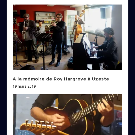
A la mémoire de Roy Hargrove à Uzeste
19 mars 2019