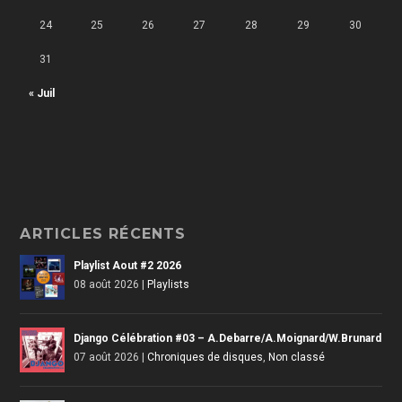
24
25
26
27
28
29
30
31
« Juil
ARTICLES RÉCENTS
Playlist Aout #2 2026
08 août 2026
|
Playlists
Django Célébration #03 – A.Debarre/A.Moignard/W.Brunard
07 août 2026
|
Chroniques de disques
,
Non classé