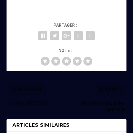
PARTAGER :
NOTE :
PRÉCÉDENT
SUIVANT
BRIV’en JAZZ 2019
Célia Marissal Quartet :
jazz vocal
ARTICLES SIMILAIRES