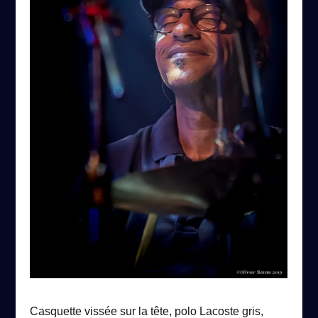
Casquette vissée sur la tête, polo Lacoste gris,