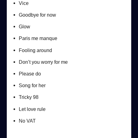
Vice
Goodbye for now
Glow
Paris me manque
Fooling around
Don’t you worry for me
Please do
Song for her
Tricky 98
Let love rule
No VAT