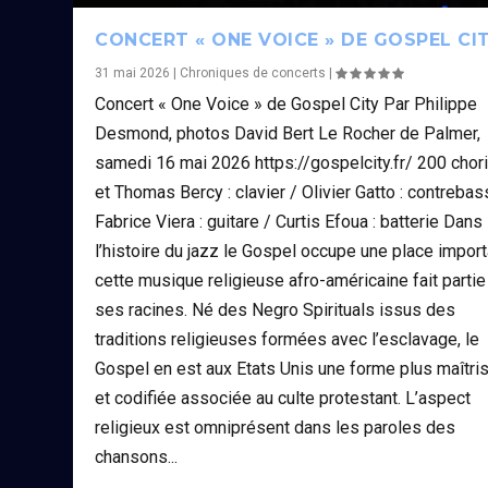
CONCERT « ONE VOICE » DE GOSPEL CI
31 mai 2026
|
Chroniques de concerts
|
Concert « One Voice » de Gospel City Par Philippe
Desmond, photos David Bert Le Rocher de Palmer,
samedi 16 mai 2026 https://gospelcity.fr/ 200 chor
et Thomas Bercy : clavier / Olivier Gatto : contrebas
Fabrice Viera : guitare / Curtis Efoua : batterie Dans
l’histoire du jazz le Gospel occupe une place import
cette musique religieuse afro-américaine fait partie
ses racines. Né des Negro Spirituals issus des
traditions religieuses formées avec l’esclavage, le
Gospel en est aux Etats Unis une forme plus maîtri
et codifiée associée au culte protestant. L’aspect
religieux est omniprésent dans les paroles des
chansons...