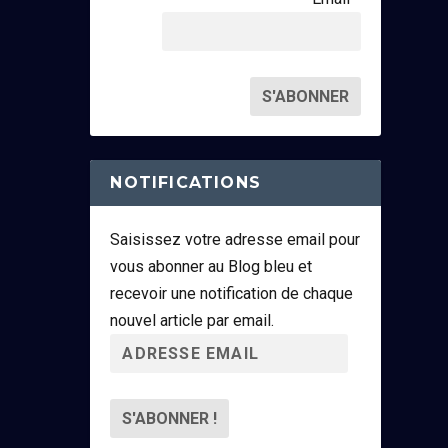
NOTIFICATIONS
Saisissez votre adresse email pour
vous abonner au Blog bleu et
recevoir une notification de chaque
nouvel article par email.
A
d
r
e