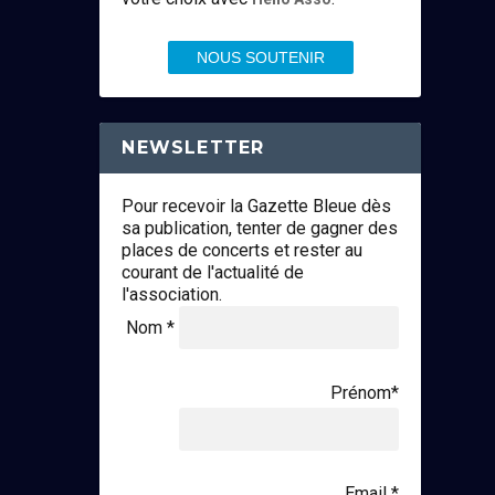
NOUS SOUTENIR
NEWSLETTER
Pour recevoir la Gazette Bleue dès
sa publication, tenter de gagner des
places de concerts et rester au
courant de l'actualité de
l'association.
Nom *
Prénom*
Email *