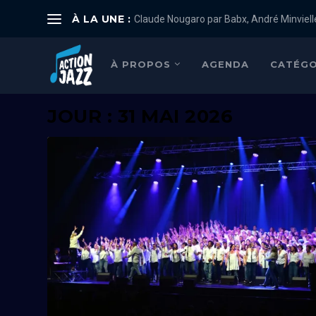
À LA UNE :
Claude Nougaro par Babx, André Minviell
À PROPOS
AGENDA
CATÉGO
JOUR : 31 MAI 2026