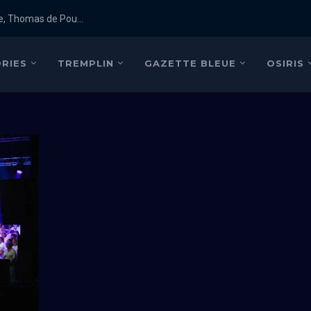
e, Thomas de Pou...
RIES
TREMPLIN
GAZETTE BLEUE
OSIRIS