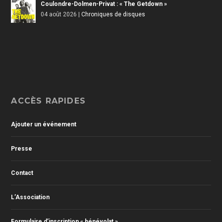
Coulondre-Dolmen-Privat : « The Getdown »
04 août 2026
|
Chroniques de disques
ACCÈS RAPIDES
Ajouter un événement
Presse
Contact
L’Association
Formulaire d’inscription « bénévolat »