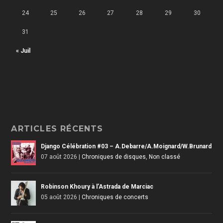
24
25
26
27
28
29
30
31
« Juil
ARTICLES RÉCENTS
Django Célébration #03 – A.Debarre/A.Moignard/W.Brunard
07 août 2026
|
Chroniques de disques
,
Non classé
Robinson Khoury à l’Astrada de Marciac
05 août 2026
|
Chroniques de concerts