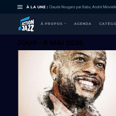
À LA UNE :
Claude Nougaro par Babx, André Minviell
À PROPOS
AGENDA
CATÉGO
JOUR : 8 MAI 2026