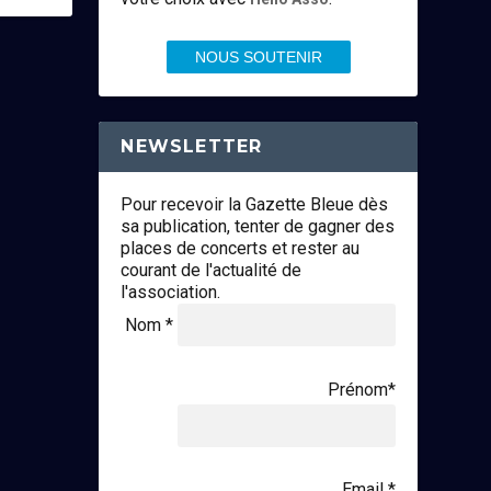
NOUS SOUTENIR
NEWSLETTER
Pour recevoir la Gazette Bleue dès
sa publication, tenter de gagner des
places de concerts et rester au
courant de l'actualité de
l'association.
Nom *
Prénom*
Email *