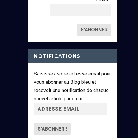
NOTIFICATIONS
Saisissez votre adresse email pour
vous abonner au Blog bleu et
recevoir une notification de chaque
nouvel article par email.
A
d
r
e