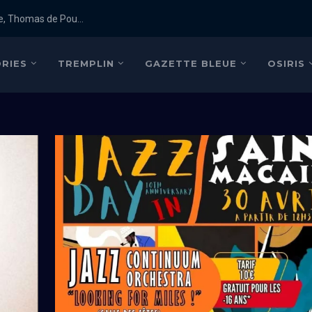
e, Thomas de Pou...
RIES
TREMPLIN
GAZETTE BLEUE
OSIRIS