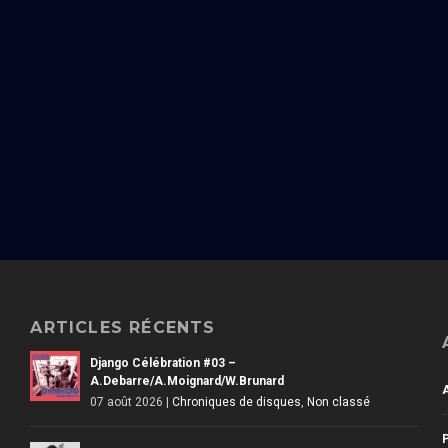
ARTICLES RÉCENTS
Django Célébration #03 –
A.Debarre/A.Moignard/W.Brunard
07 août 2026
|
Chroniques de disques
,
Non classé