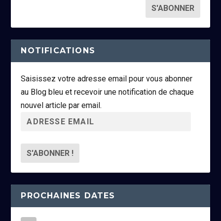
NOTIFICATIONS
Saisissez votre adresse email pour vous abonner
au Blog bleu et recevoir une notification de chaque
nouvel article par email.
A
d
r
e
s
s
PROCHAINES DATES
e
e