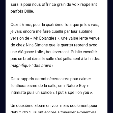
sera là pour nous offrir ce grain de voix rappelant
parfois Billie.
Quant à moi, pour la quatrième fois que je les vois,
je vais encore me faire cueillir par leur sublime
version de « Mr Bojangles », une valse lente venue
de chez Nina Simone que le quartet reprend avec
une élégance folle ; bouleversant. Public envoûté,
pas un bruit dans la salle d’où jaillissent à la fin des
magnifique !
des
bravo !
Deux rappels seront nécessaires pour calmer
l’enthousiasme de la salle, un « Nature Boy »
intimiste puis un solide « I put a spell on you ».
Un deuxième album en vue…mais seulement pour
début 2024, ils ont encore à travailler avouent-ils.