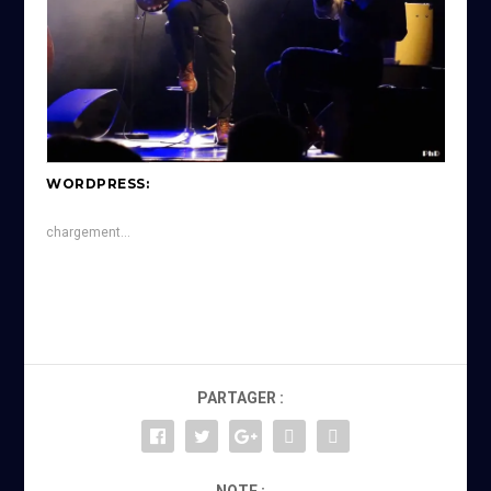
WORDPRESS:
chargement…
PARTAGER :