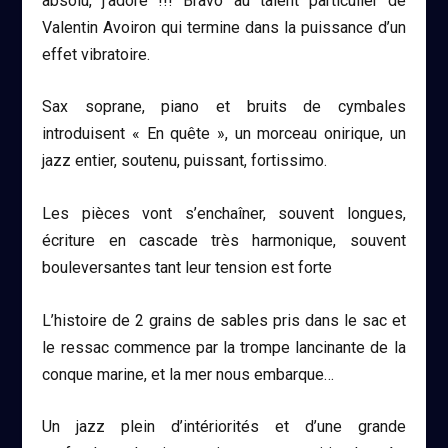
absolu, j’adore !!! Bravo au talent particulier de
Valentin Avoiron
qui termine dans la puissance d’un
effet vibratoire.
Sax soprane, piano et bruits de cymbales
introduisent «
En quête
», un morceau onirique, un
jazz entier, soutenu, puissant, fortissimo.
Les pièces vont s’enchaîner, souvent longues,
écriture en cascade très harmonique, souvent
bouleversantes tant leur tension est forte
L’histoire de 2 grains de sables pris dans le sac et
le ressac commence par la trompe lancinante de la
conque marine, et la mer nous embarque…
Un jazz plein d’intériorités et d’une grande