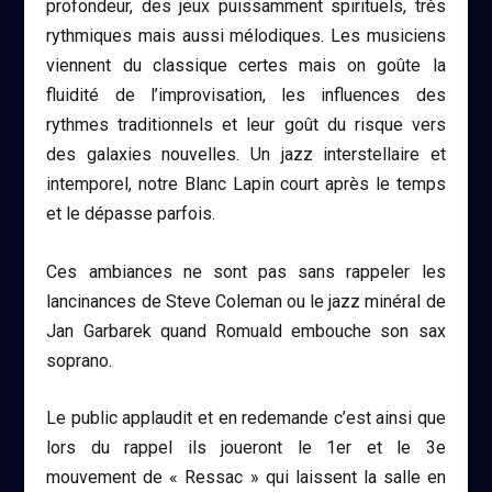
profondeur, des jeux puissamment spirituels, très
rythmiques mais aussi mélodiques. Les musiciens
viennent du classique certes mais on goûte la
fluidité de l’improvisation, les influences des
rythmes traditionnels et leur goût du risque vers
des galaxies nouvelles. Un jazz interstellaire et
intemporel, notre Blanc Lapin court après le temps
et le dépasse parfois.
Ces ambiances ne sont pas sans rappeler les
lancinances de Steve Coleman ou le jazz minéral de
Jan Garbarek quand Romuald embouche son sax
soprano.
Le public applaudit et en redemande c’est ainsi que
lors du rappel ils joueront le 1
er
et le 3
e
mouvement de «
Ressac
» qui laissent la salle en