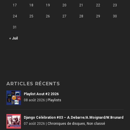
17
18
19
20
21
22
23
24
25
26
27
28
29
30
31
« Juil
ARTICLES RÉCENTS
Playlist Aout #2 2026
08 août 2026
|
Playlists
Django Célébration #03 – A.Debarre/A.Moignard/W.Brunard
07 août 2026
|
Chroniques de disques
,
Non classé