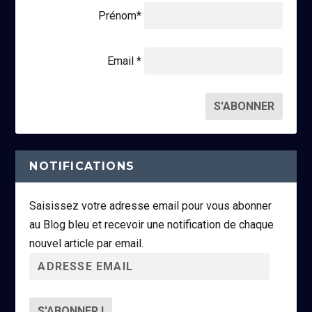
Prénom*
Email *
NOTIFICATIONS
Saisissez votre adresse email pour vous abonner
au Blog bleu et recevoir une notification de chaque
nouvel article par email.
A
d
r