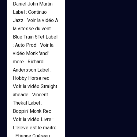
Daniel John Martin
Label : Continuo
Jazz Voir la vidéo A
la vitesse du vent
Blue Train 5Tet Label
: Auto Prod Voir la
vidéo Monk 'and'
more Richard
Andersson Label :
Hobby Horse rec
Voir la vidéo Straight
aheade Vincent
Thekal Label :
Boppin’ Monk Rec
Voir la vidéo Livre :
L'élève est le maître
Etienne Guéreau