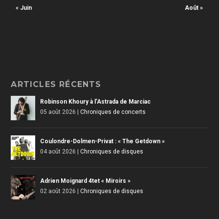
« Juin
Août »
ARTICLES RÉCENTS
Robinson Khoury à l’Astrada de Marciac
05 août 2026
|
Chroniques de concerts
Coulondre-Dolmen-Privat : « The Getdown »
04 août 2026
|
Chroniques de disques
Adrien Moignard 4tet « Miroirs »
02 août 2026
|
Chroniques de disques