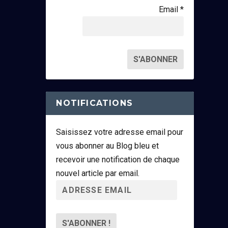
Email *
NOTIFICATIONS
Saisissez votre adresse email pour
vous abonner au Blog bleu et
recevoir une notification de chaque
nouvel article par email.
A
d
r