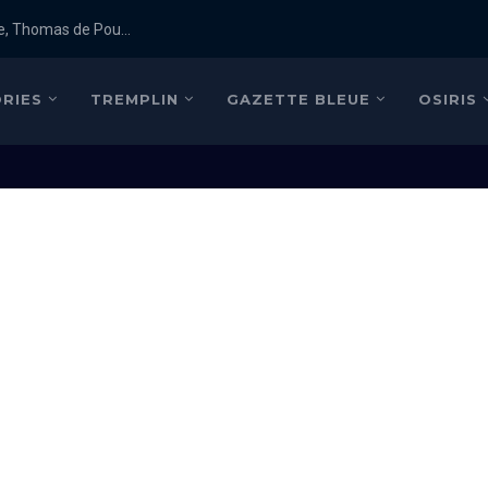
e, Thomas de Pou...
RIES
TREMPLIN
GAZETTE BLEUE
OSIRIS