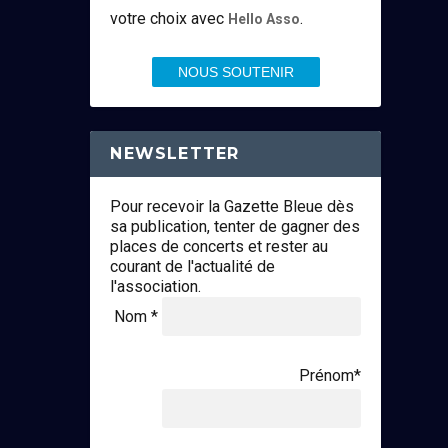
votre choix avec
.
Hello Asso
NOUS SOUTENIR
NEWSLETTER
Pour recevoir la Gazette Bleue dès
sa publication, tenter de gagner des
places de concerts et rester au
courant de l'actualité de
l'association.
Nom *
Prénom*