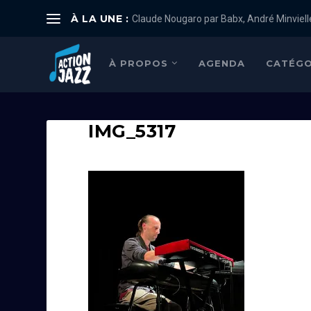
À LA UNE :
Claude Nougaro par Babx, André Minviell
À PROPOS
AGENDA
CATÉGO
IMG_5317