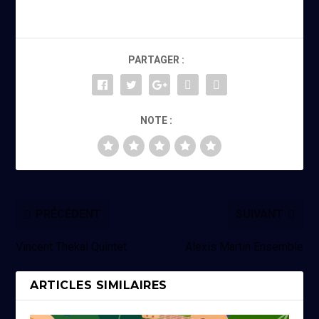
PARTAGER :
NOTE :
PRÉCÉDENT
SUIVANT
Vincent Thekal Quintet
Alexis Martin Ensemble
ARTICLES SIMILAIRES