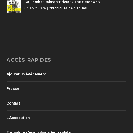
Coulondre-Dolmen-Privat : « The Getdown »
04 août 2026
|
Chroniques de disques
ACCÈS RAPIDES
Ajouter un événement
Presse
Contact
L’Association
Formulaire d’inscription « bénévolat »