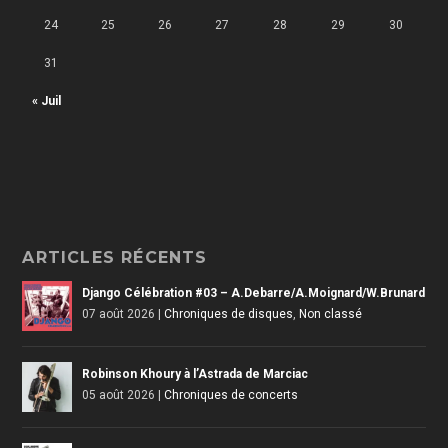
24
25
26
27
28
29
30
31
« Juil
ARTICLES RÉCENTS
Django Célébration #03 – A.Debarre/A.Moignard/W.Brunard
07 août 2026
|
Chroniques de disques
,
Non classé
Robinson Khoury à l’Astrada de Marciac
05 août 2026
|
Chroniques de concerts