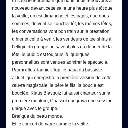
Et c’est le lendemain que nous nous retrouvons à
nouveau devant cette salle une heure plus tôt que
la veille, on est dimanche et les papis, que nous
sommes, doivent se coucher tôt, les mêmes têtes,
les conversations vont bon train sur la prestation
d’hier et celle à venir, les vendeurs de tee shirts à
l’effigie du groupe ne savent plus où donner de la
tête, le public est toujours là, quelques
personnalités sont venues admirer le spectacle,
Parmi elles Jannick Top, le papa du bassiste
actuel, qui enregistra la première version de cette
œuvre magistrale, le père le fils; la boucle est
bouclée, Klaus Blasquiz lui aussi chanteur sur la
premi
è
re mouture, Chassol qui grava une session
unique avec le groupe.
Bref que du beau monde.
Et le concert démarre comme la veille.