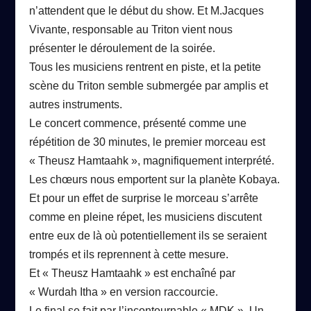
n’attendent que le début du show. Et M.Jacques
Vivante, responsable au Triton vient nous
présenter le déroulement de la soirée.
Tous les musiciens rentrent en piste, et la petite
scène du Triton semble submergée par amplis et
autres instruments.
Le concert commence, présenté comme une
répétition de 30 minutes, le premier morceau est
« Theusz Hamtaahk », magnifiquement interprété.
Les chœurs nous emportent sur la planète Kobaya.
Et pour un effet de surprise le morceau s’arrête
comme en pleine répet, les musiciens discutent
entre eux de là où potentiellement ils se seraient
trompés et ils reprennent à cette mesure.
Et « Theusz Hamtaahk » est enchaîné par
« Wurdah Itha » en version raccourcie.
Le final se fait par l’incontournable « MDK ». Un