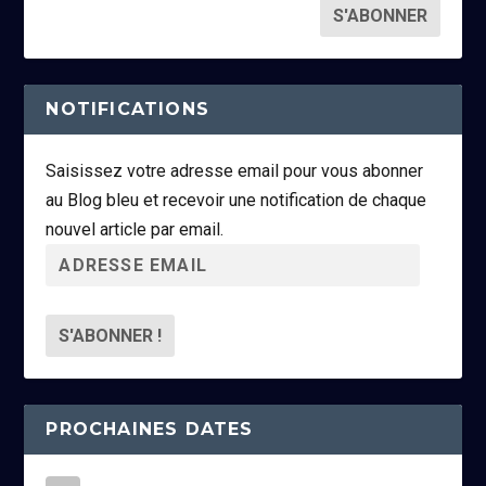
NOTIFICATIONS
Saisissez votre adresse email pour vous abonner
au Blog bleu et recevoir une notification de chaque
nouvel article par email.
A
d
r
e
s
s
PROCHAINES DATES
e
e