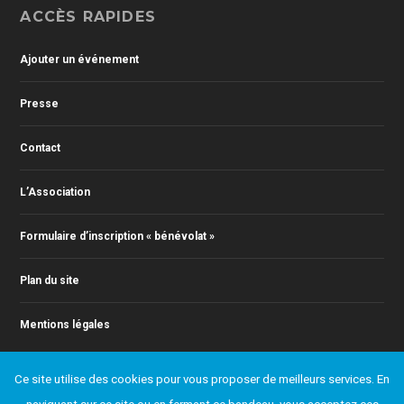
ACCÈS RAPIDES
Ajouter un événement
Presse
Contact
L’Association
Formulaire d’inscription « bénévolat »
Plan du site
Mentions légales
Ce site utilise des cookies pour vous proposer de meilleurs services. En