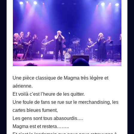
Une pièce classique de Magma très légère et
aérienne.
Et voilà c’est l’heure de les quitter.
Une foule de fans se rue sur le m
e
rchandising, les
cartes bleues fument,
Les gens sont tous abasourdis….
Magma est et restera……..