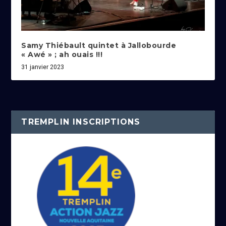
Samy Thiébault quintet à Jallobourde
« Awé » ; ah ouais !!!
31 janvier 2023
TREMPLIN INSCRIPTIONS