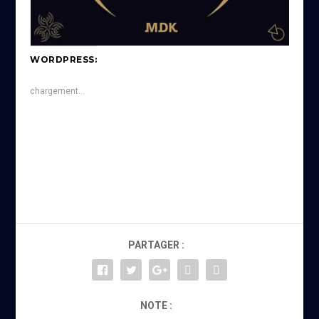
WORDPRESS:
chargement…
PARTAGER :
NOTE :