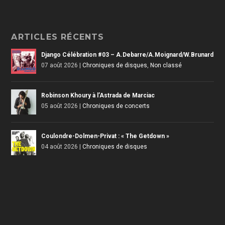
ARTICLES RÉCENTS
Django Célébration #03 – A.Debarre/A.Moignard/W.Brunard
07 août 2026
|
Chroniques de disques
,
Non classé
Robinson Khoury à l’Astrada de Marciac
05 août 2026
|
Chroniques de concerts
Coulondre-Dolmen-Privat : « The Getdown »
04 août 2026
|
Chroniques de disques