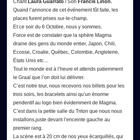
Chant
Laura Guarrato
/
Son
Francis Linon.
Quand l’annonce de cet événement fût faite, les
places furent prises sur-le-champ.
Et ce soir du 6 Octobre, nous y sommes.
Force est de constater que la sphère Magma
draine des gens du monde entier, Japon, Chili,
Ecosse, Croatie, Québec, Colombie, Angleterre,
États Unis etc…
Tout le monde est à l’heure et attends patiemment
le Graal que l’on doit lui délivrer.
C’est notre tour, nous recevons nos billets pour les
trois soirs, les bracelets ainsi qu’un énorme
pendentif au logo bien évidemment de Magma.
C’est dans la petite salle du Triton que nous nous
installons,juste devant l’enceinte gauche au
premier rang.
La scène est à 20 cm de nos yeux écarquillés, qui