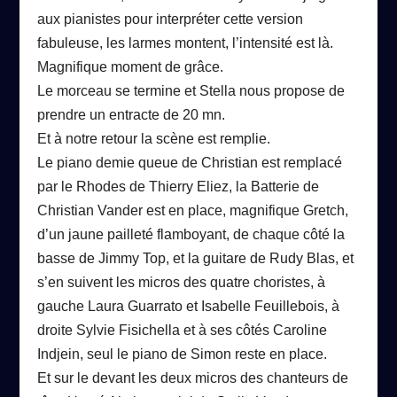
aux pianistes pour interpréter cette version
fabuleuse, les larmes montent, l’intensité est là.
Magnifique moment de grâce.
Le morceau se termine et Stella nous propose de
prendre un entracte de 20 mn.
Et à notre retour la scène est remplie.
Le piano demie queue de Christian est remplacé
par le Rhodes de Thierry El
i
ez, la Batterie de
Christian Vander est en place, magnifique Gretch,
d’un jaune pailleté flamboyant, de chaque côté la
basse de Jimmy Top, et la guitare de Rudy Blas, et
s’en suivent les micros des quatre choristes, à
gauche Laura Guarrato et Isabelle Feuillebois, à
droite Sylvie Fisichella et à ses côtés Caroline
Indjein, seul le piano de Simon reste en place.
Et sur le devant les deux micros des chanteurs de