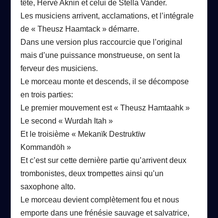
tête, Hervé Aknin et celui de Stella Vander.
Les musiciens arrivent, acclamations, et l’intégrale
de « Theusz Haamtack » démarre.
Dans une version plus raccourcie que l’original
mais d’une puissance monstrueuse, on sent la
ferveur des musiciens.
Le morceau monte et descends, il se décompose
en trois parties:
Le premier mouvement est « Theusz Hamtaahk »
Le second « Wurdah Itah »
Et le troisième « Mekanïk Destruktïw
Kommandöh »
Et c’est sur cette dernière partie qu’arrivent deux
trombonistes, deux trompettes ainsi qu’un
saxophone alto.
Le morceau devient complètement fou et nous
emporte dans une frénésie sauvage et salvatrice,