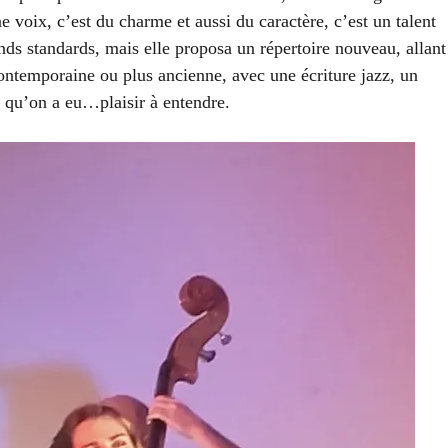
e voix, c’est du charme et aussi du caractère, c’est un talent
nds standards, mais elle proposa un répertoire nouveau, allant
ontemporaine ou plus ancienne, avec une écriture jazz, un
r qu’on a eu…plaisir à entendre.