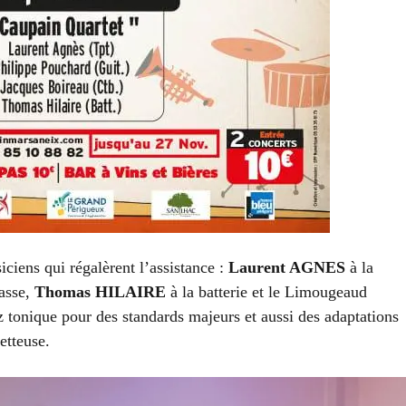
iciens qui régalèrent l’assistance :
Laurent AGNES
à la
asse,
Thomas HILAIRE
à la batterie et le Limougeaud
z tonique pour des standards majeurs et aussi des adaptations
etteuse.