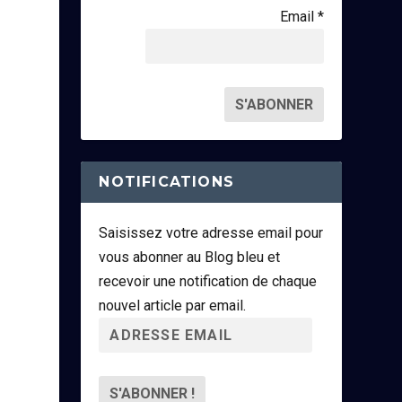
Email *
NOTIFICATIONS
Saisissez votre adresse email pour
vous abonner au Blog bleu et
recevoir une notification de chaque
nouvel article par email.
A
d
r