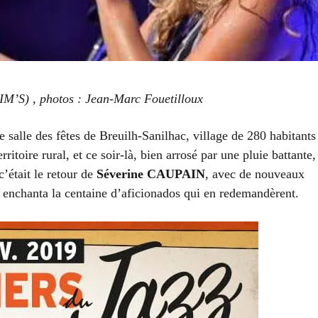
JIM’S)
, p
hotos : Jean-Marc Fouetilloux
 salle des fêtes de Breuilh-Sanilhac, village de 280 habitants
itoire rural, et ce soir-là, bien arrosé par une pluie battante,
’était le retour de
Séverine CAUPAIN
, avec de nouveaux
 enchanta la centaine d’aficionados qui en redemandèrent.