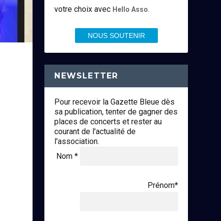
votre choix avec
.
Hello Asso
NOUS SOUTENIR
NEWSLETTER
Pour recevoir la Gazette Bleue dès
sa publication, tenter de gagner des
places de concerts et rester au
courant de l'actualité de
l'association.
Nom *
Prénom*