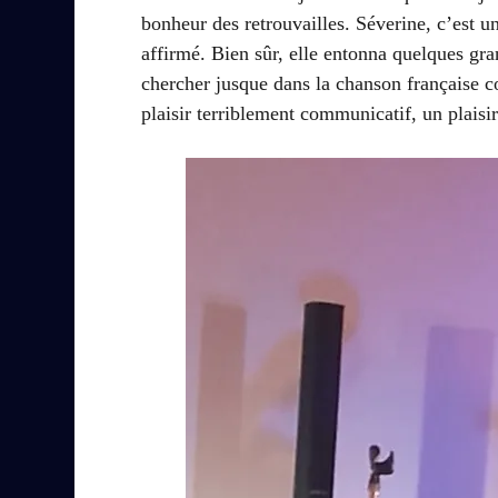
bonheur des retrouvailles. Séverine, c’est un
affirmé. Bien sûr, elle entonna quelques gra
chercher jusque dans la chanson française c
plaisir terriblement communicatif, un plaisi