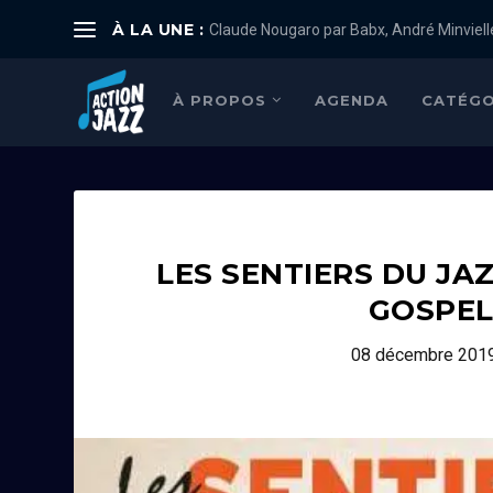
À LA UNE :
Claude Nougaro par Babx, André Minviell
À PROPOS
AGENDA
CATÉGO
LES SENTIERS DU JAZ
GOSPEL
08 décembre 201