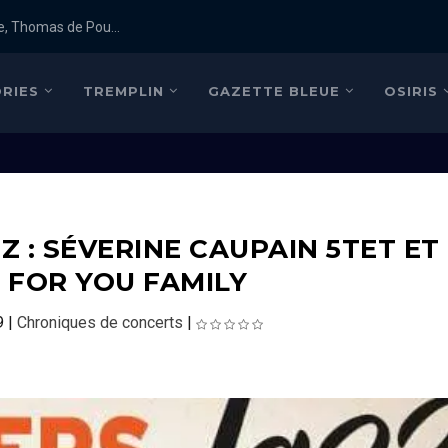
e, Thomas de Pou...
RIES
TREMPLIN
GAZETTE BLEUE
OSIRIS
Z : SÉVERINE CAUPAIN 5TET ET
 FOR YOU FAMILY
9
|
Chroniques de concerts
|