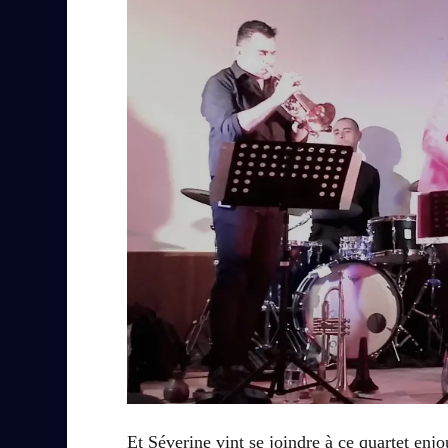
Et Séverine vint se joindre à ce quartet enj