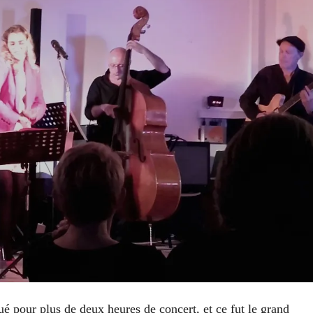
oué pour plus de deux heures de concert, et ce fut le grand