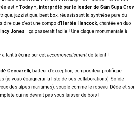
érée est
« Today », interprété par le leader de Saïn Supa Cre
trique, jazzistique, beat box, réussissant la synthèse pure du
s dire que c’est une compo d’
Herbie Hancock
, chantée en duo
incy Jones
… ça passerait facile ! Une claque monumentale à
y a tant à écrire sur cet
accumoncellement
de talent !
dé Ceccarelli
, batteur d’exception, compositeur prolifique,
 (je vous épargnerai la liste de ses collaborations). Solide
eux des alpes maritimes), souple comme le roseau, Dédé et so
mplète qui ne devrait pas vous laisser de bois !