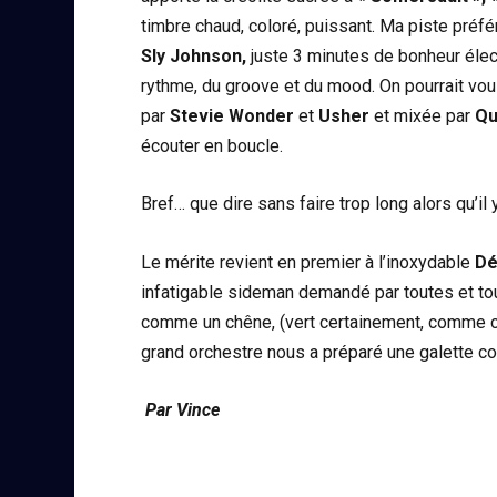
timbre chaud, coloré, puissant. Ma piste préf
Sly Johnson,
juste 3 minutes de bonheur élec
rythme, du groove et du mood. On pourrait vou
par
Stevie Wonder
et
Usher
et mixée par
Qu
écouter en boucle.
Bref… que dire sans faire trop long alors qu’il 
Le mérite revient en premier à l’inoxydable
Dé
infatigable sideman demandé par toutes et tous
comme un chêne, (vert certainement, comme c
grand orchestre nous a préparé une galette co
Par Vince