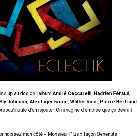
 line up au dos de l’album
André Ceccarelli, Hadrien Féraud,
 Sly Johnson, Alex Ligertwood, Walter Ricci, Pierre Bertrand
t presqu’inutile d’en rajouter. On imagine d’emblée que ça devrait
 connaissez mon côté « Monsieur Plus » façon Benenuts !