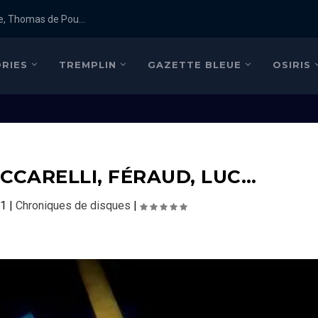
e, Thomas de Pou...
RIES
TREMPLIN
GAZETTE BLEUE
OSIRIS
ECCARELLI, FÉRAUD, LUC…
21
|
Chroniques de disques
|