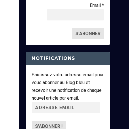
Email *
NOTIFICATIONS
Saisissez votre adresse email pour
vous abonner au Blog bleu et
recevoir une notification de chaque
nouvel article par email.
A
d
r