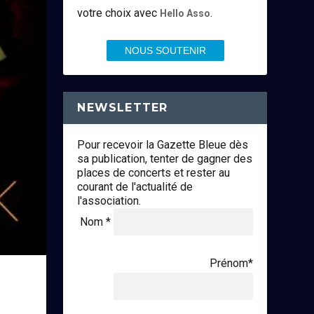
votre choix avec
.
Hello Asso
NOUS SOUTENIR
NEWSLETTER
Pour recevoir la Gazette Bleue dès
sa publication, tenter de gagner des
places de concerts et rester au
courant de l'actualité de
l'association.
Nom *
Prénom*