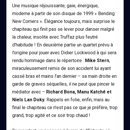
Une musique réjouissante, gaie, énergique,
moderne à partir de son disque de 1999 « Bending
New Corners ». Élégance toujours, mais surprise le
chapiteau qui finit pas se lever pour danser malgré
la chaleur, insolite avec Truffaz plus feutré
d’habitude ! En deuxième partie un quartet prévu à
l’origine pour jouer avec Didier Lockwood à qui sera
rendu hommage dans le répertoire :
Mike Stern
,
miraculeusement remis de son accident lui ayant
cassé bras et mains l’an dernier – sa main droite en
garde de graves séquelles, il ne peut que pincer le
médiator avec –
Richard Bona, Manu Katché et
Niels Lan Doky.
Rappels en folie, enfin, mais au
final le chapiteau ce n’est pas ce que je préfère, trop
grand, trop agité et ce soir trop chaud !