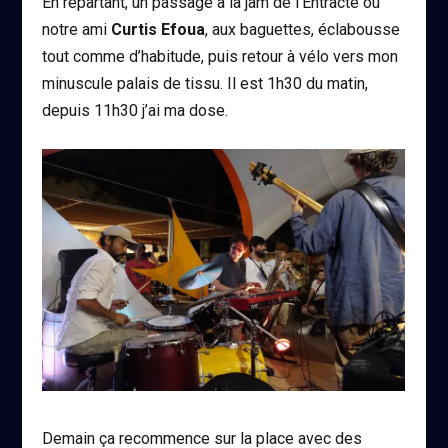
En repartant, un passage à la jam de l’Entracte où
notre ami
Curtis Efoua
, aux baguettes, éclabousse
tout comme d’habitude, puis retour à vélo vers mon
minuscule palais de tissu. Il est 1h30 du matin,
depuis 11h30 j’ai ma dose.
Demain ça recommence sur la place avec des