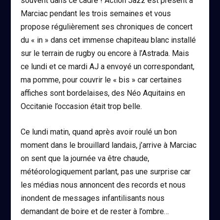
souvent dans ce cadre ! Action Jazz est présent à
Marciac pendant les trois semaines et vous
propose régulièrement ses chroniques de concert
du « in » dans cet immense chapiteau blanc installé
sur le terrain de rugby ou encore à l’Astrada. Mais
ce lundi et ce mardi AJ a envoyé un correspondant,
ma pomme, pour couvrir le « bis » car certaines
affiches sont bordelaises, des Néo Aquitains en
Occitanie l’occasion était trop belle.
Ce lundi matin, quand après avoir roulé un bon
moment dans le brouillard landais, j’arrive à Marciac
on sent que la journée va être chaude,
météorologiquement parlant, pas une surprise car
les médias nous annoncent des records et nous
inondent de messages infantilisants nous
demandant de boire et de rester à l’ombre…