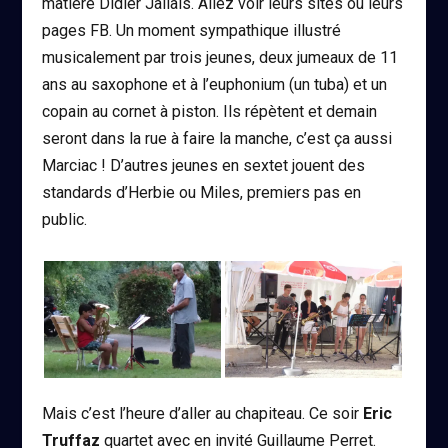
matière Didier Jallais. Allez voir leurs sites ou leurs
pages FB. Un moment sympathique illustré
musicalement par trois jeunes, deux jumeaux de 11
ans au saxophone et à l’euphonium (un tuba) et un
copain au cornet à piston. Ils répètent et demain
seront dans la rue à faire la manche, c’est ça aussi
Marciac ! D’autres jeunes en sextet jouent des
standards d’Herbie ou Miles, premiers pas en
public.
Mais c’est l’heure d’aller au chapiteau. Ce soir
Eric
Truffaz
quartet avec en invité Guillaume Perret.