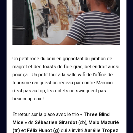
Un petit rosé du coin en grignotant du jambon de
magret et des toasts de foie gras, bel endroit aussi
pour ça… Un petit tour à la salle wifi de l’office de
tourisme car question réseau par contre Marciac
n’est pas au top, les octets ne swinguent pas
beaucoup eux !
Et retour sur la place avec le trio
« Three Blind
Mice »
de
Sébastien Girardot
(cb),
Malo Mazurié
(tr) et Félix Hunot (g)
qui a invité
Aurélie Tropez