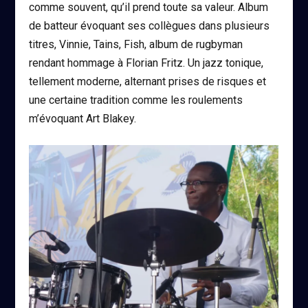
comme souvent, qu’il prend toute sa valeur. Album
de batteur évoquant ses collègues dans plusieurs
titres, Vinnie, Tains, Fish, album de rugbyman
rendant hommage à Florian Fritz. Un jazz tonique,
tellement moderne, alternant prises de risques et
une certaine tradition comme les roulements
m’évoquant Art Blakey.