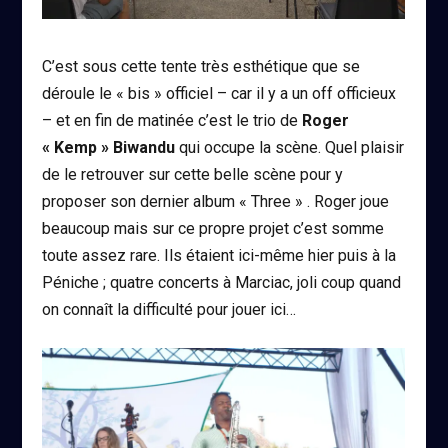
C’est sous cette tente très esthétique que se
déroule le « bis » officiel – car il y a un off officieux
– et en fin de matinée c’est le trio de
Roger
« Kemp » Biwandu
qui occupe la scène. Quel plaisir
de le retrouver sur cette belle scène pour y
proposer son dernier album « Three » . Roger joue
beaucoup mais sur ce propre projet c’est somme
toute assez rare. Ils étaient ici-même hier puis à la
Péniche ; quatre concerts à Marciac, joli coup quand
on connaît la difficulté pour jouer ici…