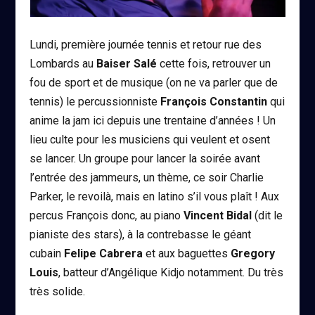
Lundi, première journée tennis et retour rue des
Lombards au
Baiser Salé
cette fois, retrouver un
fou de sport et de musique (on ne va parler que de
tennis) le percussionniste
François Constantin
qui
anime la jam ici depuis une trentaine d’années ! Un
lieu culte pour les musiciens qui veulent et osent
se lancer. Un groupe pour lancer la soirée avant
l’entrée des jammeurs, un thème, ce soir Charlie
Parker, le revoilà, mais en latino s’il vous plaît ! Aux
percus François donc, au piano
Vincent Bidal
(dit le
pianiste des stars), à la contrebasse le géant
cubain
Felipe Cabrera
et aux baguettes
Gregory
Louis
, batteur d’Angélique Kidjo notamment. Du très
très solide.