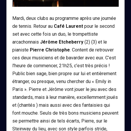
Mardi, deux clubs au programme après une journée
de tennis. Retour au
Café Laurent
pour le second
set avec cette fois un duo, le trompettiste
arcachonnais
Jérôme Etcheberry
(2) (3) et le
pianiste
Pierre Christophe
. Content de retrouver
ces deux musiciens et de bavarder avec eux. C’est
l’heure de commencer, 21h25, c’est très précis !
Public bien sage, bien propre sur lui et entièrement
étranger, ou presque, venu chercher du « Emily in
Paris ». Pierre et Jérôme vont jouer le jeu avec des
standards, mais à leur manière, excellemment joués
et (chantés ) mais aussi avec des fantaisies qui
font mouche. Seuls de très bons musiciens peuvent
se permettre ainsi de tels écarts, Pierre, sur le
Steinway du lieu, avec son style parfois stride,