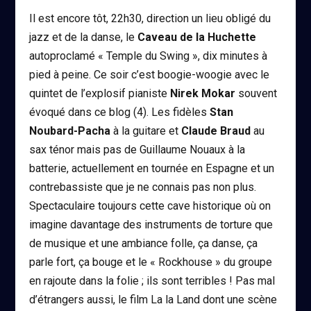
Il est encore tôt, 22h30, direction un lieu obligé du
jazz et de la danse, le
Caveau de la Huchette
autoproclamé « Temple du Swing », dix minutes à
pied à peine. Ce soir c’est boogie-woogie avec le
quintet de l’explosif pianiste
Nirek Mokar
souvent
évoqué dans ce blog (4). Les fidèles
Stan
Noubard-Pacha
à la guitare et
Claude Braud
au
sax ténor mais pas de Guillaume Nouaux à la
batterie, actuellement en tournée en Espagne et un
contrebassiste que je ne connais pas non plus.
Spectaculaire toujours cette cave historique où on
imagine davantage des instruments de torture que
de musique et une ambiance folle, ça danse, ça
parle fort, ça bouge et le « Rockhouse » du groupe
en rajoute dans la folie ; ils sont terribles ! Pas mal
d’étrangers aussi, le film La la Land dont une scène