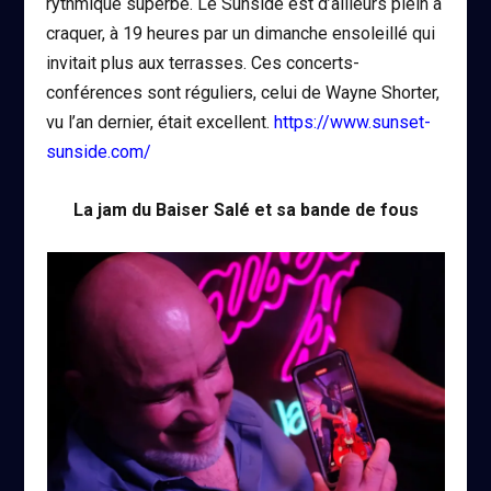
rythmique superbe. Le Sunside est d’ailleurs plein à
craquer, à 19 heures par un dimanche ensoleillé qui
invitait plus aux terrasses. Ces concerts-
conférences sont réguliers, celui de Wayne Shorter,
vu l’an dernier, était excellent.
https://www.sunset-
sunside.com/
La jam du Baiser Salé et sa bande de fous