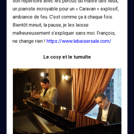
son répertoire avec les percus du maître des lieux,
un pianiste incroyable pour un « Caravan » explosif,
ambiance de feu. C’est comme ça à chaque fois.
Bientôt minuit, la pause, je les laisse
malheureusement s’expliquer sans moi. François,
ne change rien !
https://www.lebaisersale.com/
Le cosy et le tumulte