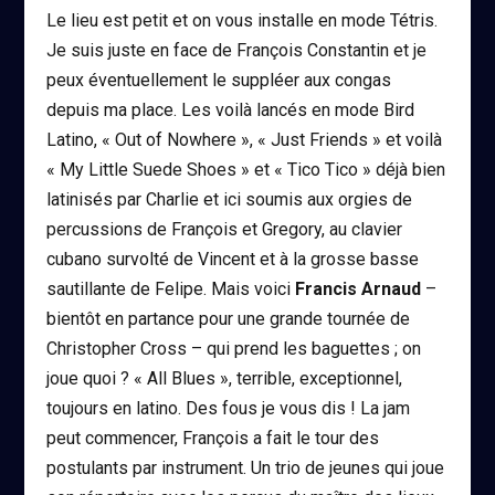
Le lieu est petit et on vous installe en mode Tétris.
Je suis juste en face de François Constantin et je
peux éventuellement le suppléer aux congas
depuis ma place. Les voilà lancés en mode Bird
Latino, « Out of Nowhere », « Just Friends » et voilà
« My Little Suede Shoes » et « Tico Tico » déjà bien
latinisés par Charlie et ici soumis aux orgies de
percussions de François et Gregory, au clavier
cubano survolté de Vincent et à la grosse basse
sautillante de Felipe. Mais voici
Francis Arnaud
–
bientôt en partance pour une grande tournée de
Christopher Cross – qui prend les baguettes ; on
joue quoi ? « All Blues », terrible, exceptionnel,
toujours en latino. Des fous je vous dis ! La jam
peut commencer, François a fait le tour des
postulants par instrument. Un trio de jeunes qui joue