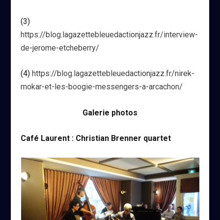
(3)
https://blog.lagazettebleuedactionjazz.fr/interview-
de-jerome-etcheberry/
(4)
https://blog.lagazettebleuedactionjazz.fr/nirek-
mokar-et-les-boogie-messengers-a-arcachon/
Galerie photos
Café Laurent : Christian Brenner quartet