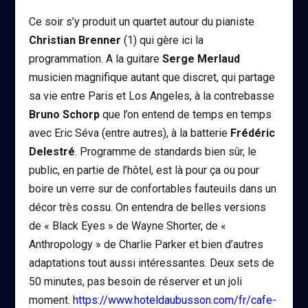
Ce soir s’y produit un quartet autour du pianiste
Christian Brenner
(1) qui gère ici la
programmation. A la guitare
Serge Merlaud
musicien magnifique autant que discret, qui partage
sa vie entre Paris et Los Angeles, à la contrebasse
Bruno Schorp
que l’on entend de temps en temps
avec Eric Séva (entre autres), à la batterie
Frédéric
Delestré
. Programme de standards bien sûr, le
public, en partie de l’hôtel, est là pour ça ou pour
boire un verre sur de confortables fauteuils dans un
décor très cossu. On entendra de belles versions
de « Black Eyes » de Wayne Shorter, de «
Anthropology » de Charlie Parker et bien d’autres
adaptations tout aussi intéressantes. Deux sets de
50 minutes, pas besoin de réserver et un joli
moment.
https://www.hoteldaubusson.com/fr/cafe-