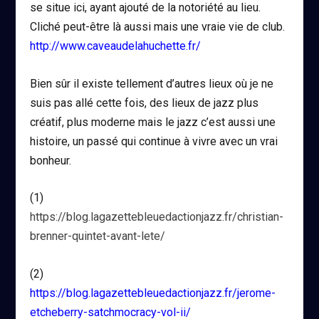
se situe ici, ayant ajouté de la notoriété au lieu.
Cliché peut-être là aussi mais une vraie vie de club.
http://www.caveaudelahuchette.fr/
Bien sûr il existe tellement d’autres lieux où je ne
suis pas allé cette fois, des lieux de jazz plus
créatif, plus moderne mais le jazz c’est aussi une
histoire, un passé qui continue à vivre avec un vrai
bonheur.
(1)
https://blog.lagazettebleuedactionjazz.fr/christian-
brenner-quintet-avant-lete/
(2)
https://blog.lagazettebleuedactionjazz.fr/jerome-
etcheberry-satchmocracy-vol-ii/