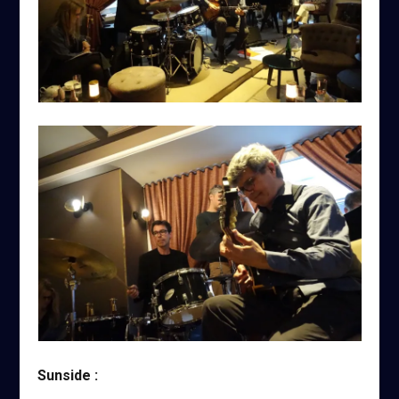
Sunside :