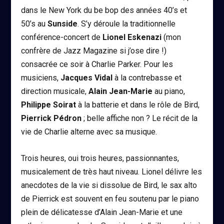
dans le New York du be bop des années 40’s et
50’s au
Sunside
. S’y déroule la traditionnelle
conférence-concert de
Lionel Eskenazi
(mon
confrère de Jazz Magazine si j’ose dire !)
consacrée ce soir à Charlie Parker. Pour les
musiciens,
Jacques Vidal
à la contrebasse et
direction musicale,
Alain Jean-Marie
au piano,
Philippe Soirat
à la batterie et dans le rôle de Bird,
Pierrick Pédron
; belle affiche non ? Le récit de la
vie de Charlie alterne avec sa musique.
Trois heures, oui trois heures, passionnantes,
musicalement de très haut niveau. Lionel délivre les
anecdotes de la vie si dissolue de Bird, le sax alto
de Pierrick est souvent en feu soutenu par le piano
plein de délicatesse d’Alain Jean-Marie et une