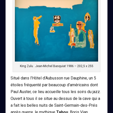
King Zulu . Jean-Michel Basquiat 1986 – 202,5 x 255
Situé dans l’Hôtel d’Aubusson rue Dauphine, un 5
étoiles fréquenté par beaucoup d’américains dont
Paul Auster, ce lieu accueille tous les soirs du jazz.
Ouvert à tous il se situe au dessus de la cave qui a
a fait les belles nuits de Saint-Germain-des-Prés
après guerre, le mythique
Tabou
. Boris Vian,