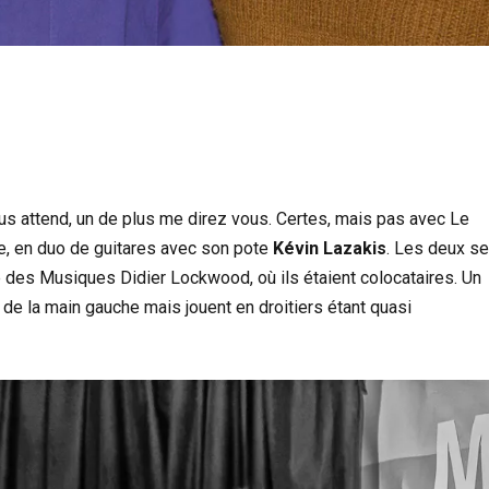
us attend, un de plus me direz vous. Certes, mais pas avec Le
e, en duo de guitares avec son pote
Kévin Lazakis
. Les deux s
 des Musiques Didier Lockwood, où ils étaient colocataires. Un
 de la main gauche mais jouent en droitiers étant quasi