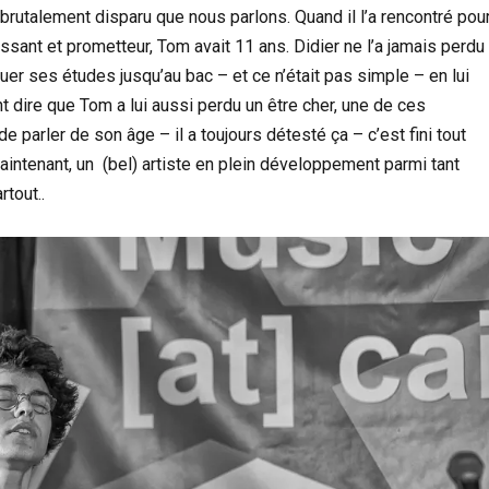
 brutalement disparu que nous parlons. Quand il l’a rencontré pou
issant et prometteur, Tom avait 11 ans. Didier ne l’a jamais perdu
er ses études jusqu’au bac – et ce n’était pas simple – en lui
 dire que Tom a lui aussi perdu un être cher, une de ces
e parler de son âge – il a toujours détesté ça – c’est fini tout
aintenant, un (bel) artiste en plein développement parmi tant
rtout..