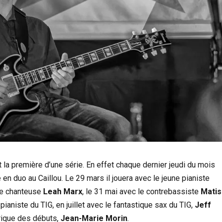
t la première d’une série. En effet chaque dernier jeudi du mois
 en duo au Caillou. Le 29 mars il jouera avec le jeune pianiste
iste chanteuse
Leah Marx
, le 31 mai avec le contrebassiste
Matis
 pianiste du TIG, en juillet avec le fantastique sax du TIG,
Jeff
rique des débuts,
Jean-Marie Morin
.