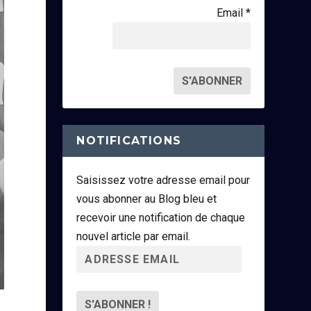
Email *
NOTIFICATIONS
Saisissez votre adresse email pour
vous abonner au Blog bleu et
recevoir une notification de chaque
nouvel article par email.
A
d
r