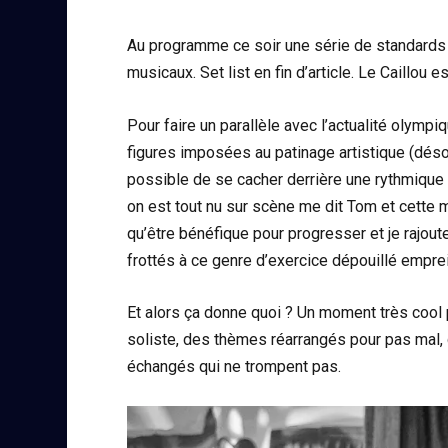
Au programme ce soir une série de standards 
musicaux. Set list en fin d’article. Le Caill
Pour faire un parallèle avec l’actualité olymp
figures imposées au patinage artistique (désor
possible de se cacher derrière une rythmique et 
on est tout nu sur scène me dit Tom et cette
qu’être bénéfique pour progresser et je rajoute
frottés à ce genre d’exercice dépouillé emprei
Et alors ça donne quoi ? Un moment très cool p
soliste, des thèmes réarrangés pour pas mal, 
échangés qui ne trompent pas.