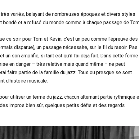
très variés, balayant de nombreuses époques et divers styles
ou est bondé et a refusé du monde comme à chaque passage de Tom
ique ce soir pour Tom et Kévin, c’est un peu comme l’épreuve des
mais disparue), un passage nécessaire, sur le fil du rasoir. Pas
un son amplifié, si tant est qu’il l’ai déjà fait. Dans cette forme
 mise en danger – très relative mais quand même – ne peut
rai faire partie de la famille du jazz. Tous ou presque se sont
nt d’histoire musicale.
our utiliser un terme du jazz, chacun alternant partie rythmique e
des impros bien sûr, quelques petits défis et des regards