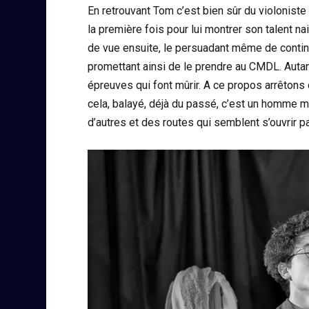
En retrouvant Tom c’est bien sûr du violoniste
la première fois pour lui montrer son talent na
de vue ensuite, le persuadant même de continu
promettant ainsi de le prendre au CMDL. Autant
épreuves qui font mûrir. A ce propos arrêtons d
cela, balayé, déjà du passé, c’est un homme m
d’autres et des routes qui semblent s’ouvrir pa