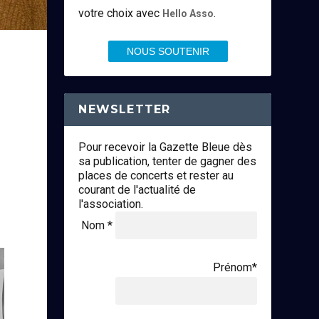
votre choix avec
.
Hello Asso
NOUS SOUTENIR
NEWSLETTER
Pour recevoir la Gazette Bleue dès
sa publication, tenter de gagner des
e
places de concerts et rester au
courant de l'actualité de
l'association.
Nom *
Prénom*