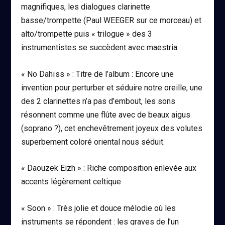
magnifiques, les dialogues clarinette
basse/trompette (
Paul WEEGER
sur ce morceau) et
alto/trompette puis « trilogue » des 3
instrumentistes se succèdent avec maestria.
« No Dahïss » : Titre de l’album :
Encore une
invention pour perturber et séduire notre oreille, une
des 2 clarinettes n’a pas d’embout, les sons
résonnent comme une flûte avec de beaux aigus
(soprano ?), cet enchevêtrement joyeux des volutes
superbement coloré oriental nous séduit.
« Daouzek Eizh »
: Riche composition enlevée aux
accents légèrement celtique
« Soon »
: Très jolie et douce mélodie où les
instruments se répondent : les graves de l’un