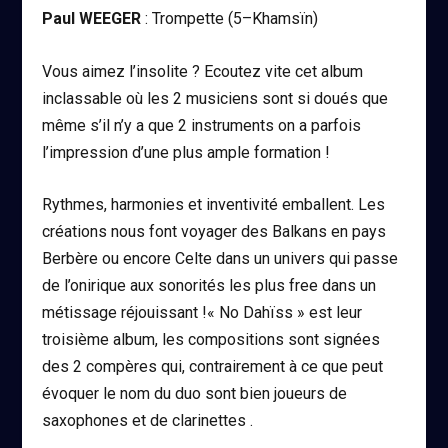
Paul WEEGER
: Trompette (5–Khamsïn)
Vous aimez l’insolite ? Ecoutez vite cet album
inclassable où les 2 musiciens sont si doués que
même s’il n’y a que 2 instruments on a parfois
l’impression d’une plus ample formation !
Rythmes, harmonies et inventivité emballent. Les
créations nous font voyager des Balkans en pays
Berbère ou encore Celte dans un univers qui passe
de l’onirique aux sonorités les plus free dans un
métissage réjouissant !
« No Dahïss »
est leur
troisième album, les compositions sont signées
des 2 compères qui, contrairement à ce que peut
évoquer le nom du duo sont bien joueurs de
saxophones et de clarinettes .