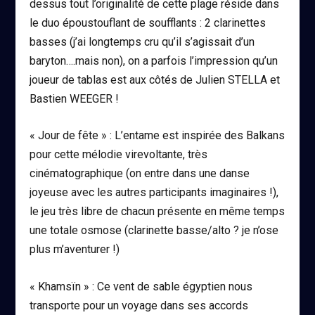
dessus tout l’originalité de cette plage réside dans
le duo époustouflant de soufflants : 2 clarinettes
basses (j’ai longtemps cru qu’il s’agissait d’un
baryton….mais non), on a parfois l’impression qu’un
joueur de tablas est aux côtés de
Julien STELLA
et
Bastien WEEGER
!
« Jour de fête »
: L’entame est inspirée des Balkans
pour cette mélodie virevoltante, très
cinématographique (on entre dans une danse
joyeuse avec les autres participants imaginaires !),
le jeu très libre de chacun présente en même temps
une totale osmose (clarinette basse/alto ? je n’ose
plus m’aventurer !)
« Khamsïn »
: Ce vent de sable égyptien nous
transporte pour un voyage dans ses accords