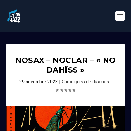
NOSAX – NOCLAR – « NO
DAHÏSS »
29 novembre 2023
|
Chroniques de disques
|