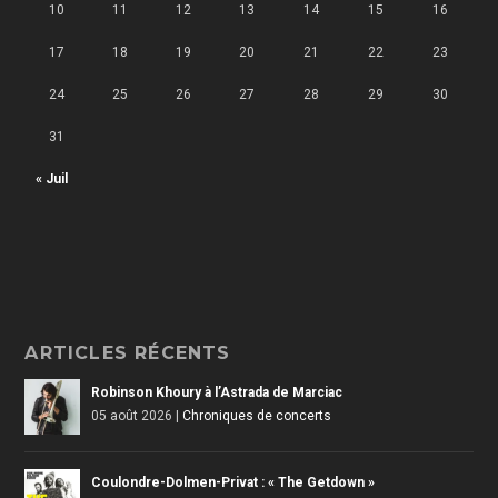
10
11
12
13
14
15
16
17
18
19
20
21
22
23
24
25
26
27
28
29
30
31
« Juil
ARTICLES RÉCENTS
Robinson Khoury à l’Astrada de Marciac
05 août 2026
|
Chroniques de concerts
Coulondre-Dolmen-Privat : « The Getdown »