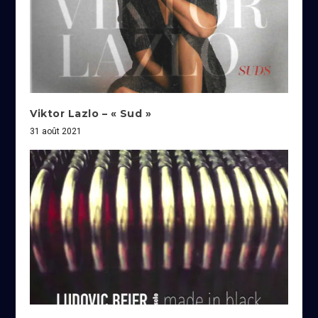
Viktor Lazlo – « Sud »
31 août 2021