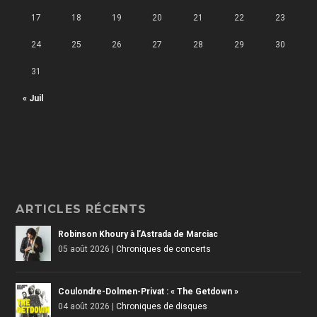
17
18
19
20
21
22
23
24
25
26
27
28
29
30
31
« Juil
ARTICLES RÉCENTS
Robinson Khoury à l’Astrada de Marciac
05 août 2026
|
Chroniques de concerts
Coulondre-Dolmen-Privat : « The Getdown »
04 août 2026
|
Chroniques de disques