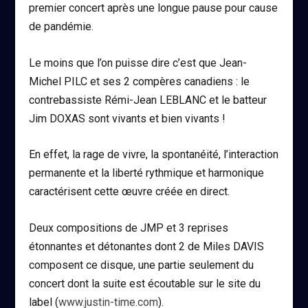
premier concert après une longue pause pour cause
de pandémie.
Le moins que l’on puisse dire c’est que
Jean-
Michel PILC
et ses 2 compères canadiens : le
contrebassiste
Rémi-Jean LEBLANC
et le batteur
Jim DOXAS
sont vivants et bien vivants !
En effet, la rage de vivre, la spontanéité, l’interaction
permanente et la liberté rythmique et harmonique
caractérisent cette œuvre créée en direct.
Deux compositions de JMP et 3 reprises
étonnantes et détonantes dont 2 de Miles DAVIS
composent ce disque, une partie seulement du
concert dont la suite est écoutable sur le site du
label (
www.justin-time.com
).