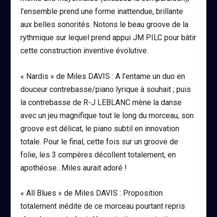
l’ensemble prend une forme inattendue, brillante
aux belles sonorités. Notons le beau groove de la
rythmique sur lequel prend appui JM PILC pour bâtir
cette construction inventive évolutive.
« Nardis » de Miles DAVIS
: A l’entame un duo en
douceur contrebasse/piano lyrique à souhait ; puis
la contrebasse de R-J LEBLANC mène la danse
avec un jeu magnifique tout le long du morceau, son
groove est délicat, le piano subtil en innovation
totale. Pour le final, cette fois sur un groove de
folie, les 3 compères décollent totalement, en
apothéose…Miles aurait adoré !
« All Blues » de Miles DAVIS
: Proposition
totalement inédite de ce morceau pourtant repris