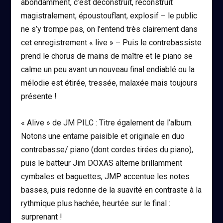
abondamment, c’est déconstruit, reconstruit
magistralement, époustouflant, explosif – le public
ne s’y trompe pas, on l’entend très clairement dans
cet enregistrement « live » – Puis le contrebassiste
prend le chorus de mains de maître et le piano se
calme un peu avant un nouveau final endiablé ou la
mélodie est étirée, tressée, malaxée mais toujours
présente !
« Alive » de JM PILC
: Titre également de l’album.
Notons une entame paisible et originale en duo
contrebasse/ piano (dont cordes tirées du piano),
puis le batteur
Jim DOXAS
alterne brillamment
cymbales et baguettes,
JMP
accentue les notes
basses, puis redonne de la suavité en contraste à la
rythmique plus hachée, heurtée sur le final :
surprenant !