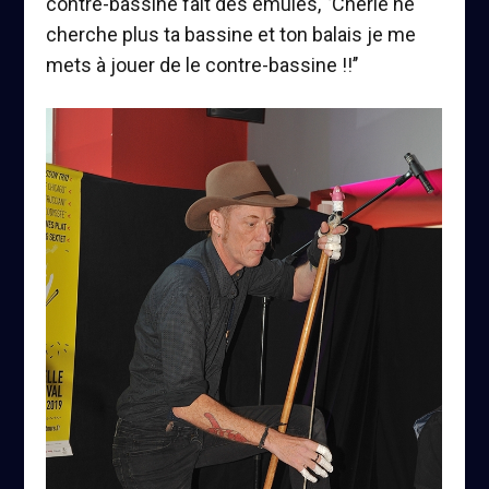
contre-bassine fait des émules, ‘’Chérie ne
cherche plus ta bassine et ton balais je me
mets à jouer de le contre-bassine !!’’