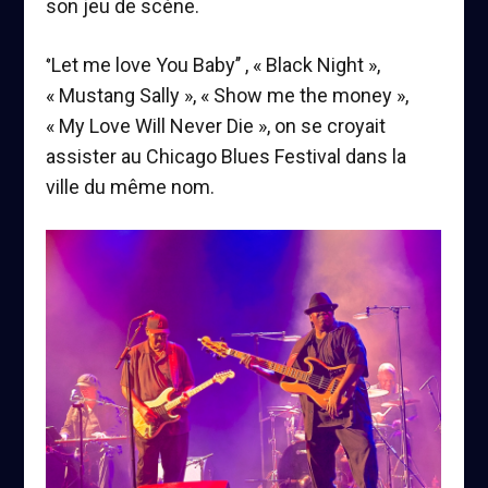
son jeu de scène.
Let me love You Baby’’ , « Black Night »,
‘’
« Mustang Sally », « Show me the money »,
« My Love Will Never Die », on se croyait
assister au Chicago Blues Festival dans la
ville du même nom.