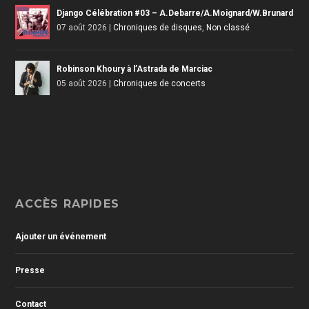
Django Célébration #03 – A.Debarre/A.Moignard/W.Brunard
07 août 2026
|
Chroniques de disques
,
Non classé
Robinson Khoury à l’Astrada de Marciac
05 août 2026
|
Chroniques de concerts
ACCÈS RAPIDES
Ajouter un événement
Presse
Contact