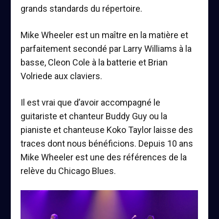
grands standards du répertoire.
Mike Wheeler
est un maître en la matière et
parfaitement secondé par
Larry Williams
à la
basse,
Cleon Cole
à la batterie et
Brian
Volriede
aux claviers.
Il est vrai que d’avoir accompagné le
guitariste et chanteur
Buddy Guy
ou la
pianiste et chanteuse
Koko Taylor
laisse des
traces dont nous bénéficions. Depuis 10 ans
Mike Wheeler
est une des références de la
relève du Chicago Blues.