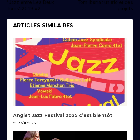
‘’Jazz entre Les Deux
Tom Ibarra : un trio et des
Tours’’ 2019 #2
projets
ARTICLES SIMILAIRES
Anglet Jazz Festival 2025 c’est bientôt
29 août 2025