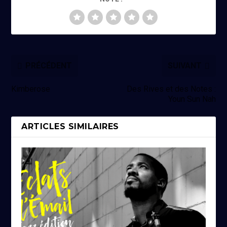
PRÉCÉDENT
SUIVANT
Kimberose
Des Rives et des Notes :
Youn Sun Nah
ARTICLES SIMILAIRES