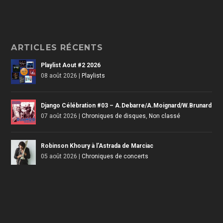
ARTICLES RÉCENTS
Playlist Aout #2 2026
08 août 2026
|
Playlists
Django Célébration #03 – A.Debarre/A.Moignard/W.Brunard
07 août 2026
|
Chroniques de disques
,
Non classé
Robinson Khoury à l’Astrada de Marciac
05 août 2026
|
Chroniques de concerts