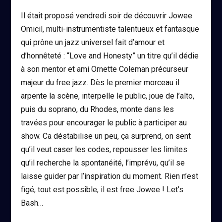
Il était proposé vendredi soir de découvrir Jowee
Omicil, multi-instrumentiste talentueux et fantasque
qui prône un jazz universel fait d’amour et
d’honnêteté : “Love and Honesty” un titre qu’il dédie
à son mentor et ami Ornette Coleman précurseur
majeur du free jazz. Dès le premier morceau il
arpente la scène, interpelle le public, joue de l’alto,
puis du soprano, du Rhodes, monte dans les
travées pour encourager le public à participer au
show. Ca déstabilise un peu, ça surprend, on sent
qu’il veut caser les codes, repousser les limites
qu’il recherche la spontanéité, l’imprévu, qu’il se
laisse guider par l’inspiration du moment. Rien n’est
figé, tout est possible, il est free Jowee ! Let’s
Bash…