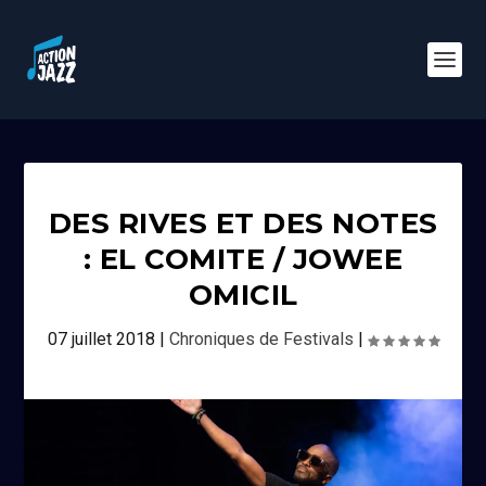
DES RIVES ET DES NOTES
: EL COMITE / JOWEE
OMICIL
07 juillet 2018
|
Chroniques de Festivals
|