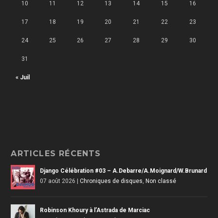
10
11
12
13
14
15
16
17
18
19
20
21
22
23
24
25
26
27
28
29
30
31
« Juil
ARTICLES RÉCENTS
Django Célébration #03 – A.Debarre/A.Moignard/W.Brunard
07 août 2026
|
Chroniques de disques
,
Non classé
Robinson Khoury à l’Astrada de Marciac