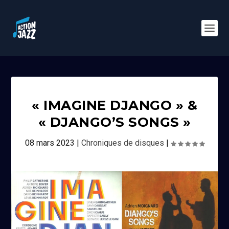
« IMAGINE DJANGO » &
« DJANGO’S SONGS »
08 mars 2023
|
Chroniques de disques
|