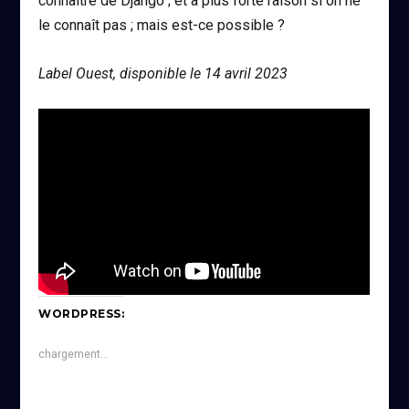
connaître de Django ; et à plus forte raison si on ne
le connaît pas ; mais est-ce possible ?
Label Ouest, disponible le 14 avril 2023
WORDPRESS:
chargement…