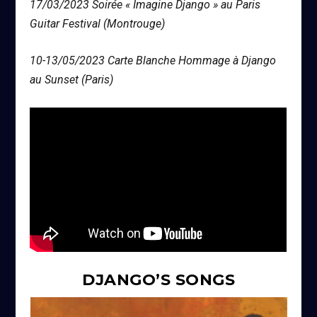
17/03/2023 Soirée « Imagine Django » au Paris
Guitar Festival (Montrouge)
10-13/05/2023 Carte Blanche Hommage à Django
au Sunset (Paris)
DJANGO’S SONGS