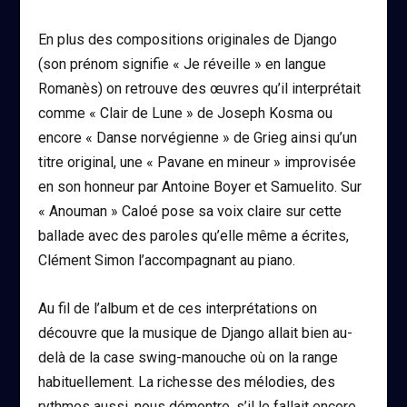
En plus des compositions originales de Django
(son prénom signifie « Je réveille » en langue
Romanès) on retrouve des œuvres qu’il interprétait
comme « Clair de Lune » de Joseph Kosma ou
encore « Danse norvégienne » de Grieg ainsi qu’un
titre original, une « Pavane en mineur » improvisée
en son honneur par Antoine Boyer et Samuelito. Sur
« Anouman » Caloé pose sa voix claire sur cette
ballade avec des paroles qu’elle même a écrites,
Clément Simon l’accompagnant au piano.
Au fil de l’album et de ces interprétations on
découvre que la musique de Django allait bien au-
delà de la case swing-manouche où on la range
habituellement. La richesse des mélodies, des
rythmes aussi, nous démontre, s’il le fallait encore,