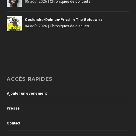
05 août 2026
|
Chroniques de concerts
Coulondre-Dolmen-Privat : « The Getdown »
04 août 2026
|
Chroniques de disques
ACCÈS RAPIDES
Ajouter un événement
Presse
Contact