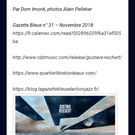
Par Dom Imonk, photos Alain Pelletier
Gazette Bleue n° 31 – Novembre 2018:
https://fr.calameo.com/read/002896039f6a31ef005
ba
http://www.cdzmusic.com/release/gustave-reichert/
https://www.quartierlibrebordeaux.com/
https://blog.lagazettebleuedactionjazz.fr/