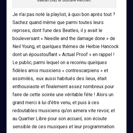
Gaëtan Diaz et Gustave Reichert.
Je n’ai pas noté la playlist, à quoi bon après tout ?
Sachez quand même que parmi toutes leurs
reprises, dont l’une des Beatles, il y avait le
bouleversant « Needle and the damage done » de
Neil Young, et quelques thèmes de Herbie Hancock
dont un époustouflant « Actual Proof » en rappel !
Le public, parmi lequel on a reconnu quelques
fidèles amis musiciens « contrescarpiens » et
assimilés, eux aussi habitués des lieux, était
enthousiaste et finalement assez nombreux pour
faire de cette soirée une véritable fête ! Alors un
grand merci à lui d’être venu, et puis à ces
redoutables musiciens qu’on aimera vite revoir, et
au Quartier Libre pour son accueil, son écoute
sensible de ces musiques et leur programmation.