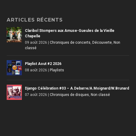
ARTICLES RÉCENTS
Claribol Stompers aux Amuse-Gueules de la Vieille
Chapelle
09 août 2026
|
Chroniques de concerts
,
Découverte
,
Non
classé
Playlist Aout #2 2026
08 août 2026
|
Playlists
Django Célébration #03 – A.Debarre/A.Moignard/W.Brunard
07 août 2026
|
Chroniques de disques
,
Non classé