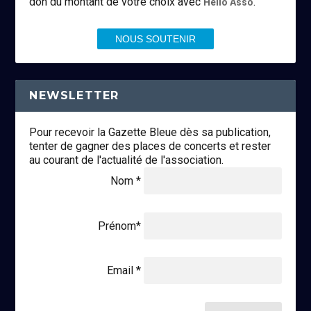
don du montant de votre choix avec
.
Hello Asso
NOUS SOUTENIR
NEWSLETTER
Pour recevoir la Gazette Bleue dès sa publication,
tenter de gagner des places de concerts et rester
au courant de l'actualité de l'association.
Nom *
Prénom*
Email *