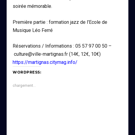
soirée mémorable.
Première partie : formation jazz de l’Ecole de
Musique Léo Ferré
Réservations / Informations : 05 57 97 00 50 –
culture@ville-martignas.fr (14€, 12€, 10€)
https://martignas.citymag.info/
WORDPRESS:
chargement…