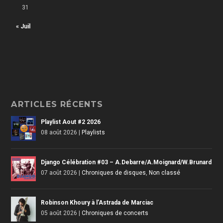
31
« Juil
ARTICLES RÉCENTS
Playlist Aout #2 2026
08 août 2026
|
Playlists
Django Célébration #03 – A.Debarre/A.Moignard/W.Brunard
07 août 2026
|
Chroniques de disques
,
Non classé
Robinson Khoury à l’Astrada de Marciac
05 août 2026
|
Chroniques de concerts