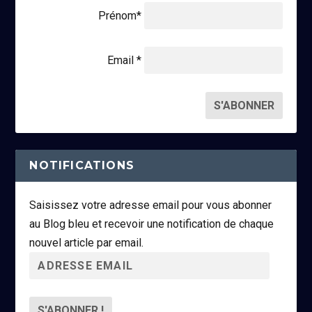
Prénom*
Email *
NOTIFICATIONS
Saisissez votre adresse email pour vous abonner
au Blog bleu et recevoir une notification de chaque
nouvel article par email.
A
d
r