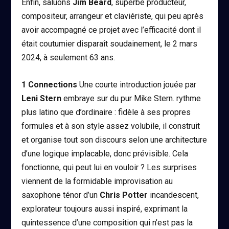
Enfin, saluons
Jim Beard
, superbe producteur,
compositeur, arrangeur et claviériste, qui peu après
avoir accompagné ce projet avec l’efficacité dont il
était coutumier disparaît soudainement, le 2 mars
2024, à seulement 63 ans.
1
Connections
Une courte introduction jouée par
Leni Stern
embraye sur du pur Mike Stern. rythme
plus latino que d’ordinaire : fidèle à ses propres
formules et à son style assez volubile, il construit
et organise tout son discours selon une architecture
d’une logique implacable, donc prévisible. Cela
fonctionne, qui peut lui en vouloir ? Les surprises
viennent de la formidable improvisation au
saxophone ténor d’un
Chris Potter
incandescent,
explorateur toujours aussi inspiré, exprimant la
quintessence d’une composition qui n’est pas la