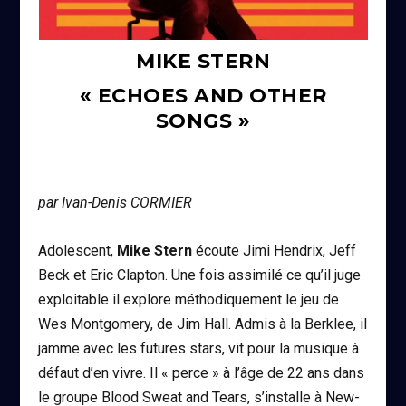
MIKE STERN
« ECHOES AND OTHER
SONGS »
par Ivan-Denis CORMIER
Adolescent,
Mike Stern
écoute Jimi Hendrix, Jeff
Beck et Eric Clapton. Une fois assimilé ce qu’il juge
exploitable il explore méthodiquement le jeu de
Wes Montgomery, de Jim Hall. Admis à la Berklee, il
jamme avec les futures stars, vit pour la musique à
défaut d’en vivre. Il « perce » à l’âge de 22 ans dans
le groupe Blood Sweat and Tears, s’installe à New-