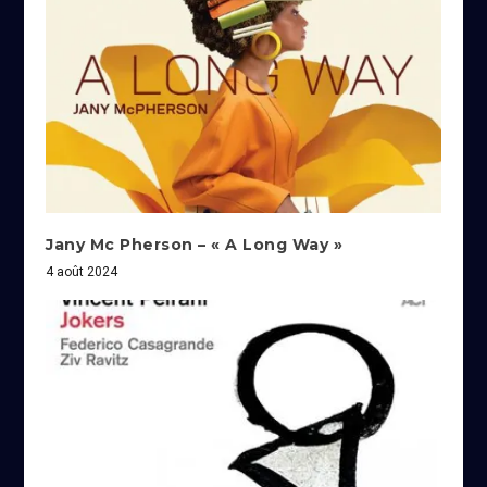
Jany Mc Pherson – « A Long Way »
4 août 2024