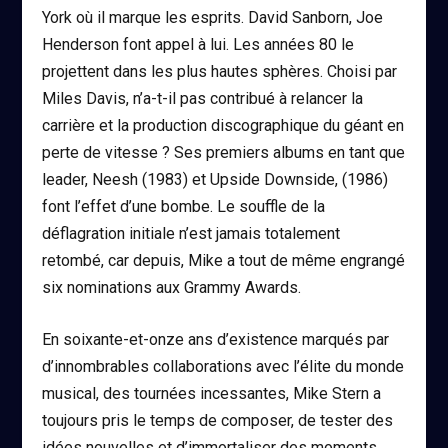
York où il marque les esprits. David Sanborn, Joe
Henderson font appel à lui. Les années 80 le
projettent dans les plus hautes sphères. Choisi par
Miles Davis, n’a-t-il pas contribué à relancer la
carrière et la production discographique du géant en
perte de vitesse ? Ses premiers albums en tant que
leader,
Neesh
(1983) et
Upside Downside
, (1986)
font l’effet d’une bombe. Le souffle de la
déflagration initiale n’est jamais totalement
retombé, car depuis, Mike a tout de même engrangé
six nominations aux Grammy Awards.
En soixante-et-onze ans d’existence marqués par
d’innombrables collaborations avec l’élite du monde
musical, des tournées incessantes, Mike Stern a
toujours pris le temps de composer, de tester des
idées nouvelles et d’immortaliser des moments