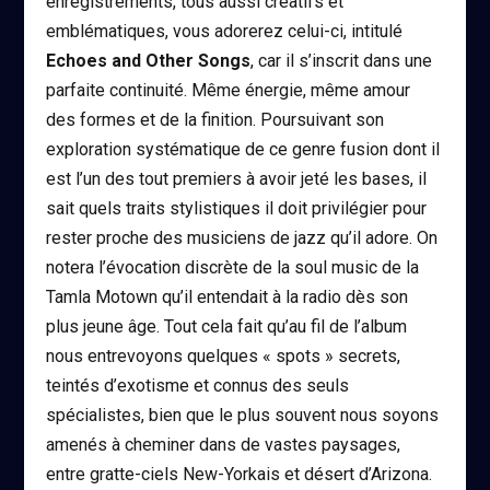
enregistrements, tous aussi créatifs et
emblématiques, vous adorerez celui-ci, intitulé
Echoes and Other Songs
, car il s’inscrit dans une
parfaite continuité. Même énergie, même amour
des formes et de la finition. Poursuivant son
exploration systématique de ce genre fusion dont il
est l’un des tout premiers à avoir jeté les bases, il
sait quels traits stylistiques il doit privilégier pour
rester proche des musiciens de jazz qu’il adore. On
notera l’évocation discrète de la soul music de la
Tamla Motown qu’il entendait à la radio dès son
plus jeune âge. Tout cela fait qu’au fil de l’album
nous entrevoyons quelques « spots » secrets,
teintés d’exotisme et connus des seuls
spécialistes, bien que le plus souvent nous soyons
amenés à cheminer dans de vastes paysages,
entre gratte-ciels New-Yorkais et désert d’Arizona.