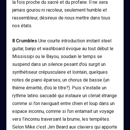
la fois proche du sacré et du profane. Il ne sera
jamais gourou ni racoleur, seulement humble et
rassembleur, désireux de nous mettre dans tous
nos états.
8
Crumbles
Une courte introduction imitant steel
guitar, banjo et washboard évoque au tout début le
Mississipi ou le Bayou, soudain le temps se
suspend dans un silence pesant d’où surgit un
synthétiseur crépusculaire et lointain, quelques
notes de piano éparses, un chorus de basse (un
thème émietté, d’où le titre?). Puis s’installe un
rythme latino saccadé qui instaure un climat étrange
comme si l’on naviguait entre chien et loup dans un
espace inconnu, comme si l’on entamait un voyage
vers l’inconnu traversant la brume, les tempêtes.
Selon Mike c’est Jim Beard aux claviers qui apporte