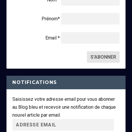
Prénom*
Email *
NOTIFICATIONS
Saisissez votre adresse email pour vous abonner
au Blog bleu et recevoir une notification de chaque
nouvel article par email.
A
d