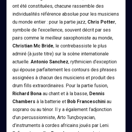
ont été constituées, chacune rassemble des
individualités référence absolue pour les musiciens
du monde entier : pour la partie jazz,
Chris Potter
,
symbole de l’excellence, souvent décrit par ses
pairs comme le meilleur saxophoniste au monde,
Christian Mc Bride
, le contrebassiste le plus
admiré (à juste titre) sur la scène internationale
actuelle.
Antonio Sanchez
, rythmicien d’exception
qui épouse parfaitement les contours des phrases
assignées à chacun des musiciens et produit des
drum
fills
extraordinaires. Pour la partie fusion,
Richard Bona
au chant et à la basse,
Dennis
Chambers
à la batterie et
Bob Franceschini
au
soprano ou au ténor. Il y a également l’adjonction
d’un percussionniste, Arto Tunçboyacian,
d’instruments à cordes africains joués par Leni.