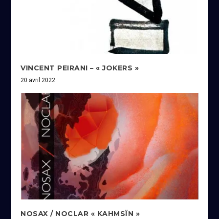
VINCENT PEIRANI – « JOKERS »
20 avril 2022
NOSAX / NOCLAR « KAHMSÏN »