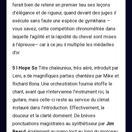
ferait bien de retenir en premier lieu ses leçons
d’élégance et de rigueur, quand devant des juges il
exécute sans faute une espèce de gymkhana —
vous savez, cette compétition chronométrée dans
laquelle l’agilité et la rapidité du cheval sont mises
à l’épreuve— car à ce jeu il multiplie les médailles
d’or.
5
I Hope So
Titre chaleureux, très aéré, introduit par
Leni, a de magnifiques parties chantées par Mike et
Richard Bona. Une orchestration fournie étoffe le
chant, avant que n’intervienne l’instrument roi, la
guitare, mais celle-ci reste au service du climat
instauré dans l’introduction. Effectivement, la
douceur et la clarté dominent. De brèves
ponctuations magistrales au synthétiseur par
Jim
Beard
, également au piano tout au long du morceau.