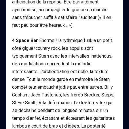
anticipation de la reprise. Être parfaitement
synchronisé, accompagner le groupe en marche
sans trébucher suffit à satisfaire l’auditeur (« Il en
faut peu pour être heureux… »).
4
Space Bar
Enorme ! la rythmique funk a un petit
côté gigue/country rock, les appuis sont
typiquement Stern avec les intervalles inattendus,
des modulations qui rendent la mélodie
intéressante. L’orchestration est riche, la texture
dense. Tout le monde garde en mémoire le Stern
compétiteur embauché jadis par, entre autres, Billy
Cobham, Jaco Pastorius, les frères Brecker, Steps,
Steve Smith, Vital Information, l’extra-terrestre qui
se déchaîne pendant de longues minutes sur un
tempo d’enfer, écrasant et écœurant les guitaristes
lambda à court de bras et d’idées. La postérité