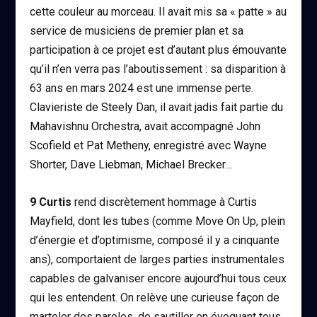
cette couleur au morceau. Il avait mis sa « patte » au
service de musiciens de premier plan et sa
participation à ce projet est d’autant plus émouvante
qu’il n’en verra pas l’aboutissement : sa disparition à
63 ans en mars 2024 est une immense perte.
C
lavieriste de Steely Dan, il avait jadis fait partie du
Mahavishnu Orchestra, avait accompagné John
Scofield et Pat Metheny, enregistré avec Wayne
Shorter, Dave Liebman, Michael Brecker…
9
Curtis
rend discrètement hommage à Curtis
Mayfield, dont les tubes (comme
Move On Up,
plein
d’énergie et d’optimisme, composé il y a cinquante
ans), comportaient de larges parties instrumentales
capables de galvaniser encore aujourd’hui tous ceux
qui les entendent. On relève une curieuse façon de
marteler des paroles, de sautiller en évoquant tous