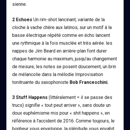
sienne.
2
Echoes
Un rim-shot lancinant, variante de la
cloche à vache chère aux latinos, sur un motif à la
basse électrique répété comme en écho lancent
une rythmique à la fois musclée et très aérée. les
nappes de Jim Beard en arrière-plan font durer
chaque harmonie au maximum, jusqu’au changement
de mesure, les notes se posent doucement, un brin
de mélancolie dans la mélodie Improvisation
tonitruante du saxophoniste
Bob Franceschini.
3
Stuff Happens
(littéralement = il se passe des
trucs) signifie « tout peut arriver », sans doute un
doux euphémisme mis pour «
shit happens »
, en
référence à l’accident de 2016. Comme toujours, le
bonheur vous enveloppe, la plénitude vous envahit