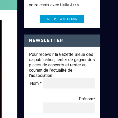
votre choix avec
.
Hello Asso
NOUS SOUTENIR
NEWSLETTER
Pour recevoir la Gazette Bleue dès
sa publication, tenter de gagner des
places de concerts et rester au
courant de l'actualité de
l'association.
Nom *
Prénom*