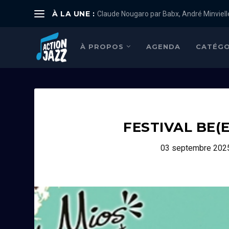
À LA UNE :
Claude Nougaro par Babx, André Minviell
À PROPOS
AGENDA
CATÉGO
FESTIVAL BE(E
03 septembre 202