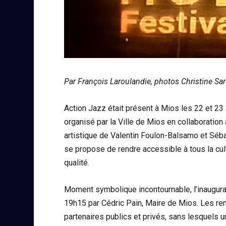
Par François Laroulandie, photos Christine Sar
Action Jazz était présent à Mios les 22 et 23 
organisé par la Ville de Mios en collaboration
artistique de Valentin Foulon-Balsamo et Séba
se propose de rendre accessible à tous la cult
qualité.
Moment symbolique incontournable, l’inaugurati
19h15 par Cédric Pain, Maire de Mios. Les re
partenaires publics et privés, sans lesquels un