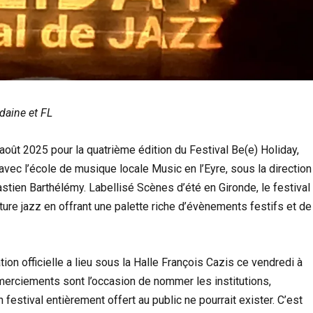
daine et FL
août 2025 pour la quatrième édition du Festival Be(e) Holiday,
 avec l’école de musique locale Music en l’Eyre, sous la direction
stien Barthélémy. Labellisé Scènes d’été en Gironde, le festival
ure jazz en offrant une palette riche d’évènements festifs et de
on officielle a lieu sous la Halle François Cazis ce vendredi à
merciements sont l’occasion de nommer les institutions,
 festival entièrement offert au public ne pourrait exister. C’est