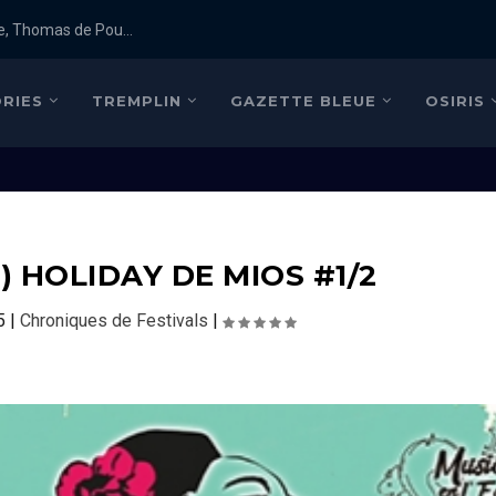
e, Thomas de Pou...
RIES
TREMPLIN
GAZETTE BLEUE
OSIRIS
) HOLIDAY DE MIOS #1/2
5
|
Chroniques de Festivals
|