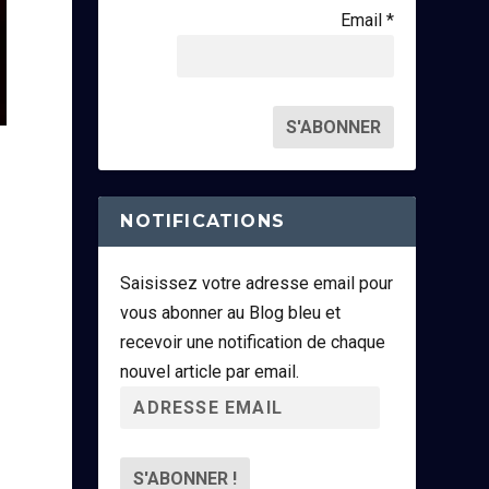
Email *
NOTIFICATIONS
Saisissez votre adresse email pour
vous abonner au Blog bleu et
recevoir une notification de chaque
nouvel article par email.
A
d
r