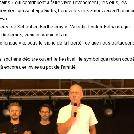
ains » qui contribuent à faire vivre l’évènement ; les élus, les
névoles, qui sont applaudis, bénévoles mis à nouveau à l’honneu
Eyre.
ées par Sébastien Barthélémy et Valentin Foulon-Balsamo qui
 d’Andernos, venu en voisin et ami.
te longue vie, sous le signe de la liberté ; ce que nous partageon
les soutiens déclare ouvert le Festival ; le symbolique ruban coup
 encore), et invite au pot de l’amitié.