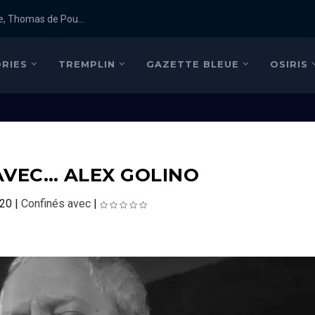
e, Thomas de Pou...
RIES
TREMPLIN
GAZETTE BLEUE
OSIRIS
AVEC… ALEX GOLINO
020
|
Confinés avec
|