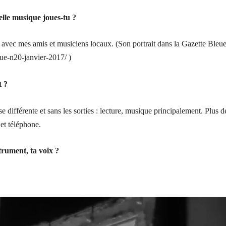
elle musique joues-tu ?
t avec mes amis et musiciens locaux. (Son portrait dans la Gazette Bleu
eue-n20-janvier-2017/ )
t ?
ifférente et sans les sorties : lecture, musique principalement. Plus d
et téléphone.
trument, ta voix ?