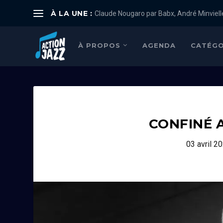
À LA UNE :
Claude Nougaro par Babx, André Minviell
À PROPOS
AGENDA
CATÉGO
CONFINÉ 
03 avril 2