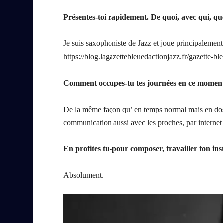
Présentes-toi rapidement. De quoi, avec qui, qu
Je suis saxophoniste de Jazz et joue principalemen
https://blog.lagazettebleuedactionjazz.fr/gazette-bl
Comment occupes-tu tes journées en ce momen
De la même façon qu’ en temps normal mais en dose d
communication aussi avec les proches, par internet 
En profites tu-pour composer, travailler ton ins
Absolument.