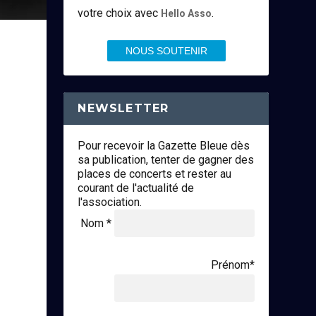
votre choix avec
.
Hello Asso
NOUS SOUTENIR
NEWSLETTER
Pour recevoir la Gazette Bleue dès
sa publication, tenter de gagner des
places de concerts et rester au
courant de l'actualité de
l'association.
Nom *
Prénom*