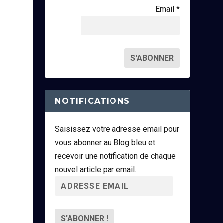
Email *
NOTIFICATIONS
Saisissez votre adresse email pour
vous abonner au Blog bleu et
recevoir une notification de chaque
nouvel article par email.
A
d
r