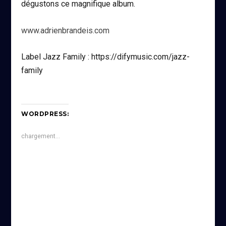
dégustons ce magnifique album.
www.adrienbrandeis.com
Label Jazz Family : https://difymusic.com/jazz-
family
WORDPRESS:
chargement…