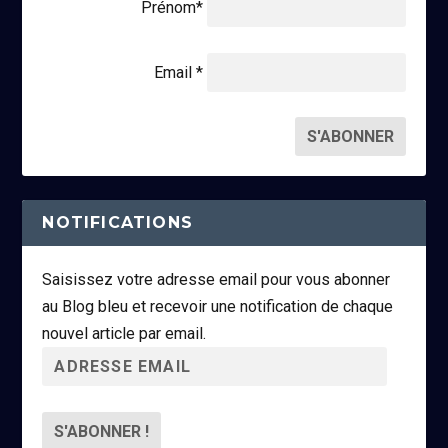
Prénom*
Email *
NOTIFICATIONS
Saisissez votre adresse email pour vous abonner
au Blog bleu et recevoir une notification de chaque
nouvel article par email.
A
d
r
e