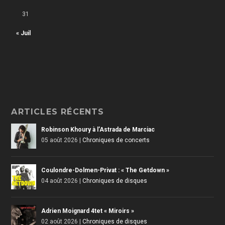
31
« Juil
ARTICLES RÉCENTS
Robinson Khoury à l’Astrada de Marciac
05 août 2026
|
Chroniques de concerts
Coulondre-Dolmen-Privat : « The Getdown »
04 août 2026
|
Chroniques de disques
Adrien Moignard 4tet « Miroirs »
02 août 2026
|
Chroniques de disques