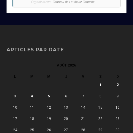
Organisateur:
Chateau de La Vieille Chapelle
ARTICLES PAR DATE
AOÛT 2026
L
M
M
J
V
S
D
1
2
3
4
5
6
7
8
9
10
11
12
13
14
15
16
17
18
19
20
21
22
23
24
25
26
27
28
29
30