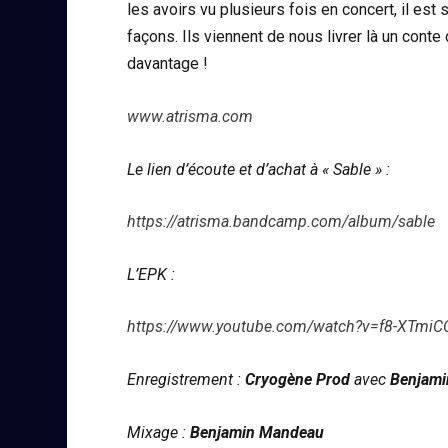
les avoirs vu plusieurs fois en concert, il est
façons. Ils viennent de nous livrer là un conte
davantage !
www.atrisma.com
Le lien d’écoute et d’achat à « Sable » :
https://atrisma.bandcamp.com/album/sable
L’EPK :
https://www.youtube.com/watch?v=f8-XTmi
Enregistrement :
Cryogène Prod
avec
Benjam
Mixage :
Benjamin Mandeau