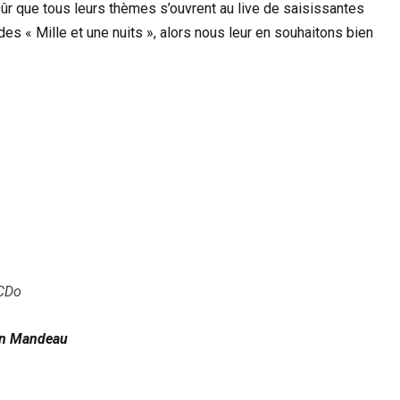
 sûr que tous leurs thèmes s’ouvrent au live de saisissantes
 des « Mille et une nuits », alors nous leur en souhaitons bien
CCDo
in Mandeau