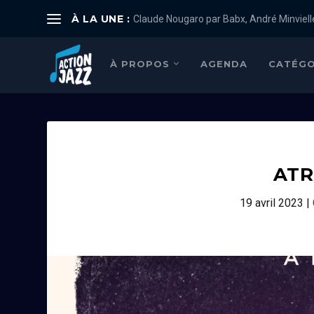
À LA UNE :
Claude Nougaro par Babx, André Minviell
À PROPOS
AGENDA
CATÉGO
ATR
19 avril 2023
|