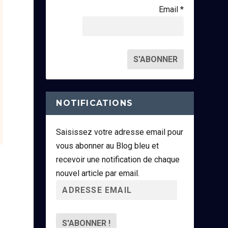
Email *
NOTIFICATIONS
Saisissez votre adresse email pour
vous abonner au Blog bleu et
recevoir une notification de chaque
nouvel article par email.
A
d
r