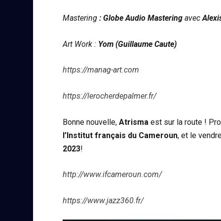
Mastering
: Globe Audio Mastering
avec
Alexi
Art Work :
Yom (Guillaume Caute)
https://manag-art.com
https://lerocherdepalmer.fr/
Bonne nouvelle,
Atrisma
est sur la route ! P
l’Institut français du Cameroun
, et le vend
2023
!
http://www.ifcameroun.com/
https://www.jazz360.fr/