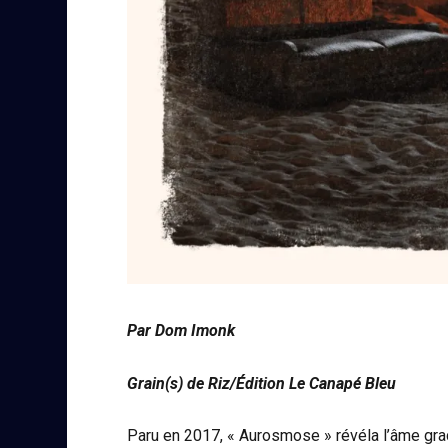
Par Dom Imonk
Grain(s) de Riz/Édition Le Canapé Bleu
Paru en 2017, « Aurosmose » révéla l’âme gra