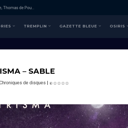
e, Thomas de Pou...
RIES
TREMPLIN
GAZETTE BLEUE
OSIRIS
ISMA – SABLE
Chroniques de disques
|