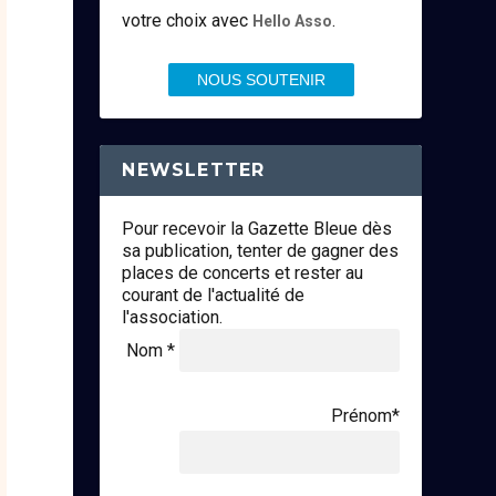
votre choix avec
.
Hello Asso
NOUS SOUTENIR
NEWSLETTER
Pour recevoir la Gazette Bleue dès
sa publication, tenter de gagner des
places de concerts et rester au
courant de l'actualité de
l'association.
Nom *
Prénom*