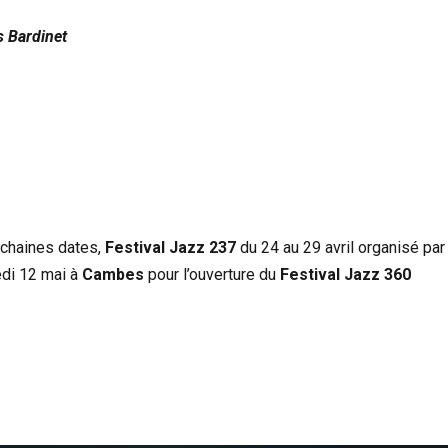
s Bardinet
rochaines dates,
Festival Jazz 237
du 24 au 29 avril organisé par
redi 12 mai à
Cambes
pour l’ouverture du
Festival Jazz 360