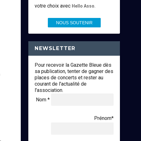
votre choix avec
.
Hello Asso
NOUS SOUTENIR
NEWSLETTER
Pour recevoir la Gazette Bleue dès
sa publication, tenter de gagner des
n
places de concerts et rester au
courant de l'actualité de
l'association.
Nom *
Prénom*