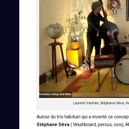
Laurent Vanhée, Stéphane Séva, He
Autour du trio habituel qui a inventé ce conce
Stéphane Séva
( Washboard, percus, voix),
H