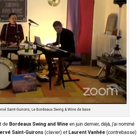
rvé Saint-Guirons, Le Bordeaux Swing & Wine de base
pt de
Bordeaux Swing and Wine
en juin dernier, déjà, j’ai nommé
ervé Saint-Guirons
(clavier) et
Laurent Vanhée
(contrebasse)