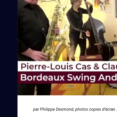
par Philippe Desmond, photos copies d’écran