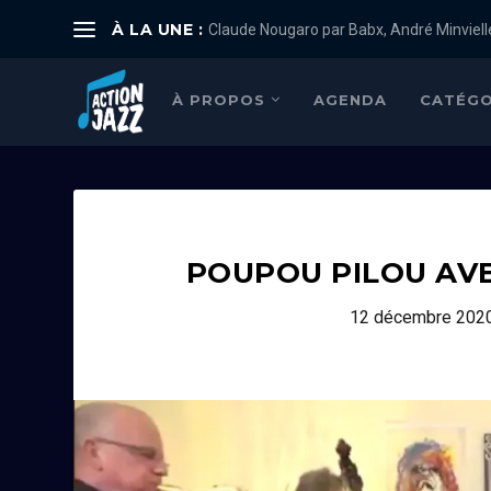
À LA UNE :
Claude Nougaro par Babx, André Minviell
À PROPOS
AGENDA
CATÉGO
POUPOU PILOU AV
12 décembre 202