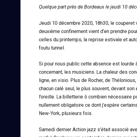
Quelque part près de Bordeaux le jeudi 10 dé
Jeudi 10 décembre 2020, 18h30, le couperet v
deuxième confinement vient d’en prendre pour 
celles du printemps, la reprise estivale et aut
foutu tunnel.
Si pour nous public cette absence est lourde à
concernant, les musiciens. La chaleur des con
ligne, en visio. Plus de Rocher, de Théloniou
chacun calé seul, le plus souvent, devant son 
l’oreille. La billetterie ô combien nécessaire
nullement obligatoire ce dont j’espère certai
New-York, plusieurs fois.
Samedi dernier Action jazz s’était associé av