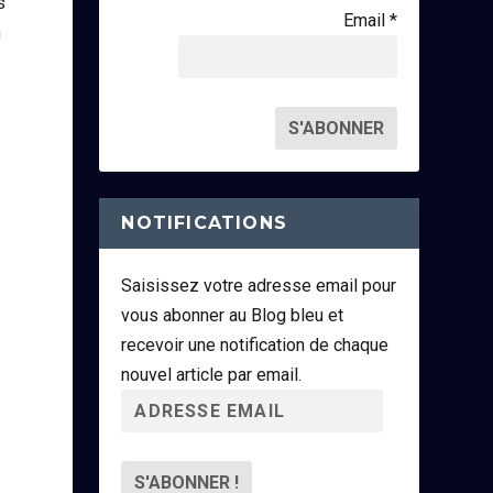
s
Email *
n
NOTIFICATIONS
Saisissez votre adresse email pour
vous abonner au Blog bleu et
recevoir une notification de chaque
nouvel article par email.
A
d
r