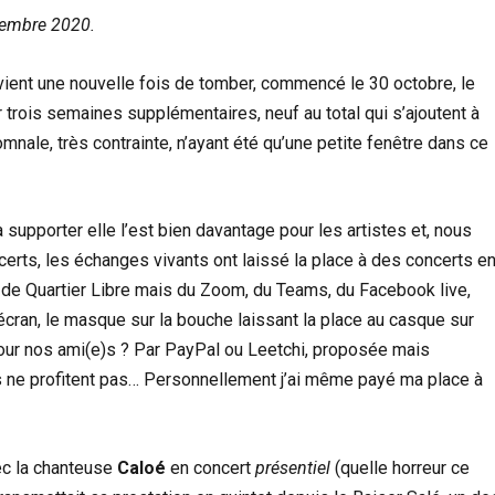
cembre 2020.
ient une nouvelle fois de tomber, commencé le 30 octobre, le
trois semaines supplémentaires, neuf au total qui s’ajoutent à
omnale, très contrainte, n’ayant été qu’une petite fenêtre dans ce
 supporter elle l’est bien davantage pour les artistes et, nous
certs, les échanges vivants ont laissé la place à des concerts e
s, de Quartier Libre mais du Zoom, du Teams, du Facebook live,
écran, le masque sur la bouche laissant la place au casque sur
 pour nos ami(e)s ? Par PayPal ou Leetchi, proposée mais
ns ne profitent pas… Personnellement j’ai même payé ma place à
ec la chanteuse
Caloé
en concert
présentiel
(quelle horreur ce