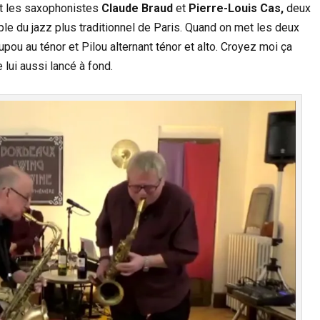
t les saxophonistes
Claude Braud
et
Pierre-Louis Cas,
deux
ple du jazz plus traditionnel de Paris. Quand on met les deux
ou au ténor et Pilou alternant ténor et alto. Croyez moi ça
 lui aussi lancé à fond.