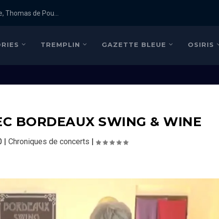
e, Thomas de Pou...
RIES
TREMPLIN
GAZETTE BLEUE
OSIRIS
EC BORDEAUX SWING & WINE
0
|
Chroniques de concerts
|