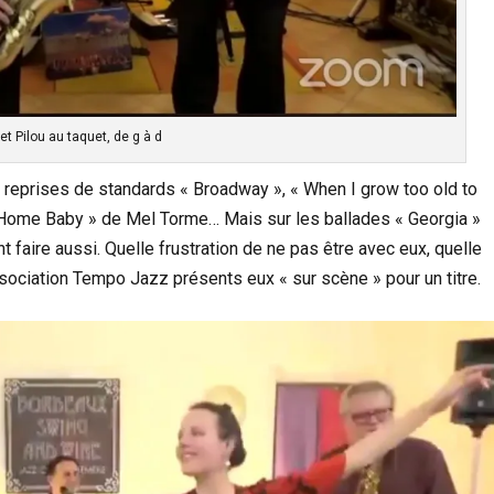
t Pilou au taquet, de g à d
 reprises de standards « Broadway », « When I grow too old to
Home Baby » de Mel Torme… Mais sur les ballades « Georgia »
 faire aussi. Quelle frustration de ne pas être avec eux, quelle
sociation Tempo Jazz présents eux « sur scène » pour un titre.