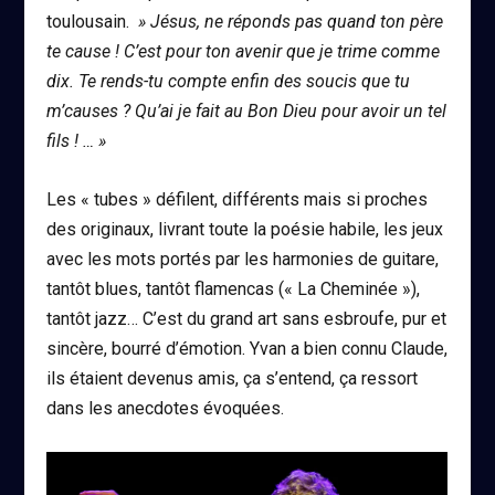
toulousain.
» Jésus, ne réponds pas quand ton père
te cause ! C’est pour ton avenir que je trime comme
dix. Te rends-tu compte enfin des soucis que tu
m’causes ? Qu’ai je fait au Bon Dieu pour avoir un tel
fils ! … »
Les « tubes » défilent, différents mais si proches
des originaux, livrant toute la poésie habile, les jeux
avec les mots portés par les harmonies de guitare,
tantôt blues, tantôt flamencas (« La Cheminée »),
tantôt jazz… C’est du grand art sans esbroufe, pur et
sincère, bourré d’émotion. Yvan a bien connu Claude,
ils étaient devenus amis, ça s’entend, ça ressort
dans les anecdotes évoquées.