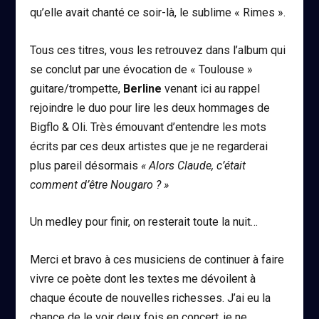
qu’elle avait chanté ce soir-là, le sublime « Rimes ».
Tous ces titres, vous les retrouvez dans l’album qui
se conclut par une évocation de « Toulouse »
guitare/trompette,
Berline
venant ici au rappel
rejoindre le duo pour lire les deux hommages de
Bigflo & Oli. Très émouvant d’entendre les mots
écrits par ces deux artistes que je ne regarderai
plus pareil désormais
« Alors Claude, c’était
comment d’être Nougaro ? »
Un medley pour finir, on resterait toute la nuit…
Merci et bravo à ces musiciens de continuer à faire
vivre ce poète dont les textes me dévoilent à
chaque écoute de nouvelles richesses. J’ai eu la
chance de le voir deux fois en concert, je ne