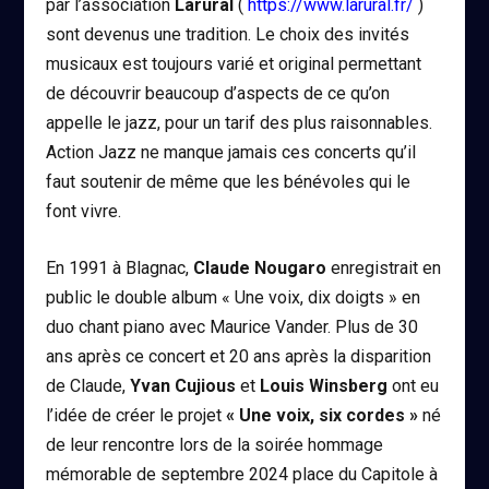
par l’association
Larural
(
https://www.larural.fr/
)
sont devenus une tradition. Le choix des invités
musicaux est toujours varié et original permettant
de découvrir beaucoup d’aspects de ce qu’on
appelle le jazz, pour un tarif des plus raisonnables.
Action Jazz ne manque jamais ces concerts qu’il
faut soutenir de même que les bénévoles qui le
font vivre.
En 1991 à Blagnac,
Claude Nougaro
enregistrait en
public le double album « Une voix, dix doigts » en
duo chant piano avec Maurice Vander. Plus de 30
ans après ce concert et 20 ans après la disparition
de Claude,
Yvan Cujious
et
Louis Winsberg
ont eu
l’idée de créer le projet
« Une voix, six cordes »
né
de leur rencontre lors de la soirée hommage
mémorable de septembre 2024 place du Capitole à