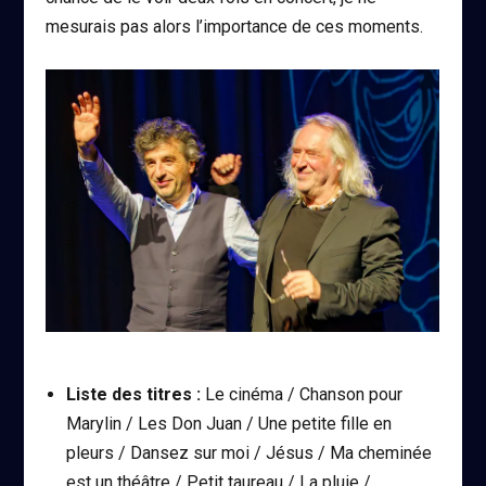
mesurais pas alors l’importance de ces moments.
Liste des titres :
Le cinéma / Chanson pour
Marylin / Les Don Juan / Une petite fille en
pleurs / Dansez sur moi / Jésus / Ma cheminée
est un théâtre / Petit taureau / La pluie /