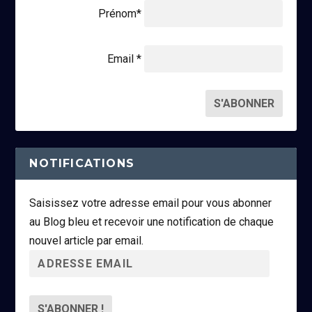
Prénom*
Email *
NOTIFICATIONS
Saisissez votre adresse email pour vous abonner
au Blog bleu et recevoir une notification de chaque
nouvel article par email.
A
d
r