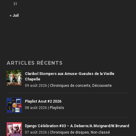
31
« Juil
ARTICLES RÉCENTS
Claribol Stompers aux Amuse-Gueules de la Vieille
Chapelle
09 août 2026
|
Chroniques de concerts
,
Découverte
Playlist Aout #2 2026
08 août 2026
|
Playlists
Django Célébration #03 – A.Debarre/A.Moignard/W.Brunard
07 août 2026
|
Chroniques de disques
,
Non classé