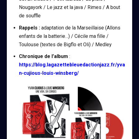
Nougayork / Le jazz et la java / Rimes / A bout
de souffle
Rappels :
adaptation de la Marseillaise (Allons
enfants de la batterie…) / Cécile ma fille /
Toulouse (textes de Bigflo et Oli) / Medley
Chronique de l’album
:
https://blog.lagazettebleuedactionjazz.fr/yva
n-cujious-louis-winsberg/