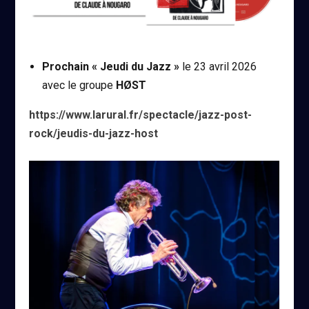
Prochain « Jeudi du Jazz »
le 23 avril 2026
avec le groupe
HØST
https://www.larural.fr/spectacle/jazz-post-
rock/jeudis-du-jazz-host