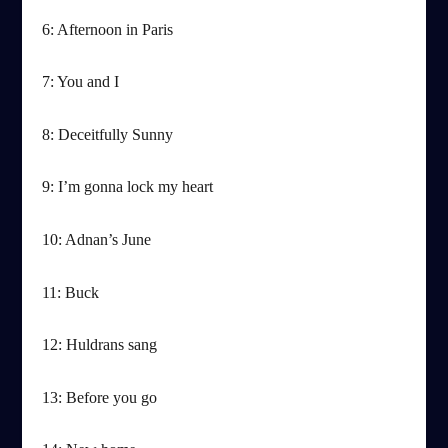
6: Afternoon in Paris
7: You and I
8: Deceitfully Sunny
9: I’m gonna lock my heart
10: Adnan’s June
11: Buck
12: Huldrans sang
13: Before you go