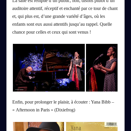
La salle est remplie d’un public, non, disons plutôt d’un
auditoire attentif, réceptif et enchanté par ce tour de chant
et, qui plus est, d’une grande variété d’âges, où les
enfants sont eux aussi attentifs jusqu’au rappel. Quelle
chance pour celles et ceux qui sont venus !
Enfin, pour prolonger le plaisir, à écouter : Yana Bibb –
« Afternoon in Paris » (Dixiefrog)