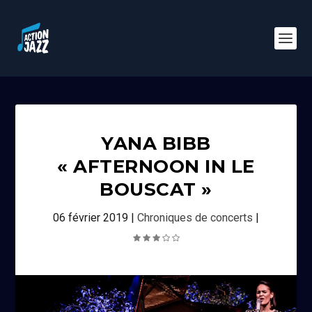
YANA BIBB
« AFTERNOON IN LE
BOUSCAT »
06 février 2019
|
Chroniques de concerts
|