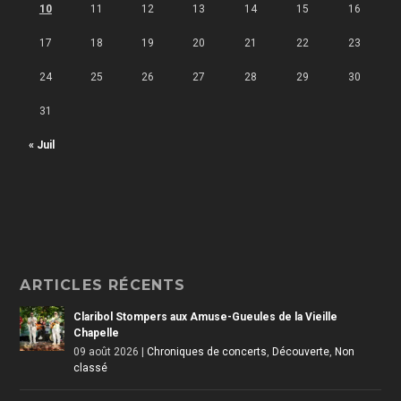
10
11
12
13
14
15
16
17
18
19
20
21
22
23
24
25
26
27
28
29
30
31
« Juil
ARTICLES RÉCENTS
Claribol Stompers aux Amuse-Gueules de la Vieille
Chapelle
09 août 2026
|
Chroniques de concerts
,
Découverte
,
Non
classé