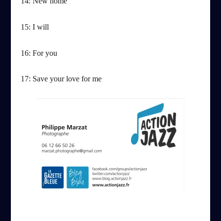
14: New home
15: I will
16: For you
17: Save your love for me