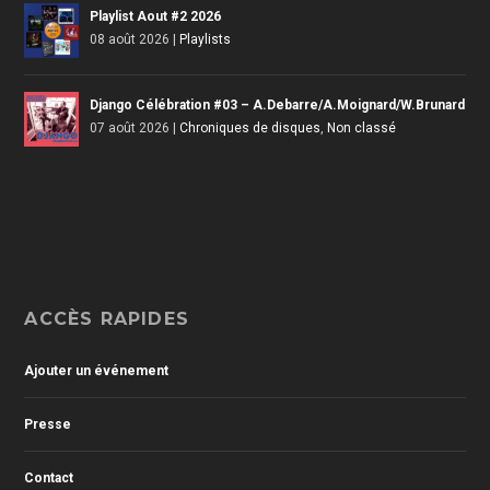
Playlist Aout #2 2026
08 août 2026
|
Playlists
Django Célébration #03 – A.Debarre/A.Moignard/W.Brunard
07 août 2026
|
Chroniques de disques
,
Non classé
ACCÈS RAPIDES
Ajouter un événement
Presse
Contact