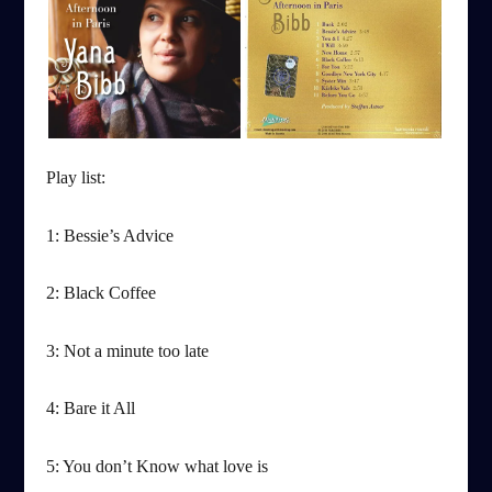
Play list:
1: Bessie’s Advice
2: Black Coffee
3: Not a minute too late
4: Bare it All
5: You don’t Know what love is