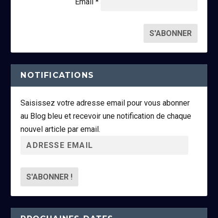
Email *
NOTIFICATIONS
Saisissez votre adresse email pour vous abonner
au Blog bleu et recevoir une notification de chaque
nouvel article par email.
A
d
r
e
s
s