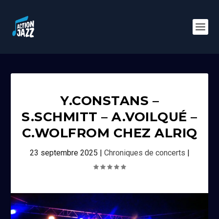
Y.CONSTANS –
S.SCHMITT – A.VOILQUÉ –
C.WOLFROM CHEZ ALRIQ
23 septembre 2025
|
Chroniques de concerts
|