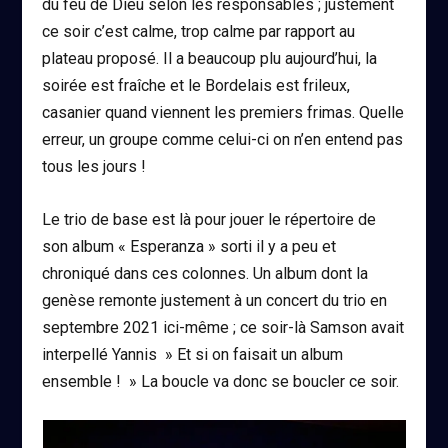
du feu de Dieu selon les responsables ; justement
ce soir c’est calme, trop calme par rapport au
plateau proposé. Il a beaucoup plu aujourd’hui, la
soirée est fraîche et le Bordelais est frileux,
casanier quand viennent les premiers frimas. Quelle
erreur, un groupe comme celui-ci on n’en entend pas
tous les jours !
Le trio de base est là pour jouer le répertoire de
son album « Esperanza » sorti il y a peu et
chroniqué dans ces colonnes. Un album dont la
genèse remonte justement à un concert du trio en
septembre 2021 ici-même ; ce soir-là Samson avait
interpellé Yannis » Et si on faisait un album
ensemble ! » La boucle va donc se boucler ce soir.