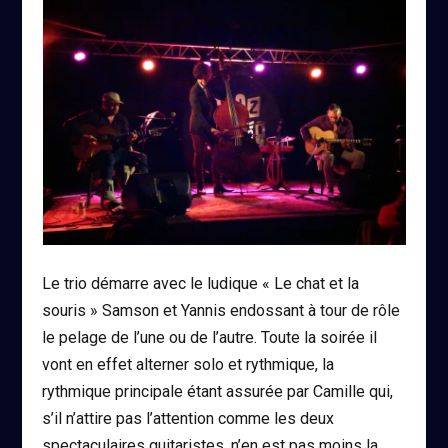
Le trio démarre avec le ludique « Le chat et la
souris » Samson et Yannis endossant à tour de rôle
le pelage de l’une ou de l’autre. Toute la soirée il
vont en effet alterner solo et rythmique, la
rythmique principale étant assurée par Camille qui,
s’il n’attire pas l’attention comme les deux
spectaculaires guitaristes, n’en est pas moins la