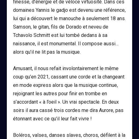
finesse, d’énergie et de véloce virtuosité. Dans ces
domaines Yannis le gadjo est devenu une référence,
lui qui a découvert le manouche à seulement 18 ans.
Samson, le gitan, fils de Dorado et neveu de
Tchavolo Schmitt est lui tombé dedans à sa
naissance, il est monumental. Il compose aussi…
alors qu’il ne lit pas la musique.
Amusant, il nous refait involontairement le même
coup qu’en 2021, cassant une corde et la changeant
en mode express alors que la musique continue,
rejoignant les autres pour finir en trombe en
s’accordant « à l’oeil ». Un vrai spectacle. En deux
soirs il aura cassé trois cordes me dira Aurore, pas
étonnant avec ce qu’il leur fait vivre !
Boléros, valses, danses slaves, choros, défilent à la