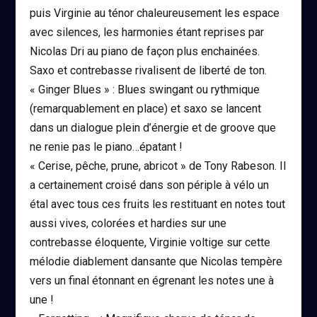
puis Virginie au ténor chaleureusement les espace
avec silences, les harmonies étant reprises par
Nicolas Dri au piano de façon plus enchainées.
Saxo et contrebasse rivalisent de liberté de ton.
« Ginger Blues » : Blues swingant ou rythmique
(remarquablement en place) et saxo se lancent
dans un dialogue plein d’énergie et de groove que
ne renie pas le piano…épatant !
« Cerise, pêche, prune, abricot » de Tony Rabeson. Il
a certainement croisé dans son périple à vélo un
étal avec tous ces fruits les restituant en notes tout
aussi vives, colorées et hardies sur une
contrebasse éloquente, Virginie voltige sur cette
mélodie diablement dansante que Nicolas tempère
vers un final étonnant en égrenant les notes une à
une !