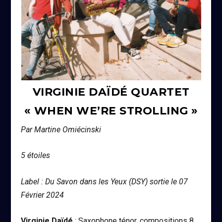
VIRGINIE DAÏDÉ QUARTET
« WHEN WE’RE STROLLING »
Par Martine Omiécinski
5 étoiles
Label : Du Savon dans les Yeux (DSY) sortie le 07
Février 2024
Virginie Daïdé
: Saxophone ténor, compositions 8