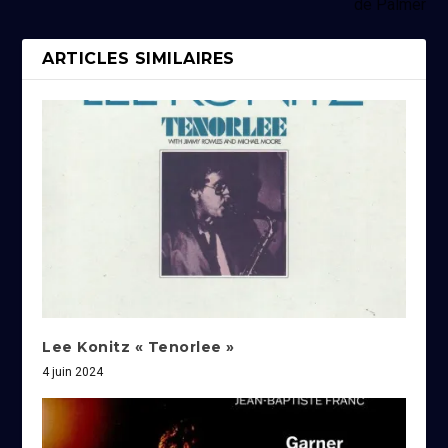
de Palmer
ARTICLES SIMILAIRES
Lee Konitz « Tenorlee »
4 juin 2024