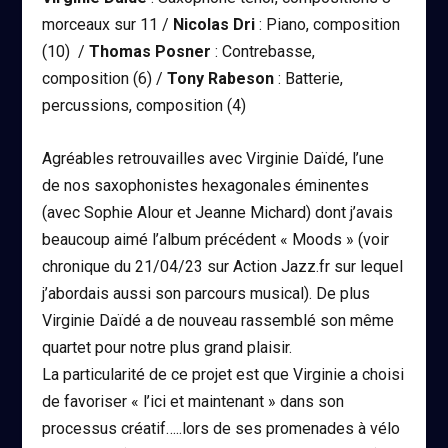
morceaux sur 11 /
Nicolas Dri
: Piano, composition
(10) /
Thomas Posner
: Contrebasse,
composition (6) /
Tony Rabeson
: Batterie,
percussions, composition (4)
Agréables retrouvailles avec Virginie Daïdé, l’une
de nos saxophonistes hexagonales éminentes
(avec Sophie Alour et Jeanne Michard) dont j’avais
beaucoup aimé l’album précédent « Moods » (voir
chronique du 21/04/23 sur Action Jazz.fr sur lequel
j’abordais aussi son parcours musical). De plus
Virginie Daïdé a de nouveau rassemblé son même
quartet pour notre plus grand plaisir.
La particularité de ce projet est que Virginie a choisi
de favoriser « l’ici et maintenant » dans son
processus créatif…..lors de ses promenades à vélo