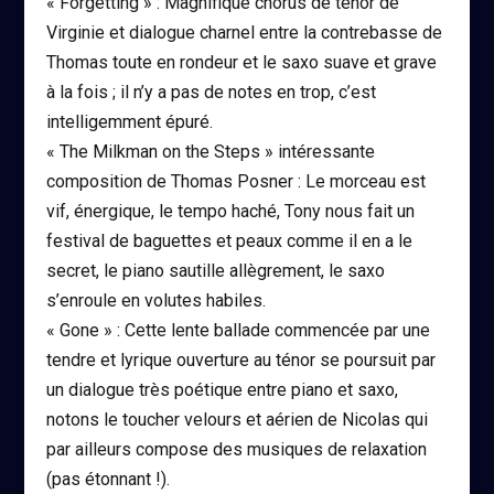
« Forgetting » : Magnifique chorus de ténor de
Virginie et dialogue charnel entre la contrebasse de
Thomas toute en rondeur et le saxo suave et grave
à la fois ; il n’y a pas de notes en trop, c’est
intelligemment épuré.
« The Milkman on the Steps » intéressante
composition de Thomas Posner : Le morceau est
vif, énergique, le tempo haché, Tony nous fait un
festival de baguettes et peaux comme il en a le
secret, le piano sautille allègrement, le saxo
s’enroule en volutes habiles.
« Gone » : Cette lente ballade commencée par une
tendre et lyrique ouverture au ténor se poursuit par
un dialogue très poétique entre piano et saxo,
notons le toucher velours et aérien de Nicolas qui
par ailleurs compose des musiques de relaxation
(pas étonnant !).