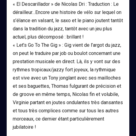
« El Descarillador » de Nicolas Dri : Traduction : Le
dérailleur…Encore une histoire de vélo sur lequel on
s’élance en valsant, le saxo et le piano joutent tantôt
dans la tradition du jazz, tantôt avec un jeu plus
actuel, plus décomposé : brillant !
« Let’s Go To The Gig » : Gig vient de l’argot du jazz,
on peut le traduire par job ou boulot concernant une
prestation musicale en direct. Là, ils y vont sur des
rythmes tropicaux/jazzy fort joyeux, la rythmique
est vive avec un Tony jonglant avec ses mailloches
et ses baguettes, Thomas fulgurant de précision et
de groove en même temps, Nicolas fin et volubile,
Virginie partant en joutes ondulantes très dansantes
et tous très complices comme sur tous les autres
morceaux, ce dernier étant particulièrement
jubilatoire !