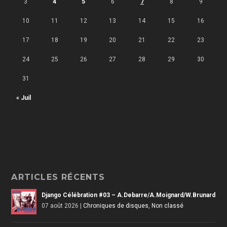
3
4
5
6
7
8
9
10
11
12
13
14
15
16
17
18
19
20
21
22
23
24
25
26
27
28
29
30
31
« Juil
ARTICLES RÉCENTS
Django Célébration #03 – A.Debarre/A.Moignard/W.Brunard
07 août 2026
|
Chroniques de disques
,
Non classé