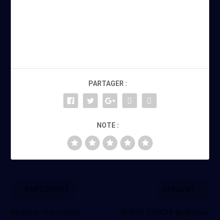
PARTAGER :
NOTE :
PRÉCÉDENT
SUIVANT
Résumé of a century
NUBYA GARCIA au Rocher