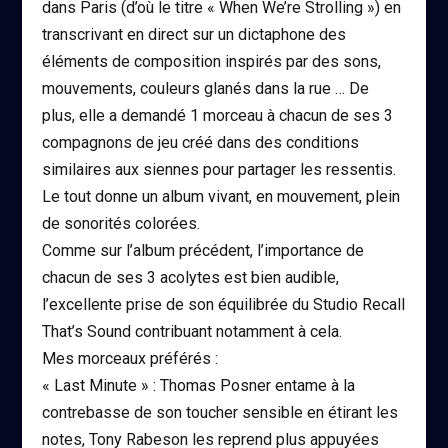
dans Paris (d’où le titre « When We’re Strolling ») en
transcrivant en direct sur un dictaphone des
éléments de composition inspirés par des sons,
mouvements, couleurs glanés dans la rue … De
plus, elle a demandé 1 morceau à chacun de ses 3
compagnons de jeu créé dans des conditions
similaires aux siennes pour partager les ressentis.
Le tout donne un album vivant, en mouvement, plein
de sonorités colorées.
Comme sur l’album précédent, l’importance de
chacun de ses 3 acolytes est bien audible,
l’excellente prise de son équilibrée du Studio Recall
That’s Sound contribuant notamment à cela.
Mes morceaux préférés :
« Last Minute » : Thomas Posner entame à la
contrebasse de son toucher sensible en étirant les
notes, Tony Rabeson les reprend plus appuyées