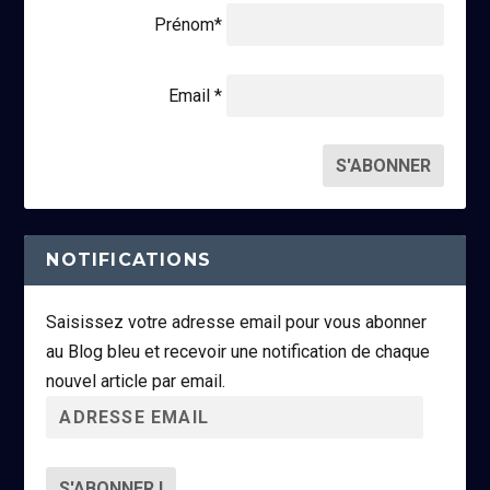
Prénom*
Email *
NOTIFICATIONS
Saisissez votre adresse email pour vous abonner
au Blog bleu et recevoir une notification de chaque
nouvel article par email.
A
d
r