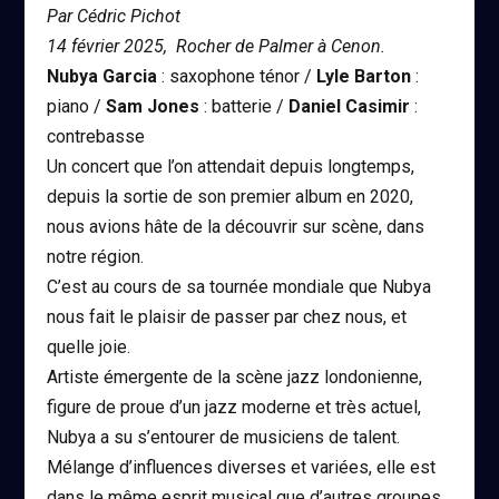
Par Cédric Pichot
14 février 2025, Rocher de Palmer à Cenon.
Nubya Garcia
: saxophone ténor /
Lyle Barton
:
piano /
Sam Jones
: batterie /
Daniel Casimir
:
contrebasse
Un concert que l’on attendait depuis longtemps,
depuis la sortie de son premier album en 2020,
nous avions hâte de la découvrir sur scène, dans
notre région.
C’est au cours de sa tournée mondiale que Nubya
nous fait le plaisir de passer par chez nous, et
quelle joie.
Artiste émergente de la scène jazz londonienne,
figure de proue d’un jazz moderne et très actuel,
Nubya a su s’entourer de musiciens de talent.
Mélange d’influences diverses et variées, elle est
dans le même esprit musical que d’autres groupes