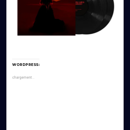
WORDPRESS:
chargement…