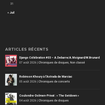
31
« Juil
ARTICLES RÉCENTS
Django Célébration #03 – A.Debarre/A.Moignard/W.Brunard
07 août 2026
|
Chroniques de disques
,
Non classé
Robinson Khoury à l’Astrada de Marciac
05 août 2026
|
Chroniques de concerts
Coulondre-Dolmen-Privat : « The Getdown »
04 août 2026
|
Chroniques de disques