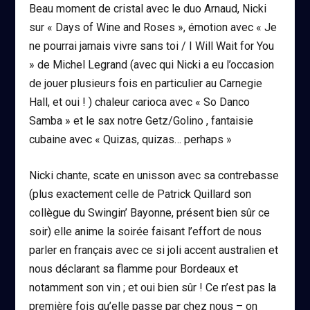
Beau moment de cristal avec le duo Arnaud, Nicki
sur « Days of Wine and Roses », émotion avec « Je
ne pourrai jamais vivre sans toi / I Will Wait for You
» de Michel Legrand (avec qui Nicki a eu l’occasion
de jouer plusieurs fois en particulier au Carnegie
Hall, et oui ! ) chaleur carioca avec « So Danco
Samba » et le sax notre Getz/Golino , fantaisie
cubaine avec « Quizas, quizas… perhaps »
Nicki chante, scate en unisson avec sa contrebasse
(plus exactement celle de Patrick Quillard son
collègue du Swingin’ Bayonne, présent bien sûr ce
soir) elle anime la soirée faisant l’effort de nous
parler en français avec ce si joli accent australien et
nous déclarant sa flamme pour Bordeaux et
notamment son vin ; et oui bien sûr ! Ce n’est pas la
première fois qu’elle passe par chez nous – on