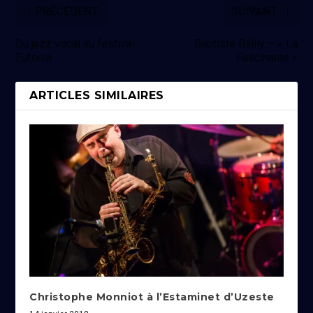
PRÉCÉDENT
SUIVANT
Du jazz vocal au festival
Baptiste Bailly – « La
Eufonia
Fascinante »
ARTICLES SIMILAIRES
Christophe Monniot à l’Estaminet d’Uzeste