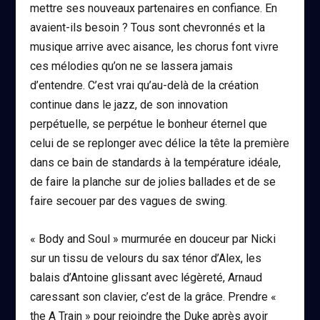
mettre ses nouveaux partenaires en confiance. En
avaient-ils besoin ? Tous sont chevronnés et la
musique arrive avec aisance, les chorus font vivre
ces mélodies qu’on ne se lassera jamais
d’entendre. C’est vrai qu’au-delà de la création
continue dans le jazz, de son innovation
perpétuelle, se perpétue le bonheur éternel que
celui de se replonger avec délice la tête la première
dans ce bain de standards à la température idéale,
de faire la planche sur de jolies ballades et de se
faire secouer par des vagues de swing.
« Body and Soul » murmurée en douceur par Nicki
sur un tissu de velours du sax ténor d’Alex, les
balais d’Antoine glissant avec légèreté, Arnaud
caressant son clavier, c’est de la grâce. Prendre «
the A Train » pour rejoindre the Duke après avoir