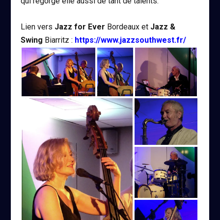
qui regorge elle aussi de tant de talents.
Lien vers
Jazz for Ever
Bordeaux et
Jazz &
Swing
Biarritz :
https://www.jazzsouthwest.fr/