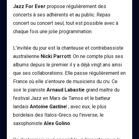
Jazz For Ever
propose régulièrement des
concerts à ses adhérents et au public. Repas
concert ou concert seul, tout est possible avec à
chaque fois une jolie programmation.
L’invitée du jour est la chanteuse et contrebassiste
australienne
Nicki Parrott
. On ne compte plus ses
albums depuis le premier il y a déjà vingt ans ainsi
que ses collaborations. Elle passe régulièrement en
France où elle s’entoure de musiciens du cru. Ce
soir le pianiste
Arnaud Labastie
grand maître du
festival Jazz en Mars de Tarnos et le batteur
landais
Antoine
Gastine
l
; avec eux, le plus
bordelais des Italos-Grecs ou l’inverse, le
saxophoniste
Alex Golino
.