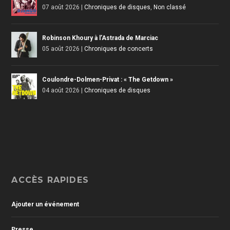
07 août 2026
|
Chroniques de disques
,
Non classé
Robinson Khoury à l’Astrada de Marciac
05 août 2026
|
Chroniques de concerts
Coulondre-Dolmen-Privat : « The Getdown »
04 août 2026
|
Chroniques de disques
ACCÈS RAPIDES
Ajouter un événement
Presse