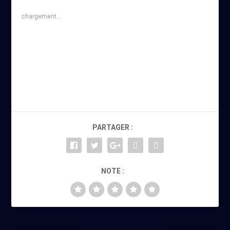
chargement…
PARTAGER :
NOTE :