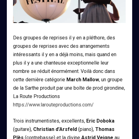
Des groupes de reprises il y en a pléthore, des
groupes de reprises avec des arrangements
intéressants il y en a déjà moins, mais quand en
plus il y a une chanteuse exceptionnelle leur
nombre se réduit énormément. Voilà donc dans
cette dernière catégorie
March Mallow
, un groupe
de la Sarthe produit par une boîte de prod girondine,
La Route Productions
https://www.larouteproductions.com/
Trois instrumentistes, excellents,
Eric Doboka
(guitare),
Christian d’Arsfeld
(piano),
Thomas
Plès
(contrebasse) et la divine
Astrid Veigne
au