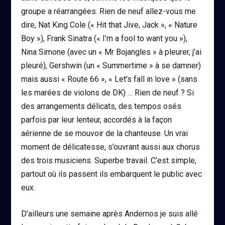
groupe a réarrangées. Rien de neuf allez-vous me
dire, Nat King Cole (« Hit that Jive, Jack », « Nature
Boy »), Frank Sinatra (« I’m a fool to want you »),
Nina Simone (avec un « Mr Bojangles » à pleurer, j’ai
pleuré), Gershwin (un « Summertime » à se damner)
mais aussi « Route 66 », « Let’s fall in love » (sans
les marées de violons de DK) … Rien de neuf ? Si
des arrangements délicats, des tempos osés
parfois par leur lenteur, accordés à la façon
aérienne de se mouvoir de la chanteuse. Un vrai
moment de délicatesse, s’ouvrant aussi aux chorus
des trois musiciens. Superbe travail. C’est simple,
partout où ils passent ils embarquent le public avec
eux.
D’ailleurs une semaine après Andernos je suis allé