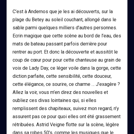
C’est à Andernos que je les ai découverts, sur la
plage du Betey au soleil couchant, allongé dans le
sable parmi quelques milliers d’autres personnes.
Ecrin magique que cette scène au bord de l’eau, des
mats de bateau passant parfois derrière pour
rentrer au port. Et donc la découverte et aussitôt le
coup de cœur pour pour cette chanteuse au grain de
voix de Lady Day, ce léger voile dans la gorge, cette
diction parfaite, cette sensibilité, cette douceur,
cette élégance, ce sourire, ce charme … J’exagère ?
Allez la voir, vous m’en direz des nouvelles et
oubliez ces divas lointaines qui, si elles
remplissent des chapiteaux, suivez mon regard, n’y
assurent pas ce pour quoi elles ont été grassement
rétribuées. Astrid Veigne flotte sur la scène, légère
dans sa robes 50’s, comme les musiques que le