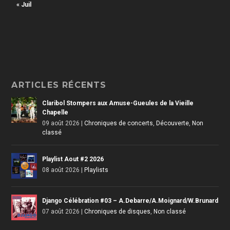
« Juil
ARTICLES RÉCENTS
Claribol Stompers aux Amuse-Gueules de la Vieille
Chapelle
09 août 2026
|
Chroniques de concerts
,
Découverte
,
Non
classé
Playlist Aout #2 2026
08 août 2026
|
Playlists
Django Célébration #03 – A.Debarre/A.Moignard/W.Brunard
07 août 2026
|
Chroniques de disques
,
Non classé