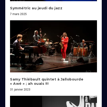
Symmétric au jeudi du jazz
7 mars 2025
Samy Thiébault quintet à Jallobourde
« Awé » ; ah ouais !!!
31 janvier 2023