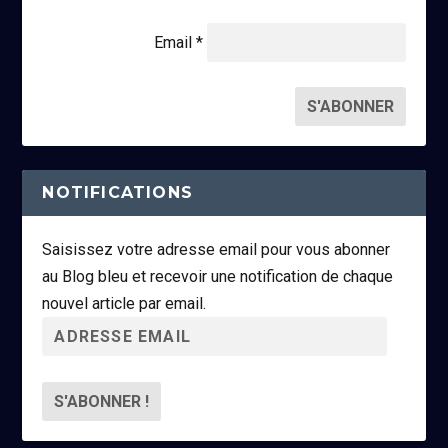
Email *
NOTIFICATIONS
Saisissez votre adresse email pour vous abonner
au Blog bleu et recevoir une notification de chaque
nouvel article par email.
A
d
r
e
s