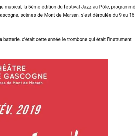
ge musical, la 5ème édition du festival Jazz au Pôle, programmé
e Gascogne, scènes de Mont de Marsan, s’est déroulée du 9 au 16
 batterie, c’était cette année le trombone qui était l’instrument