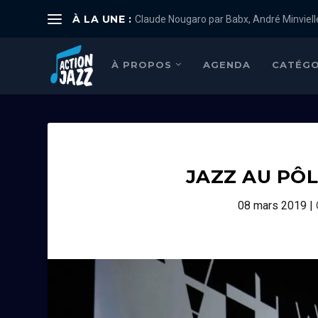
À LA UNE :
Claude Nougaro par Babx, André Minviell
À PROPOS
AGENDA
CATÉGO
JAZZ AU PÔ
08 mars 2019
|