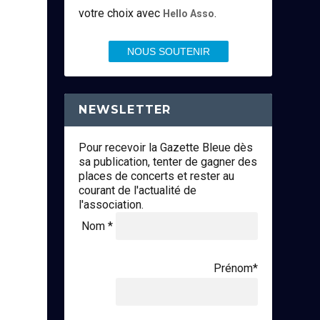
votre choix avec
.
Hello Asso
NOUS SOUTENIR
NEWSLETTER
Pour recevoir la Gazette Bleue dès
sa publication, tenter de gagner des
places de concerts et rester au
courant de l'actualité de
l'association.
Nom *
Prénom*