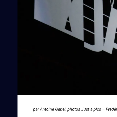
par Antoine Gariel, photos Just a pics – Frédér