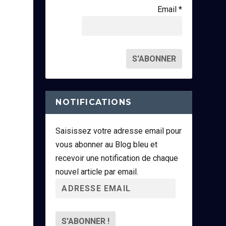
Email *
NOTIFICATIONS
Saisissez votre adresse email pour
vous abonner au Blog bleu et
recevoir une notification de chaque
nouvel article par email.
A
d
r