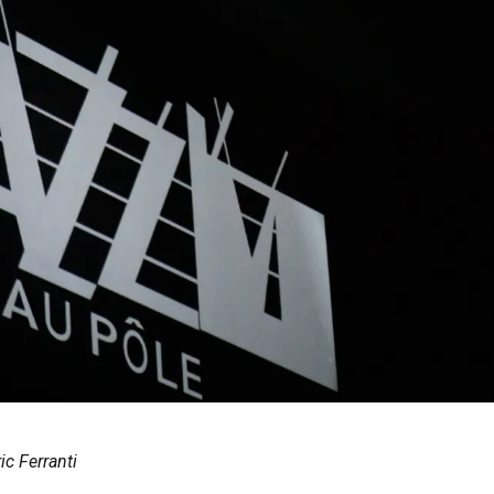
ic Ferranti