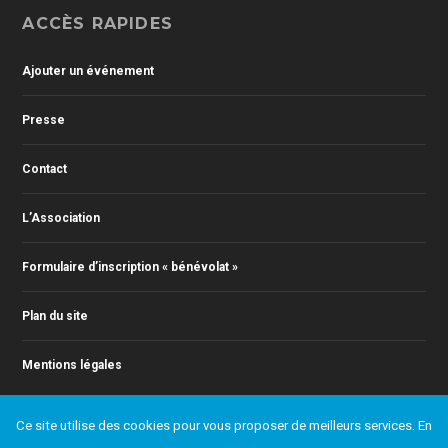
ACCÈS RAPIDES
Ajouter un événement
Presse
Contact
L’Association
Formulaire d’inscription « bénévolat »
Plan du site
Mentions légales
Ce site utilise des cookies pour vous proposer de meilleurs services. En