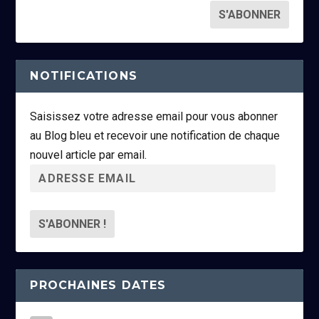
NOTIFICATIONS
Saisissez votre adresse email pour vous abonner
au Blog bleu et recevoir une notification de chaque
nouvel article par email.
A
d
r
e
s
s
PROCHAINES DATES
e
e