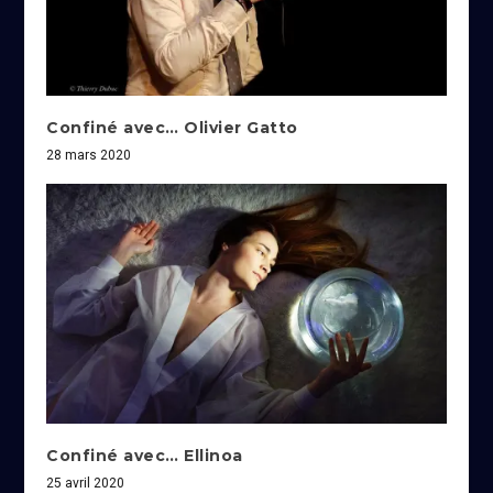
Confiné avec… Olivier Gatto
28 mars 2020
Confiné avec… Ellinoa
25 avril 2020