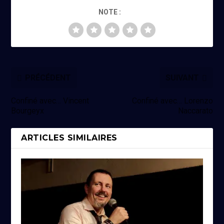
NOTE :
PRÉCÉDENT
SUIVANT
Confiné avec… Vincent
Confiné avec… Lorenzo
Bourgeyx
Naccarato
ARTICLES SIMILAIRES