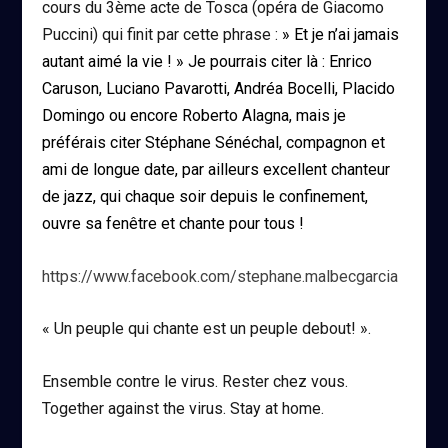
cours du 3ème acte de Tosca (opéra de Giacomo
Puccini) qui finit par cette phrase :
» Et je n’ai jamais
autant aimé la vie ! » Je pourrais citer là : Enrico
Caruson, Luciano Pavarotti, Andréa Bocelli, Placido
Domingo ou encore Roberto Alagna, mais je
préférais citer Stéphane Sénéchal, compagnon et
ami de longue date, par ailleurs excellent chanteur
de jazz, qui chaque soir depuis le confinement,
ouvre sa fenêtre et chante pour tous !
https://www.facebook.com/stephane.malbecgarcia
« Un peuple qui chante est un peuple debout! ».
Ensemble contre le virus. Rester chez vous.
Together against the virus. Stay at home.