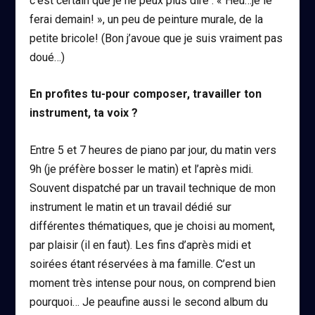
c’est certain que je ne peux plus dire : « Heu…je le
ferai demain! », un peu de peinture murale, de la
petite bricole! (Bon j’avoue que je suis vraiment pas
doué…)
En profites tu-pour composer, travailler ton
instrument, ta voix ?
Entre 5 et 7 heures de piano par jour, du matin vers
9h (je préfère bosser le matin) et l’après midi.
Souvent dispatché par un travail technique de mon
instrument le matin et un travail dédié sur
différentes thématiques, que je choisi au moment,
par plaisir (il en faut). Les fins d’après midi et
soirées étant réservées à ma famille. C’est un
moment très intense pour nous, on comprend bien
pourquoi… Je peaufine aussi le second album du