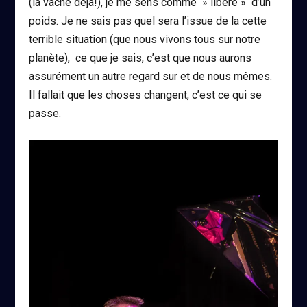
(la vache déjà!), je me sens comme » libéré » d’un
poids. Je ne sais pas quel sera l’issue de la cette
terrible situation (que nous vivons tous sur notre
planète), ce que je sais, c’est que nous aurons
assurément un autre regard sur et de nous mêmes.
Il fallait que les choses changent, c’est ce qui se
passe.