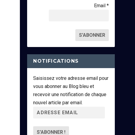
Email *
NOTIFICATIONS
Saisissez votre adresse email pour
vous abonner au Blog bleu et
recevoir une notification de chaque
nouvel article par email.
A
d
r