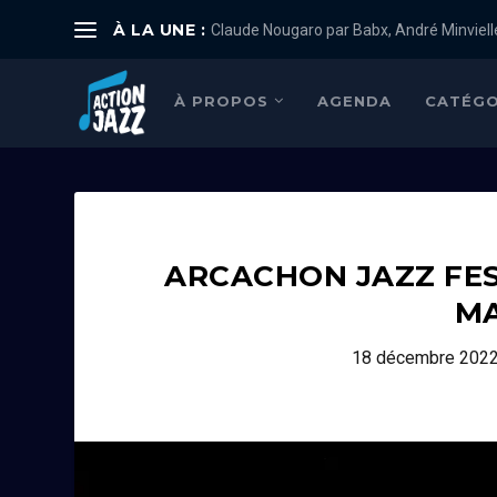
À LA UNE :
Claude Nougaro par Babx, André Minviell
À PROPOS
AGENDA
CATÉGO
ARCACHON JAZZ FES
MA
18 décembre 202