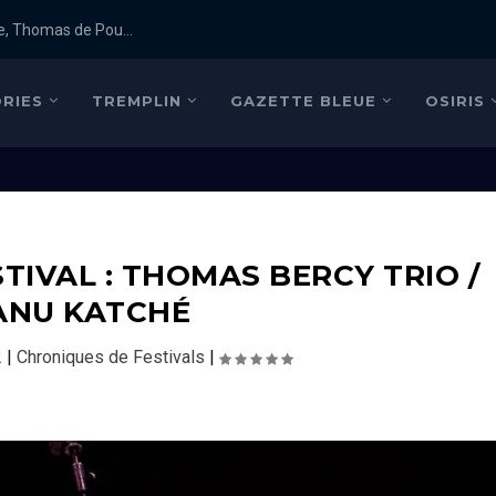
e, Thomas de Pou...
RIES
TREMPLIN
GAZETTE BLEUE
OSIRIS
TIVAL : THOMAS BERCY TRIO /
NU KATCHÉ
2
|
Chroniques de Festivals
|