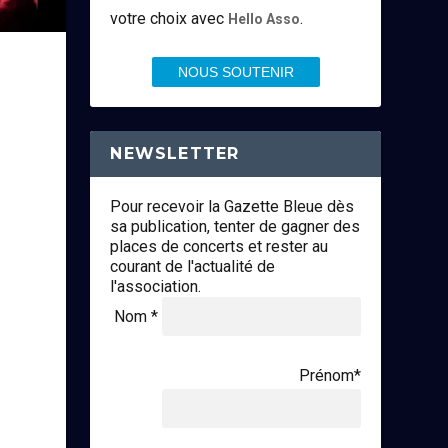
votre choix avec
.
Hello Asso
NOUS SOUTENIR
NEWSLETTER
Pour recevoir la Gazette Bleue dès
sa publication, tenter de gagner des
places de concerts et rester au
courant de l'actualité de
l'association.
Nom *
Prénom*