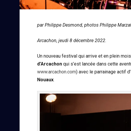
par Philippe Desmond, photos Philippe Marza
Arcachon, jeudi 8 décembre 2022.
Un nouveau festival qui arrive et en plein moi
d’Arcachon
qui s’est lancée dans cette aven
www.arcachon.com
) avec le parrainage actif 
Nouaux
.