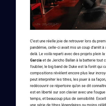
C’est une réelle joie de retrouver lors du prem
pandémie, celle-ci avait mis un coup d’arrêt à 
delà. Le voilà reparti avec des projets plein 
Garcia
et de Jericho Ballan à la batterie tout
l’oublier, le big band de Duke est la forêt qui c
compositions révèlent encore plus leur incroy
peut interpréter les titres, les jouer à sa faç
redécouvrir ce répertoire qu’on se dit connaî
est en liberté sur son clavier avec une fougu
temps, et beaucoup plus de sensibilité. Excel
une série de titres légendaires ou moins célè