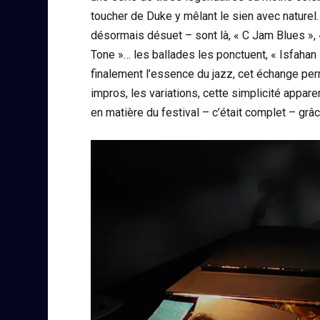
toucher de Duke y mêlant le sien avec naturel.
désormais désuet – sont là, « C Jam Blues », «
Tone »… les ballades les ponctuent, « Isfahan 
finalement l’essence du jazz, cet échange per
impros, les variations, cette simplicité appare
en matière du festival – c’était complet – grâ