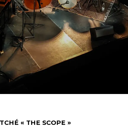
TCHÉ « THE SCOPE »