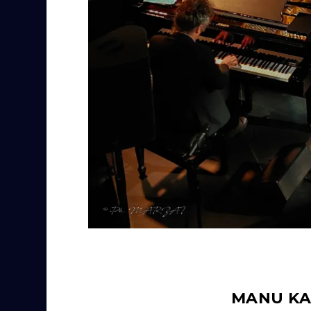
MANU KA