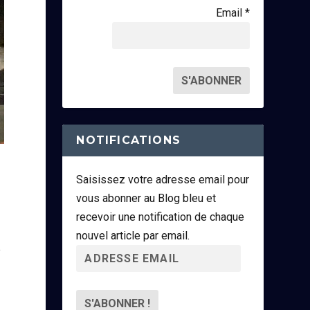
Email *
NOTIFICATIONS
Saisissez votre adresse email pour
vous abonner au Blog bleu et
recevoir une notification de chaque
nouvel article par email.
e
A
d
r