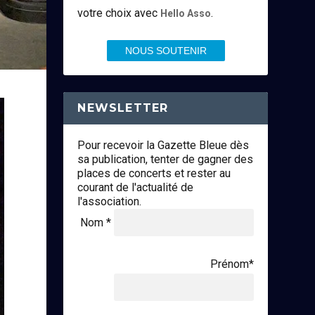
votre choix avec
.
Hello Asso
NOUS SOUTENIR
NEWSLETTER
Pour recevoir la Gazette Bleue dès
sa publication, tenter de gagner des
places de concerts et rester au
courant de l'actualité de
l'association.
Nom *
Prénom*