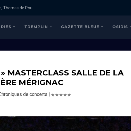
e, Thomas de Pou...
RIES
TREMPLIN
GAZETTE BLEUE
OSIRIS
 » MASTERCLASS SALLE DE LA
IÈRE MÉRIGNAC
Chroniques de concerts
|