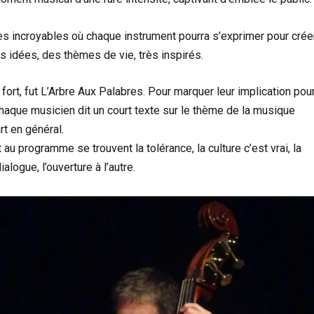
es incroyables où chaque instrument pourra s’exprimer pour crée
es idées, des thèmes de vie, très inspirés.
ort, fut L’Arbre Aux Palabres. Pour marquer leur implication pou
chaque musicien dit un court texte sur le thème de la musique
rt en général.
 au programme se trouvent la tolérance, la culture c’est vrai, la
alogue, l’ouverture à l’autre.