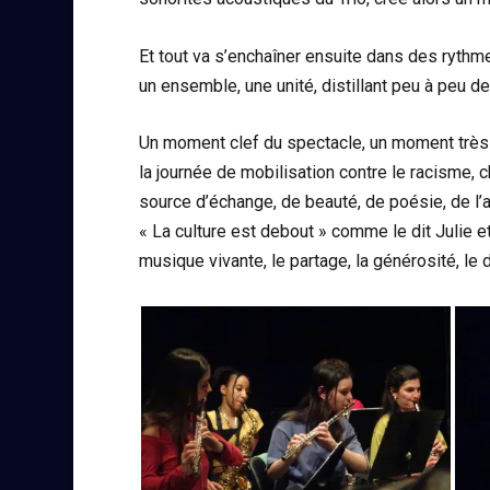
Et tout va s’enchaîner ensuite dans des rythm
un ensemble, une unité, distillant peu à peu d
Un moment clef du spectacle, un moment très f
la journée de mobilisation contre le racisme, 
source d’échange, de beauté, de poésie, de l’a
« La culture est debout » comme le dit Julie et
musique vivante, le partage, la générosité, le di