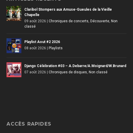
Claribol Stompers aux Amuse-Gueules de la Vieille
Chapelle
09 août 2026
|
Chroniques de concerts
,
Découverte
,
Non
classé
Playlist Aout #2 2026
08 août 2026
|
Playlists
Django Célébration #03 – A.Debarre/A.Moignard/W.Brunard
07 août 2026
|
Chroniques de disques
,
Non classé
ACCÈS RAPIDES