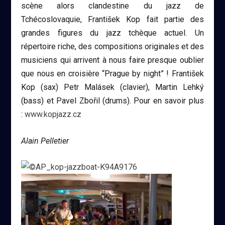
scène alors clandestine du jazz de
Tchécoslovaquie, František Kop fait partie des
grandes figures du jazz tchèque actuel. Un
répertoire riche, des compositions originales et des
musiciens qui arrivent à nous faire presque oublier
que nous en croisière “Prague by night” ! František
Kop (sax) Petr Malásek (clavier), Martin Lehký
(bass) et Pavel Zbořil (drums). Pour en savoir plus
:
www.kopjazz.cz
Alain Pelletier