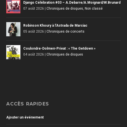
Django Célébration #03 – A.Debarre/A.Moignard/W.Brunard
07 août 2026
|
Chroniques de disques
,
Non classé
Robinson Khoury à l’Astrada de Marciac
05 août 2026
|
Chroniques de concerts
Coulondre-Dolmen-Privat : « The Getdown »
04 août 2026
|
Chroniques de disques
ACCÈS RAPIDES
Ajouter un événement