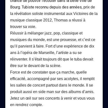
chance de pouvoir l’écouter dans la belle ville de
Bourg. Tubiste reconnu depuis des années,
prix de
la révélation soliste instrumental aux Victoires de la
musique classique 2012, Thomas a réussi à
trouver sa voie.
Réussir à mélanger jazz, pop, classique et
musiques du monde, est une prouesse, et c’est ce
qu’il parvient à faire.
Fort d’une expérience de dix
ans à l’opéra de Marseille, l’artiste a su se
réinventer.
Il s’était toujours dit que le tuba devait
être sur le devant de la scène.
Force est de constater que ça marche, quelle
efficacité, accompagné par ses acolytes, il remplit
les salles de concert partout dans le monde.
Il se
produit aussi en side man sur des albums d’amis.
Jetez un œil sur ses concerts à venir et vous vous
en rendrez compte.