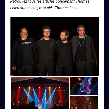
Retrouvez tous les articles concernant Thomas
Leleu sur ce site, mot clé : Thomas Leleu