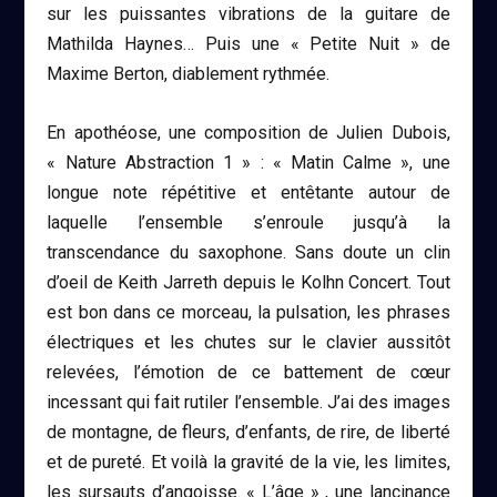
sur les puissantes vibrations de la guitare de
Mathilda Haynes… Puis une « Petite Nuit » de
Maxime Berton, diablement rythmée.
En apothéose, une composition de Julien Dubois,
« Nature Abstraction 1 » : « Matin Calme », une
longue note répétitive et entêtante autour de
laquelle l’ensemble s’enroule jusqu’à la
transcendance du saxophone. Sans doute un clin
d’oeil de Keith Jarreth depuis le Kolhn Concert. Tout
est bon dans ce morceau, la pulsation, les phrases
électriques et les chutes sur le clavier aussitôt
relevées, l’émotion de ce battement de cœur
incessant qui fait rutiler l’ensemble. J’ai des images
de montagne, de fleurs, d’enfants, de rire, de liberté
et de pureté. Et voilà la gravité de la vie, les limites,
les sursauts d’angoisse. « L’âge » , une lancinance