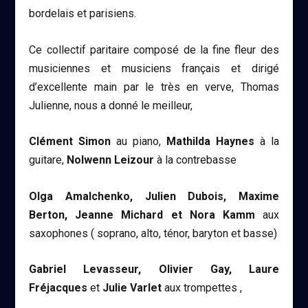
bordelais et parisiens.
Ce collectif paritaire composé de la fine fleur des
musiciennes et musiciens français et dirigé
d’excellente main par le très en verve, Thomas
Julienne, nous a donné le meilleur,
Clément Simon
au piano,
Mathilda Haynes
à la
guitare,
Nolwenn Leizour
à la contrebasse
Olga Amalchenko, Julien Dubois, Maxime
Berton, Jeanne Michard et Nora Kamm
aux
saxophones ( soprano, alto, ténor, baryton et basse)
Gabriel Levasseur, Olivier Gay, Laure
Fréjacques
et
Julie Varlet
aux trompettes ,