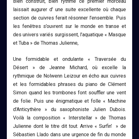
Bien construit, bien rythmé ce premier morceau
laissait augurer d’ une suite excellente où chaque
section de cuivres ferait résonner l’ensemble. Puis
les fenêtres s’ouvrent sur le monde en transe et
des univers variés surgissent, l’aquatique « Masque
et Tuba » de Thomas Julienne,
Une formidable et ondulante « Traversée du
Désert » de Jeanne Michard, où excelle la
rythmique de Nolwenn Leizour en écho aux cuivres
et les formidables phrases du piano de Clément
Simon quand les trombones font souffler une vent
de folie. Puis une énigmatique et folle « Machine
d’Anticythère » du saxophoniste Julien Dubois.
Voilà la composition « Interstellar » de Thomas
Julienne dont le titre dit tout. Arrive « Surfin’ » de
Sébastien Llado dans une urgence de fin du monde