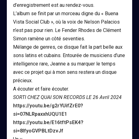
d’enregistrement est au rendez-vous.
L’album se finit par un morceau digne du « Buena
Vista Social Club », où la voix de Nelson Palacios
n’est pas pour rien. Le Fender Rhodes de Clément
Simon ramène un côté seventies.
Mélange de genres, ce disque fait la part belle aux
sons latins et cubains. Entourée de musiciens d’une
intelligence rare, Jeanne a su marquer le temps
avec ce projet qui à mon sens restera un disque
précieux.
A écouter et faire écouter.
SORTI CHEZ QUAI SON RECORDS LE 26 Avril 2024
https://youtu.be/g2rYUifZrE0?
si=07NLRpaxxhUQU1E1
https://youtu.be/E16tftPsEK4?
si=8IfyoGVPBLtDzvJf