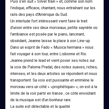
Puis s’en suit « Silver train » et, comme son nom
l’indique, efficace, chantant, nous entraînant sur les
rails des pays d’Amérique du Sud.
Un interlude fort intéressant vient faire le trait
d’union entre ces deux morceaux, petite saynète où
l’ambiance est posée par le piano, lancinant,
obsédant, Jeanne laisse la place à son Line-up.
Dans un esprit de Fado « Musica hermana » nous
fait voyager à son tour, entre Lisbonne et Rio.
Jeanne prend le lead et vient poser ses notes sur
la voix de Paloma Pradal, des notes suaves, riches,
intenses, et les deux artistes se répondent et nous
transportent. Sa voix est puissante et emmène le
morceau vers un côté « «prophétique» », on est à la
limite de la voir partir en transe ; ce côté envoûtant
de la musique est d’un bonheur rare.
La suite est délectable et la qualité