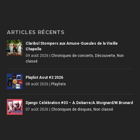
ARTICLES RÉCENTS
Claribol Stompers aux Amuse-Gueules de la Vieille
Chapelle
09 août 2026
|
Chroniques de concerts
,
Découverte
,
Non
classé
Playlist Aout #2 2026
08 août 2026
|
Playlists
Django Célébration #03 – A.Debarre/A.Moignard/W.Brunard
07 août 2026
|
Chroniques de disques
,
Non classé