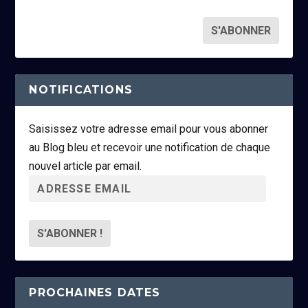
NOTIFICATIONS
Saisissez votre adresse email pour vous abonner
au Blog bleu et recevoir une notification de chaque
nouvel article par email.
A
d
r
e
s
s
PROCHAINES DATES
e