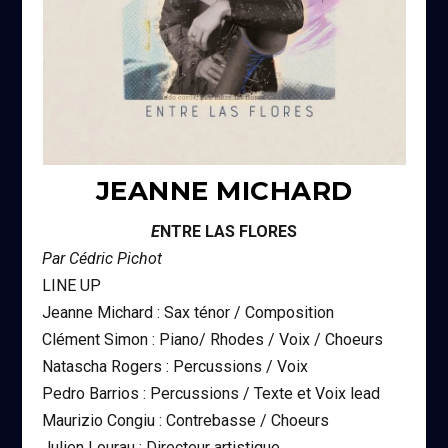
JEANNE MICHARD
E
NTRE LAS FLORES
Par Cédric Pichot
LINE UP
Jeanne Michard : Sax ténor / Composition
Clément Simon : Piano/ Rhodes / Voix / Choeurs
Natascha Rogers : Percussions / Voix
Pedro Barrios : Percussions / Texte et Voix lead
Maurizio Congiu : Contrebasse / Choeurs
Julien Lourau : Directeur artistique