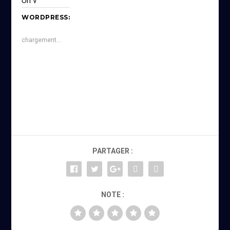
Un v
WORDPRESS:
chargement…
PARTAGER :
NOTE :