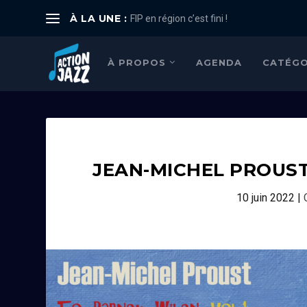
À LA UNE :
FIP en région c’est fini !
À PROPOS
AGENDA
CATÉGO
JEAN-MICHEL PROUST
10 juin 2022
|