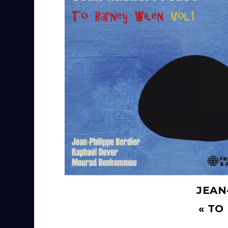
JEAN
« TO