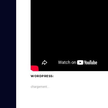
WORDPRESS:
chargement…