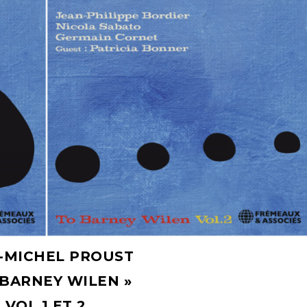
-MICHEL PROUST
 BARNEY WILEN »
VOL 1 ET 2