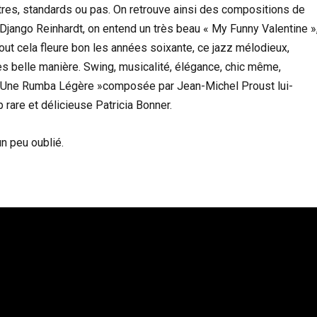
itres, standards ou pas. On retrouve ainsi des compositions de
Django Reinhardt, on entend un très beau « My Funny Valentine »
out cela fleure bon les années soixante, ce jazz mélodieux,
s belle manière. Swing, musicalité, élégance, chic même,
 «Une Rumba Légère »composée par Jean-Michel Proust lui-
 rare et délicieuse Patricia Bonner.
n peu oublié.