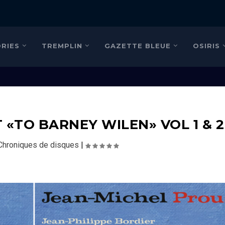
RIES
TREMPLIN
GAZETTE BLEUE
OSIRIS
 «TO BARNEY WILEN» VOL 1 & 2
Chroniques de disques
|