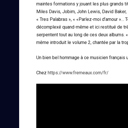
maintes formations y jouant les plus grands t
Miles Davis, Jobim, John Lewis, David Baker, 
« Tres Palabras », « «Parlez-moi d’amour »… T
décomplexé quand-même et ici restitué de trè
serpentent tout au long de ces deux albums.
même introduit le volume 2, chantée par la trop
Un bien bel hommage à ce musicien français u
Chez
https://www.fremeaux.com/fr/