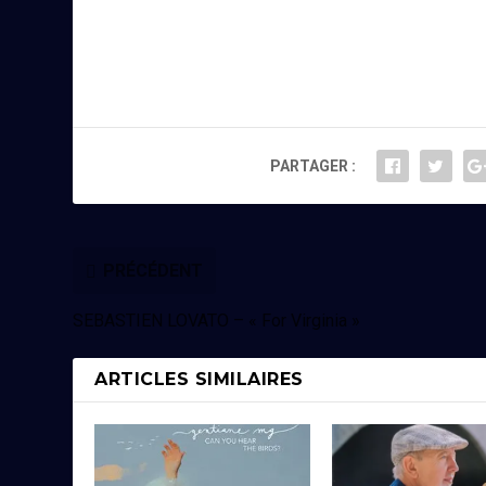
PARTAGER :
PRÉCÉDENT
SEBASTIEN LOVATO – « For Virginia »
ARTICLES SIMILAIRES