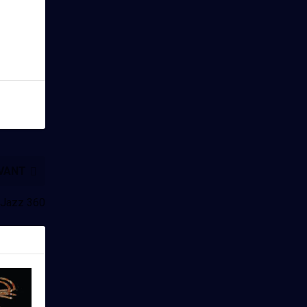
IVANT
l Jazz 360