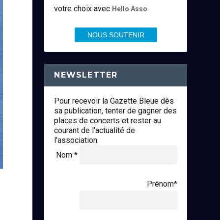
votre choix avec
.
Hello Asso
NOUS SOUTENIR
NEWSLETTER
Pour recevoir la Gazette Bleue dès
sa publication, tenter de gagner des
places de concerts et rester au
courant de l'actualité de
l'association.
Nom *
Prénom*