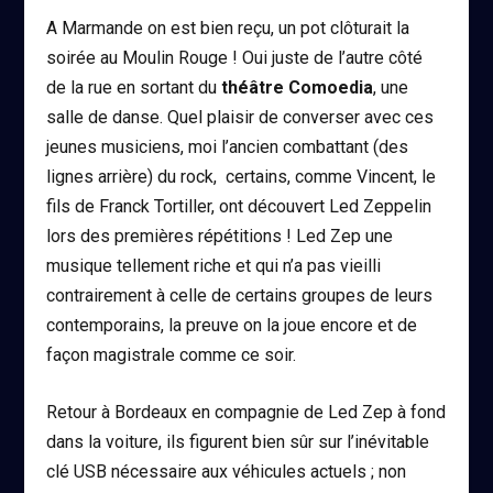
A Marmande on est bien reçu, un pot clôturait la
soirée au Moulin Rouge ! Oui juste de l’autre côté
de la rue en sortant du
théâtre Comoedia
, une
salle de danse. Quel plaisir de converser avec ces
jeunes musiciens, moi l’ancien combattant (des
lignes arrière) du rock, certains, comme Vincent, le
fils de Franck Tortiller, ont découvert Led Zeppelin
lors des premières répétitions ! Led Zep une
musique tellement riche et qui n’a pas vieilli
contrairement à celle de certains groupes de leurs
contemporains, la preuve on la joue encore et de
façon magistrale comme ce soir.
Retour à Bordeaux en compagnie de Led Zep à fond
dans la voiture, ils figurent bien sûr sur l’inévitable
clé USB nécessaire aux véhicules actuels ; non