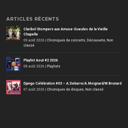
ARTICLES RÉCENTS
Claribol Stompers aux Amuse-Gueules de la Vieille
Chapelle
09 août 2026
|
Chroniques de concerts
,
Découverte
,
Non
classé
Playlist Aout #2 2026
08 août 2026
|
Playlists
Django Célébration #03 – A.Debarre/A.Moignard/W.Brunard
07 août 2026
|
Chroniques de disques
,
Non classé