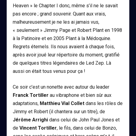
Heaven » le Chapter I donc, même s’il ne le savait
pas encore ; grand souvenir. Quant aux vrais,
malheureusement je ne les ai jamais vus,
« seulement » Jimmy Page et Robert Plant en 1998
à la Patinoire et en 2005 Plant à la Médoquine.
Regrets éternels. Ils nous avaient à chaque fois,
après avoir joué leur répertoire du moment, gratifié
de quelques titres légendaires de Led Zep. Là
aussi on était tous venus pour ça !
Ce soir c’est un nonette avec autour du leader
Franck Tortiller
au vibraphone et bien sûr aux
adaptations,
Matthieu Vial Collet
dans les rôles de
Jimmy et Robert (il chantera sur un titre), de
Jérôme Arrighi
dans celui de John Paul Jones et
de
Vincent Tortiller
, le fils, dans celui de Bonzo,