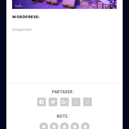
WORDPRESS:
chargement…
PARTAGER :
NOTE :