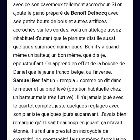
avec ce son caverneux tellement accrocheur. Si on
ajoute le piano préparé de
Benoît Delbecq
avec
ses petits bouts de bois et autres artifices
accrochés sur les cordes, voilà un attelage assez
inhabituel d’autant que le pianiste distille aussi
quelques surprises numériques. Bon il y a quand
même un batteur, un bon même, que dis-je,
époustouflant. On apprend en effet de la bouche de
Daniel que le jeune franco-belge, ou l’inverse,
Samuel Ber
fait un « rempla » comme on dit dans
le métier et au pied levé (position habituelle chez
un batteur mais très furtive) ; il n’a jamais joué avec
le quartet complet, juste quelques réglages avec
son pianiste quelques jours auparavant. J’avais bien
remarqué qu’il lisait beaucoup en jouant, ça m’avait
étonné. Il a fait une prestation incroyable de
créativité, de spontanéité faisant même l’admiration