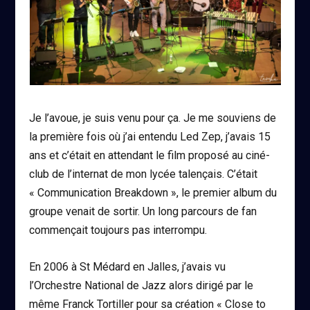
Je l’avoue, je suis venu pour ça. Je me souviens de
la première fois où j’ai entendu Led Zep, j’avais 15
ans et c’était en attendant le film proposé au ciné-
club de l’internat de mon lycée talençais. C’était
« Communication Breakdown », le premier album du
groupe venait de sortir. Un long parcours de fan
commençait toujours pas interrompu.
En 2006 à St Médard en Jalles, j’avais vu
l’Orchestre National de Jazz alors dirigé par le
même Franck Tortiller pour sa création « Close to