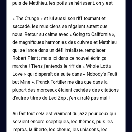
puis de Matthieu, les poils se hérissent, on y est.
« The Crunge » et lui aussi son riff tournant et
saccadé, les musiciens se régalent autant que
nous. Retour au calme avec « Going to California »,
de magnifiques harmonies des cuivres et Matthieu
qui se lance dans un défi irréaliste, remplacer
Robert Plant ; mais ici dans ce nouvel écrin ça
marche ! Tiens j’entends le riff de « Whole Lotta
Love » qui disparaît de suite dans « Nobody’s Fault
but Mine ». Franck Tortiller me dira que dans la
plupart des morceaux étaient cachées des citations
d’autres titres de Led Zep ; j’en ai raté pas mal !
Au fait tout cela est vraiment du jazz pour ceux qui
seraient encore sceptiques, les thèmes, puis les
impros, la liberté, les chorus, les unissons, les