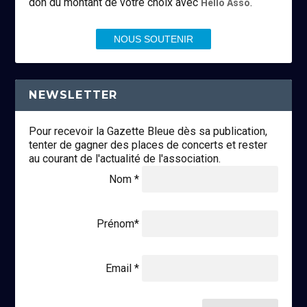
don du montant de votre choix avec
.
Hello Asso
NOUS SOUTENIR
NEWSLETTER
Pour recevoir la Gazette Bleue dès sa publication,
tenter de gagner des places de concerts et rester
au courant de l'actualité de l'association.
Nom *
Prénom*
Email *