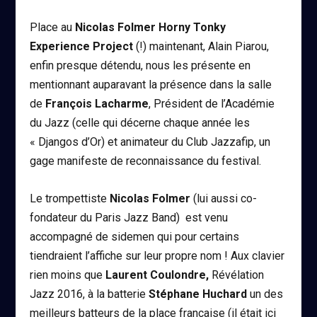
Place au
Nicolas Folmer Horny Tonky
Experience Project
(!) maintenant, Alain Piarou,
enfin presque détendu, nous les présente en
mentionnant auparavant la présence dans la salle
de
François Lacharme
, Président de l’Académie
du Jazz (celle qui décerne chaque année les
« Djangos d’Or) et animateur du Club Jazzafip, un
gage manifeste de reconnaissance du festival.
Le trompettiste
Nicolas Folmer
(lui aussi co-
fondateur du Paris Jazz Band) est venu
accompagné de sidemen qui pour certains
tiendraient l’affiche sur leur propre nom ! Aux clavier
rien moins que
Laurent Coulondre,
Révélation
Jazz 2016, à la batterie
Stéphane Huchard
un des
meilleurs batteurs de la place française (il était ici