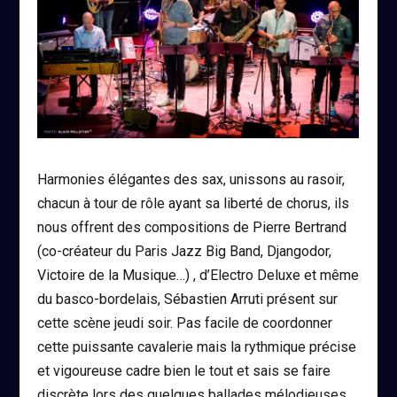
Harmonies élégantes des sax, unissons au rasoir,
chacun à tour de rôle ayant sa liberté de chorus, ils
nous offrent des compositions de Pierre Bertrand
(co-créateur du Paris Jazz Big Band, Djangodor,
Victoire de la Musique…) , d’Electro Deluxe et même
du basco-bordelais, Sébastien Arruti présent sur
cette scène jeudi soir. Pas facile de coordonner
cette puissante cavalerie mais la rythmique précise
et vigoureuse cadre bien le tout et sais se faire
discrète lors des quelques ballades mélodieuses.