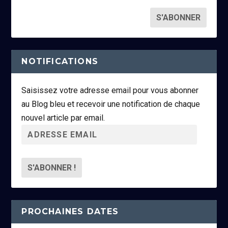
NOTIFICATIONS
Saisissez votre adresse email pour vous abonner
au Blog bleu et recevoir une notification de chaque
nouvel article par email.
A
d
r
e
s
s
PROCHAINES DATES
e
e