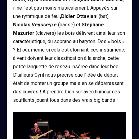
il ne l’est pas moins musicalement. Appuyés sur
une rythmique de feu
,Didier Ottavian
i (bat),
Nicolas Veysseyre
(basse) et
Stéphane
Mazurier
(claviers) les bois délivrent ainsi leur son
caractéristique, du soprano au baryton. Des « bois »
? Et oui, même si cela est étonnant, ces instruments
à vent doivent leur classification à la anche, cette
petite languette de roseau insérée dans leur bec.
D’ailleurs Cyril nous précise que l’idée de départ
était de monter un groupe mais en se débarrassant
des cuivres ! A prendre bien sûr avec humour ces
soufflants jouant tous dans des vrais big bands !