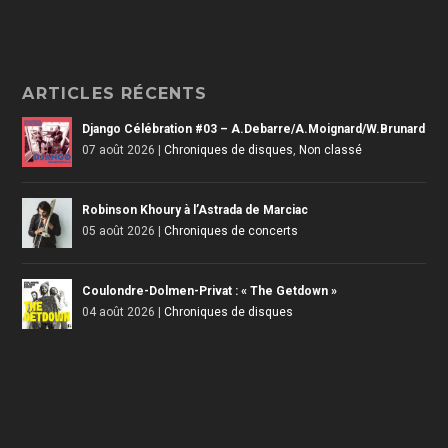
ARTICLES RÉCENTS
Django Célébration #03 – A.Debarre/A.Moignard/W.Brunard
07 août 2026
|
Chroniques de disques
,
Non classé
Robinson Khoury à l’Astrada de Marciac
05 août 2026
|
Chroniques de concerts
Coulondre-Dolmen-Privat : « The Getdown »
04 août 2026
|
Chroniques de disques