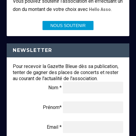
Vous pouvez soutenir l’association en effectuant un
don du montant de votre choix avec
.
Hello Asso
NOUS SOUTENIR
NEWSLETTER
Pour recevoir la Gazette Bleue dès sa publication,
tenter de gagner des places de concerts et rester
au courant de l'actualité de l'association.
Nom *
Prénom*
Email *