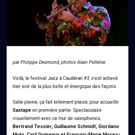
par Philippe Desmond, photos Alain Pelletier
Voilà, le festival Jazz à Caudéran #2 s’est achevé
hier soir de la plus belle et énergique des façons.
Salle pleine, ça fait tellement plaisir, pour accueillir
Saxtape
en première partie. Spectaculaire
visuellement avec ce mur de saxophones,
Bertrand Tessier, Guillaume Schmidt, Giordano
Muto, Cyril Dumeaux et François-Marie More
au,