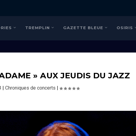
RIES
TREMPLIN
GAZETTE BLEUE
OSIRIS
MADAME » AUX JEUDIS DU JAZZ
3
|
Chroniques de concerts
|