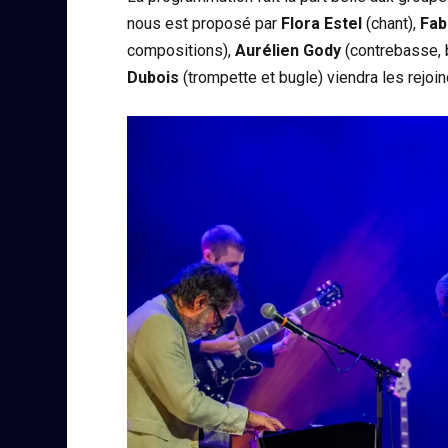
nous est proposé par
Flora Estel
(chant),
Fab
compositions),
Aurélien Gody
(contrebasse, 
Dubois
(trompette et bugle) viendra les rejoind