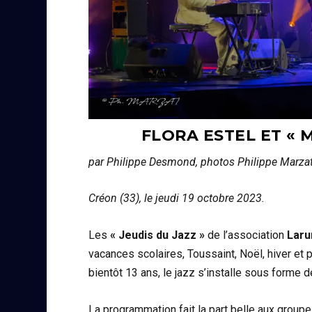
FLORA ESTEL ET « 
par Philippe Desmond, photos Philippe Marzat
Créon (33), le jeudi 19 octobre 2023.
Les
« Jeudis du Jazz »
de l’association
Laru
vacances scolaires, Toussaint, Noël, hiver et 
bientôt 13 ans, le jazz s’installe sous forme d
La programmation fait la part belle aux groupes