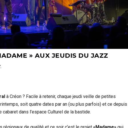
MADAME » AUX JEUDIS DU JAZZ
.
ral
à Créon ? Facile à retenir, chaque jeudi veille de petites
printemps, soit quatre dates par an (ou plus parfois) et ce depuis
e cabaret dans l’espace Culturel de la bastide.
 régionaux de qualité et ce soir c’est le projet
«Madame»
qui