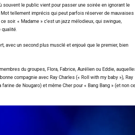
 souvent le public vient pour passer une soirée en ignorant le
. Mot tellement imprécis qui peut parfois réserver de mauvaises
 ce soir. « Madame » c’est un jazz mélodieux, qui swingue,
 qualité.
ert, avec un second plus musclé et enjoué que le premier, bien
embres du groupes, Flora, Fabrice, Aurélien ou Eddie, auquelle
bonne compagnie avec Ray Charles (« Roll with my baby »), Ray
la farine de Nougaro) et même Cher pour « Bang Bang » (et non c