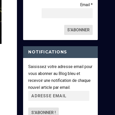
Email *
NOTIFICATIONS
Saisissez votre adresse email pour
vous abonner au Blog bleu et
recevoir une notification de chaque
nouvel article par email.
A
d
r