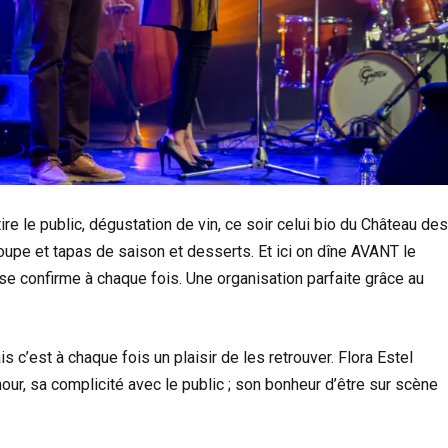
ire le public, dégustation de vin, ce soir celui bio du Château de
upe et tapas de saison et desserts. Et ici on dîne AVANT le
 se confirme à chaque fois. Une organisation parfaite grâce au
c’est à chaque fois un plaisir de les retrouver. Flora Estel
ur, sa complicité avec le public ; son bonheur d’être sur scène