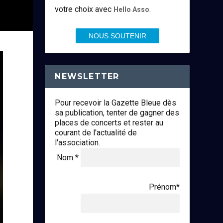
votre choix avec
.
Hello Asso
NOUS SOUTENIR
NEWSLETTER
Pour recevoir la Gazette Bleue dès
sa publication, tenter de gagner des
places de concerts et rester au
courant de l'actualité de
l'association.
Nom *
Prénom*