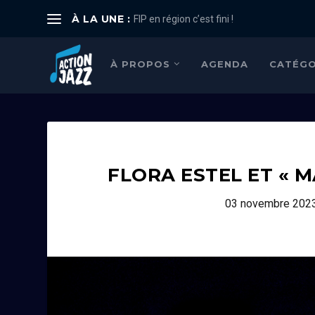
À LA UNE :
FIP en région c’est fini !
À PROPOS
AGENDA
CATÉGO
FLORA ESTEL ET « 
03 novembre 202