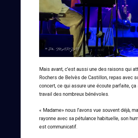
Mais avant, c’est aussi une des raisons qui att
Rochers de Belvès de Castillon, repas avec so
concert, ce qui assure une écoute parfaite, ça
travail des nombreux bénévoles.
« Madame» nous l’avons vue souvent déjà, mais 
rayonne avec sa pétulance habituelle, son humo
est communicatif.