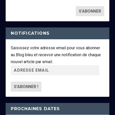
NOTIFICATIONS
Saisissez votre adresse email pour vous abonner
au Blog bleu et recevoir une notification de chaque
nouvel article par email.
A
d
r
e
s
s
PROCHAINES DATES
e