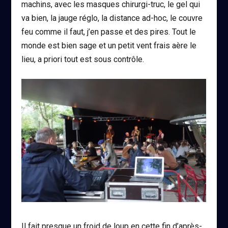
machins, avec les masques chirurgi-truc, le gel qui
va bien, la jauge réglo, la distance ad-hoc, le couvre
feu comme il faut, j’en passe et des pires. Tout le
monde est bien sage et un petit vent frais aère le
lieu, a priori tout est sous contrôle.
Il fait presque un froid de loup en cette fin d’après-