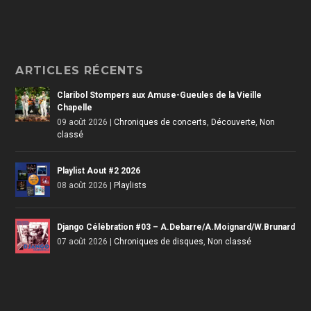
ARTICLES RÉCENTS
Claribol Stompers aux Amuse-Gueules de la Vieille
Chapelle
09 août 2026
|
Chroniques de concerts
,
Découverte
,
Non
classé
Playlist Aout #2 2026
08 août 2026
|
Playlists
Django Célébration #03 – A.Debarre/A.Moignard/W.Brunard
07 août 2026
|
Chroniques de disques
,
Non classé