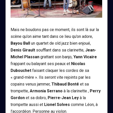
Mais ne boudons pas ce moment, ils sont là sur la
scène qu’on aime tant dans ce lieu qu’on adore,
Bayou Ball
un quartet de old jazz bien enjoué,
Denis Girault
soufflant dans sa clarinette,
Jean-
Michel Plassan
grattant son banjo,
Yann Vicaire
frappant ou balayant ses peaux et
Nicolas
Dubouchet
faisant claquer les cordes de sa
« grand-mère ». Ils seront vite rejoints par les
copains venus jammer,
Thibaud Bonté
et sa
trompette,
Armonia Serrano
à la clarinette ,
Perry
Gordon
et sa dobro,
Pierre-Jean Ley
à la
trompette aussi et
Lionel Solves
comme Léon, à
l’accordéon. Personne au violon.