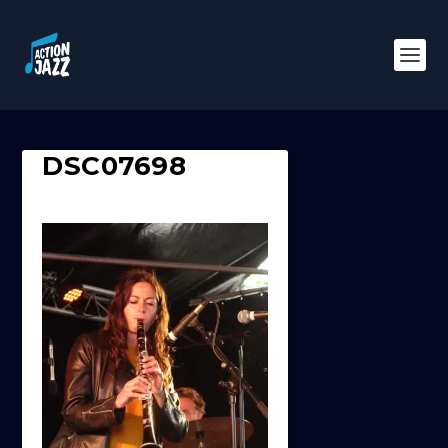
DSC07698