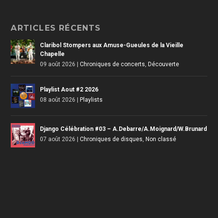
ARTICLES RÉCENTS
Claribol Stompers aux Amuse-Gueules de la Vieille
Chapelle
09 août 2026
|
Chroniques de concerts
,
Découverte
Playlist Aout #2 2026
08 août 2026
|
Playlists
Django Célébration #03 – A.Debarre/A.Moignard/W.Brunard
07 août 2026
|
Chroniques de disques
,
Non classé