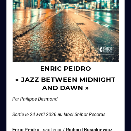
ENRIC PEIDRO
« JAZZ BETWEEN MIDNIGHT
AND DAWN »
Par Philippe Desmond
Sortie le 24 avril 2026 au label Snibor Records
Enric Peidro
: sax ténor /
Richard Busiakiewicz
: