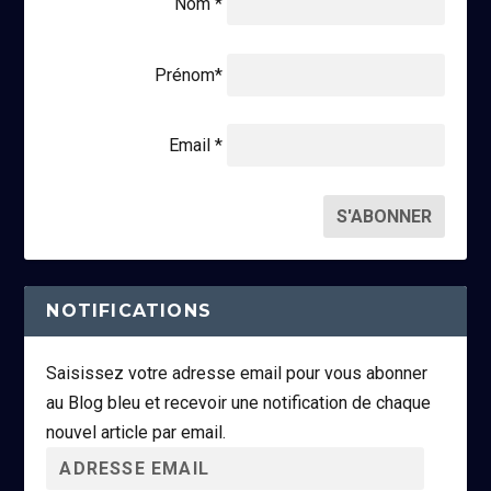
Nom *
Prénom*
Email *
NOTIFICATIONS
Saisissez votre adresse email pour vous abonner
au Blog bleu et recevoir une notification de chaque
nouvel article par email.
A