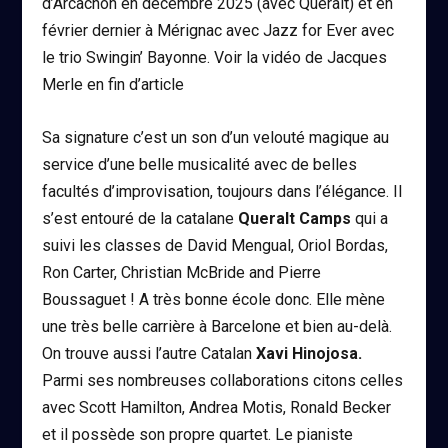
d’Arcachon en décembre 2025 (avec Queralt) et en
février dernier à Mérignac avec Jazz for Ever avec
le trio Swingin’ Bayonne. Voir la vidéo de Jacques
Merle en fin d’article
Sa signature c’est un son d’un velouté magique au
service d’une belle musicalité avec de belles
facultés d’improvisation, toujours dans l’élégance. Il
s’est entouré de la catalane
Queralt Camps
qui a
suivi les classes de David Mengual, Oriol Bordas,
Ron Carter, Christian McBride and Pierre
Boussaguet ! A très bonne école donc. Elle mène
une très belle carrière à Barcelone et bien au-delà.
On trouve aussi l’autre Catalan
Xavi Hinojosa.
Parmi ses nombreuses collaborations citons celles
avec Scott Hamilton, Andrea Motis, Ronald Becker
et il possède son propre quartet. Le pianiste