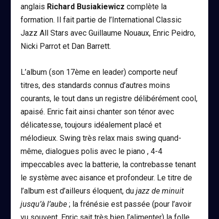
anglais
Richard Busiakiewicz
complète la
formation. Il fait partie de l’International Classic
Jazz All Stars avec Guillaume Nouaux, Enric Peidro,
Nicki Parrot et Dan Barrett.
L’album (son 17ème en leader) comporte neuf
titres, des standards connus d’autres moins
courants, le tout dans un registre délibérément cool,
apaisé. Enric fait ainsi chanter son ténor avec
délicatesse, toujours idéalement placé et
mélodieux. Swing très relax mais swing quand-
même, dialogues polis avec le piano , 4-4
impeccables avec la batterie, la contrebasse tenant
le système avec aisance et profondeur. Le titre de
l’album est d’ailleurs éloquent, du
jazz de minuit
jusqu’à l’aube
; la frénésie est passée (pour l’avoir
vu souvent, Enric sait très bien l’alimenter) la folle