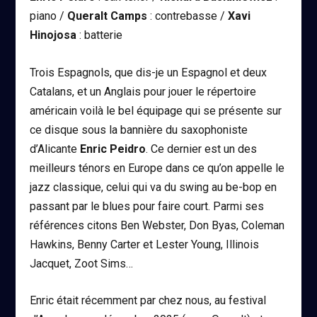
piano /
Queralt Camps
: contrebasse /
Xavi
Hinojosa
: batterie
Trois Espagnols, que dis-je un Espagnol et deux
Catalans, et un Anglais pour jouer le répertoire
américain voilà le bel équipage qui se présente sur
ce disque sous la bannière du saxophoniste
d’Alicante
Enric Peidro
. Ce dernier est un des
meilleurs ténors en Europe dans ce qu’on appelle le
jazz classique, celui qui va du swing au be-bop en
passant par le blues pour faire court. Parmi ses
références citons Ben Webster, Don Byas, Coleman
Hawkins, Benny Carter et Lester Young, Illinois
Jacquet, Zoot Sims…
Enric était récemment par chez nous, au festival