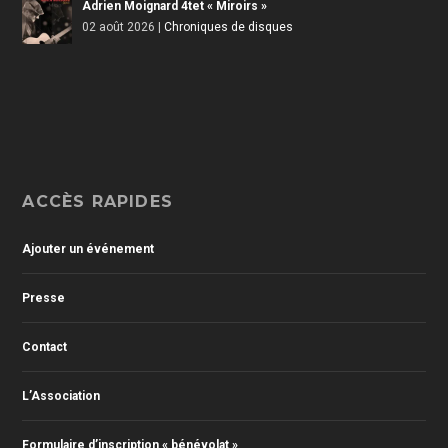
Adrien Moignard 4tet « Miroirs »
02 août 2026
|
Chroniques de disques
ACCÈS RAPIDES
Ajouter un événement
Presse
Contact
L’Association
Formulaire d’inscription « bénévolat »