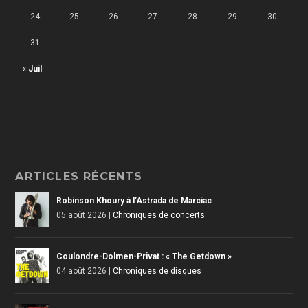
24
25
26
27
28
29
30
31
« Juil
ARTICLES RÉCENTS
Robinson Khoury à l’Astrada de Marciac
05 août 2026
|
Chroniques de concerts
Coulondre-Dolmen-Privat : « The Getdown »
04 août 2026
|
Chroniques de disques